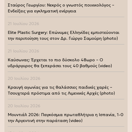
Σταύρος Γεωργίου: Νεκρός ο γνωστός ποινικολόγος –
Ενδείξεις για εγκληματική ενέργεια
21 Ιουλίου 2026
Elite Plastic Surgery: Επώνυμες Ελληνίδες εμπιστεύονται
την περιποίηση τους στον Δρ. Γιώργο Σαμούρη (photo)
21 Ιουλίου 2026
Καύσωνας: Έρχεται το πιο δύσκολο 48ωρο – Ο
υδράργυρος θα ξεπεράσει τους 40 βαθμούς (video)
20 Ιουλίου 2026
Κραυγή αγωνίας για τις θαλάσσιες παιδικές χαρές –
Τσουχτερά πρόστιμα από τις Λιμενικές Αρχές (photo)
20 Ιουλίου 2026
Μουντιάλ 2026: Παγκόσμια πρωταθλήτρια η Ισπανία, 1-0
την Αργεντινή στην παράταση (video)