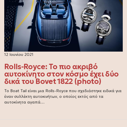
12 Ιουνίου 2021
Rolls-Royce: Το πιο ακριβό
αυτοκίνητο στον κόσμο έχει δύο
δικά του Bovet 1822 (photo)
Το Boat Tail είναι μια Rolls-Royce που σχεδιάστηκε ειδικά για
έναν συλλέκτη αυτοκινήτων, ο οποίος εκτός από τα
αυτοκίνητα αγαπά…