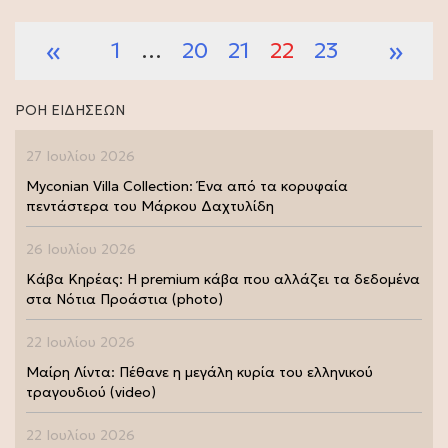
«
»
1
…
20
21
22
23
ΡΟΗ ΕΙΔΗΣΕΩΝ
27 Ιουλίου 2026
Myconian Villa Collection: Ένα από τα κορυφαία
πεντάστερα του Μάρκου Δαχτυλίδη
26 Ιουλίου 2026
Κάβα Κηρέας: Η premium κάβα που αλλάζει τα δεδομένα
στα Νότια Προάστια (photo)
22 Ιουλίου 2026
Μαίρη Λίντα: Πέθανε η μεγάλη κυρία του ελληνικού
τραγουδιού (video)
22 Ιουλίου 2026