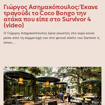
Γιώργος Ασημακόπουλος: Έκανε
τραγούδι το Coco Bongo την
ατάκα που είπε στο Survivor 4
(video)
Ο Γιώργος Ασημακόπουλος έγινε γνωστός στο ευρύ κοινό
μέσα από τη συμμετοχή του στο φετινό κύκλο του Survivor 4,
όπου…