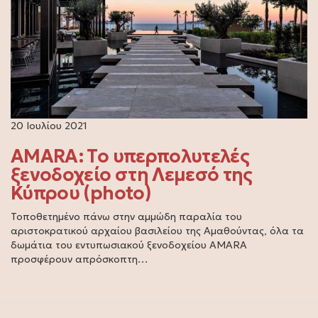
20 Ιουλίου 2021
AMARA: Το υπερπολυτελές
ξενοδοχείο στη Λεμεσό της
Κύπρου (photo)
Τοποθετημένο πάνω στην αμμώδη παραλία του
αριστοκρατικού αρχαίου βασιλείου της Αμαθούντας, όλα τα
δωμάτια του εντυπωσιακού ξενοδοχείου AMARA
προσφέρουν απρόσκοπτη…