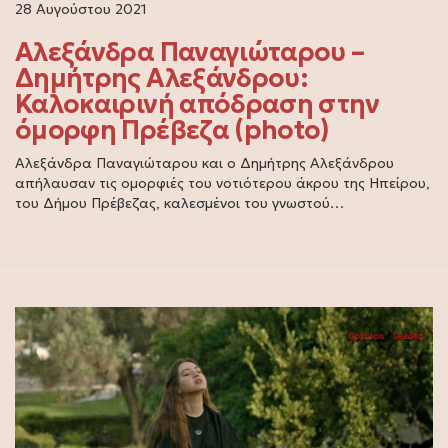
28 Αυγούστου 2021
Αλεξάνδρα Παναγιώταρου –
Δημήτρης Αλεξάνδρου:
Καλοκαιρινή απόδραση στην
όμορφη Πρέβεζα (photo)
Αλεξάνδρα Παναγιώταρου και ο Δημήτρης Αλεξάνδρου
απήλαυσαν τις ομορφιές του νοτιότερου άκρου της Ηπείρου,
του Δήμου Πρέβεζας, καλεσμένοι του γνωστού…