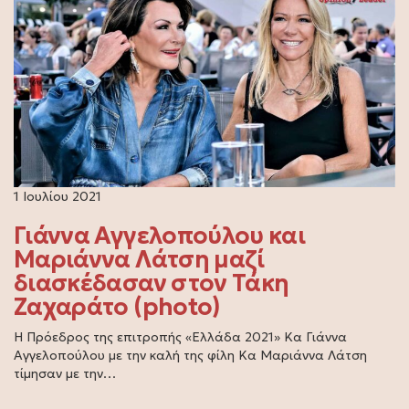
1 Ιουλίου 2021
Γιάννα Αγγελοπούλου και
Μαριάννα Λάτση μαζί
διασκέδασαν στον Τάκη
Ζαχαράτο (photo)
Η Πρόεδρος της επιτροπής «Ελλάδα 2021» Κα Γιάννα
Αγγελοπούλου με την καλή της φίλη Κα Μαριάννα Λάτση
τίμησαν με την…