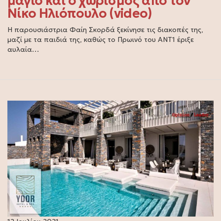
μαγιό και ο χωρισμός από τον
Νίκο Ηλιόπουλο (video)
Η παρουσιάστρια Φαίη Σκορδά ξεκίνησε τις διακοπές της,
μαζί με τα παιδιά της, καθώς το Πρωινό του ΑΝΤ1 έριξε
αυλαία…