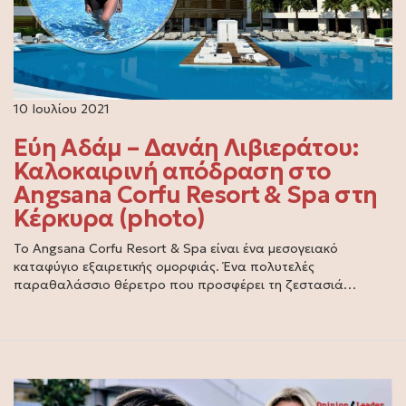
10 Ιουλίου 2021
Εύη Αδάμ – Δανάη Λιβιεράτου:
Καλοκαιρινή απόδραση στο
Angsana Corfu Resort & Spa στη
Κέρκυρα (photo)
Το Angsana Corfu Resort & Spa είναι ένα μεσογειακό
καταφύγιο εξαιρετικής ομορφιάς. Ένα πολυτελές
παραθαλάσσιο θέρετρο που προσφέρει τη ζεστασιά…