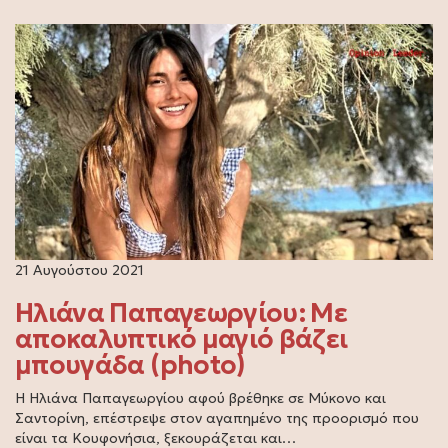
21 Αυγούστου 2021
Ηλιάνα Παπαγεωργίου: Με
αποκαλυπτικό μαγιό βάζει
μπουγάδα (photo)
H Ηλιάνα Παπαγεωργίου αφού βρέθηκε σε Μύκονο και
Σαντορίνη, επέστρεψε στον αγαπημένο της προορισμό που
είναι τα Κουφονήσια, ξεκουράζεται και…