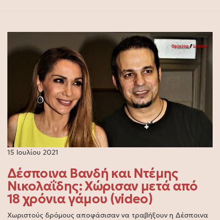
15 Ιουλίου 2021
Δέσποινα Βανδή και Ντέμης
Νικολαΐδης: Χώρισαν μετά από
18 χρόνια γάμου (video)
Χωριστούς δρόμους αποφάσισαν να τραβήξουν η Δέσποινα