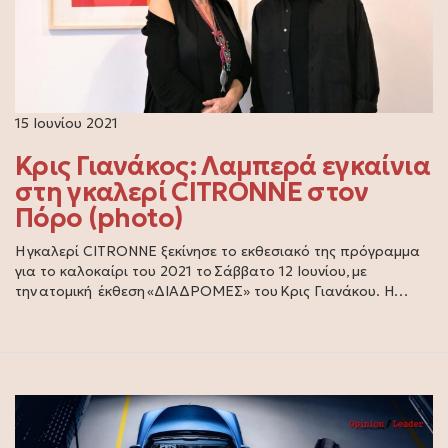
15 Ιουνίου 2021
Κρις Γιανάκος: Λαμπερά εγκαίνια
στη γκαλερί CITRONNE στον
Πόρο (photo)
Η γκαλερί CITRONNE ξεκίνησε το εκθεσιακό της πρόγραμμα
για το καλοκαίρι του 2021 το Σάββατο 12 Ιουνίου, με
την ατομική έκθεση «ΔΙΑΔΡΟΜΕΣ» του Κρις Γιανάκου. Η…