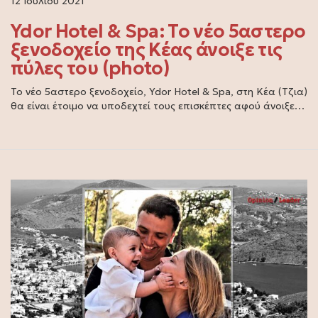
12 Ιουλίου 2021
Ydor Hotel & Spa: Το νέο 5αστερο
ξενοδοχείο της Κέας άνοιξε τις
πύλες του (photo)
Το νέο 5αστερο ξενοδοχείο, Ydor Hotel & Spa, στη Κέα (Τζια)
θα είναι έτοιμο να υποδεχτεί τους επισκέπτες αφού άνοιξε…