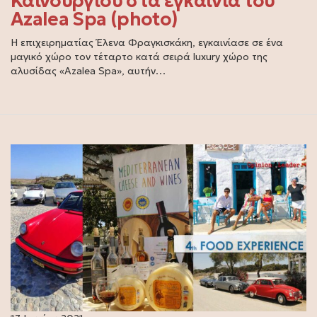
Καινούργιου στα εγκαίνια του
Azalea Spa (photo)
Η επιχειρηματίας Έλενα Φραγκισκάκη, εγκαινίασε σε ένα
μαγικό χώρο τον τέταρτο κατά σειρά luxury χώρο της
αλυσίδας «Azalea Spa», αυτήν…