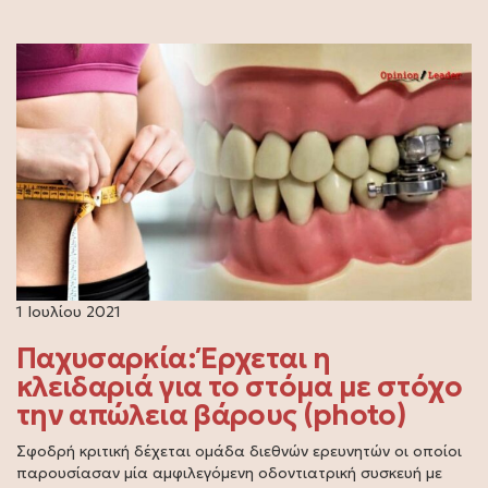
1 Ιουλίου 2021
Παχυσαρκία: Έρχεται η
κλειδαριά για το στόμα με στόχο
την απώλεια βάρους (photo)
Σφοδρή κριτική δέχεται ομάδα διεθνών ερευνητών οι οποίοι
παρουσίασαν μία αμφιλεγόμενη οδοντιατρική συσκευή με