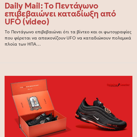
Daily Mail: Το Πεντάγωνο
επιβεβαιώνει καταδίωξη από
UFO (video)
Το Πεντάγωνο επιβεβαιώνει ότι τα βίντεο και οι φωτογραφίες
που φέρεται να απεικονίζουν UFO να καταδιώκουν πολεμικά
πλοία των ΗΠΑ…