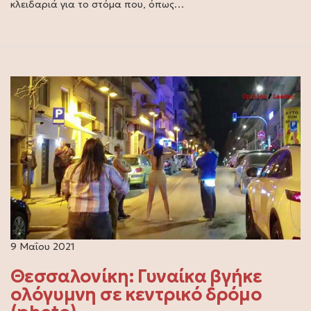
κλειδαριά για το στόμα που, όπως…
9 Μαΐου 2021
Θεσσαλονίκη: Γυναίκα βγήκε
ολόγυμνη σε κεντρικό δρόμο