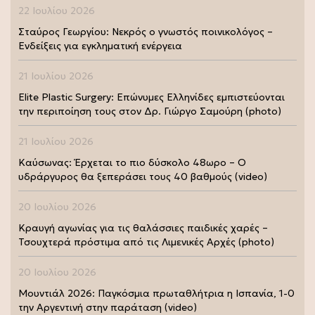
22 Ιουλίου 2026
Σταύρος Γεωργίου: Νεκρός ο γνωστός ποινικολόγος –
Ενδείξεις για εγκληματική ενέργεια
21 Ιουλίου 2026
Elite Plastic Surgery: Επώνυμες Ελληνίδες εμπιστεύονται
την περιποίηση τους στον Δρ. Γιώργο Σαμούρη (photo)
21 Ιουλίου 2026
Καύσωνας: Έρχεται το πιο δύσκολο 48ωρο – Ο
υδράργυρος θα ξεπεράσει τους 40 βαθμούς (video)
20 Ιουλίου 2026
Κραυγή αγωνίας για τις θαλάσσιες παιδικές χαρές –
Τσουχτερά πρόστιμα από τις Λιμενικές Αρχές (photo)
20 Ιουλίου 2026
Μουντιάλ 2026: Παγκόσμια πρωταθλήτρια η Ισπανία, 1-0
την Αργεντινή στην παράταση (video)