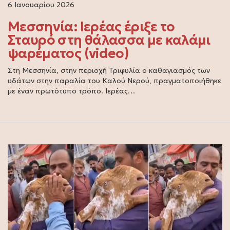
6 Ιανουαρίου 2026
Μεσσηνία: Ιερέας έριξε το
Σταυρό στη θάλασσα με καλάμι
ψαρέματος (video)
Στη Μεσσηνία, στην περιοχή Τριφυλία ο καθαγιασμός των
υδάτων στην παραλία του Καλού Νερού, πραγματοποιήθηκε
με έναν πρωτότυπο τρόπο. Ιερέας…