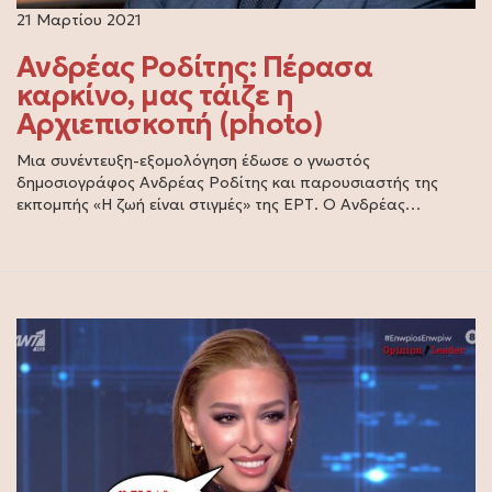
21 Μαρτίου 2021
Ανδρέας Ροδίτης: Πέρασα
καρκίνο, μας τάιζε η
Αρχιεπισκοπή (photo)
Μια συνέντευξη-εξομολόγηση έδωσε ο γνωστός
δημοσιογράφος Ανδρέας Ροδίτης και παρουσιαστής της
εκπομπής «Η ζωή είναι στιγμές» της ΕΡΤ. Ο Ανδρέας…