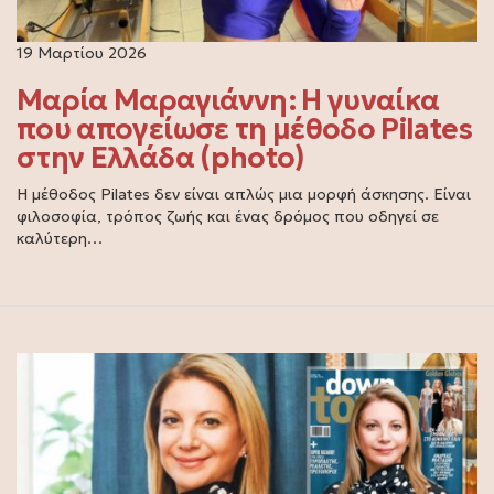
19 Μαρτίου 2026
Μαρία Μαραγιάννη: Η γυναίκα
που απογείωσε τη μέθοδο Pilates
στην Ελλάδα (photo)
Η μέθοδος Pilates δεν είναι απλώς μια μορφή άσκησης. Είναι
φιλοσοφία, τρόπος ζωής και ένας δρόμος που οδηγεί σε
καλύτερη…