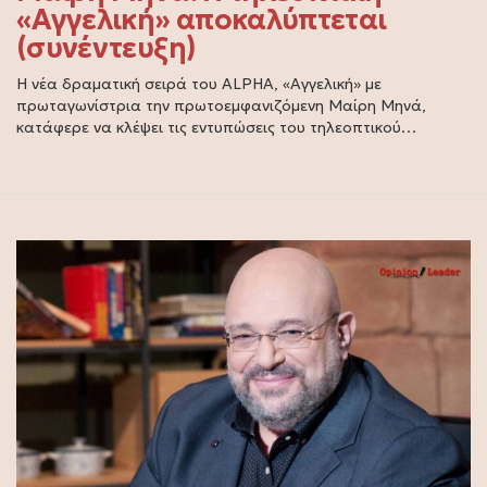
«Αγγελική» αποκαλύπτεται
(συνέντευξη)
Η νέα δραματική σειρά του ALPHA, «Αγγελική» με
πρωταγωνίστρια την πρωτοεμφανιζόμενη Μαίρη Μηνά,
κατάφερε να κλέψει τις εντυπώσεις του τηλεοπτικού…