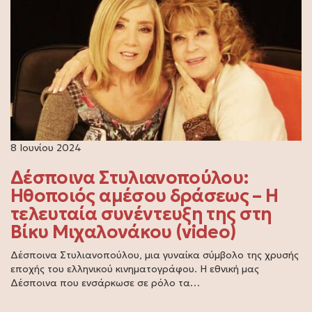
8 Ιουνίου 2024
Δέσποινα Στυλιανοπούλου:
Ηθοποιός αμέσου δράσεως – Η
τελευταία συνέντευξη της στη
Βίκυ Μιχαλονάκου (video)
Δέσποινα Στυλιανοπούλου, μια γυναίκα σύμβολο της χρυσής
εποχής του ελληνικού κινηματογράφου. Η εθνική μας
Δέσποινα που ενσάρκωσε σε ρόλο τα…