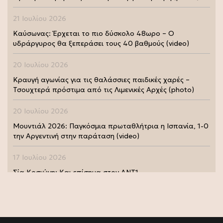
21 Ιουλίου 2026
Καύσωνας: Έρχεται το πιο δύσκολο 48ωρο – Ο
υδράργυρος θα ξεπεράσει τους 40 βαθμούς (video)
20 Ιουλίου 2026
Κραυγή αγωνίας για τις θαλάσσιες παιδικές χαρές –
Τσουχτερά πρόστιμα από τις Λιμενικές Αρχές (photo)
20 Ιουλίου 2026
Μουντιάλ 2026: Παγκόσμια πρωταθλήτρια η Ισπανία, 1-0
την Αργεντινή στην παράταση (video)
17 Ιουλίου 2026
Σία Κοσιώνη: Και επίσημα στον ΑΝΤ1
17 Ιουλίου 2026
Νικήτας Κακλαμάνης: Εκπλήρωσε την τελευταία επιθυμία
της Μάρως Κοντού (photo)