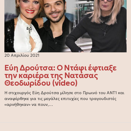
20 Απριλίου 2021
Εύη Δρούτσα: Ο Ντάφι έφτιαξε
την καριέρα της Νατάσας
Θεοδωρίδου (video)
Η στιχουργός Εύη Δρούτσα μίλησε στο Πρωινό του ΑΝΤ1 και
αναφέρθηκε για τις μεγάλες επιτυχίες που τραγουδιστές
«αρνήθηκαν» να πουν,…