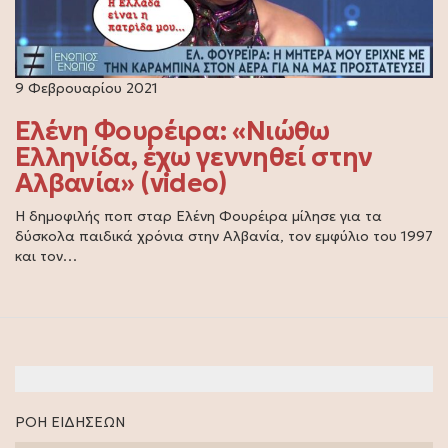
9 Φεβρουαρίου 2021
Ελένη Φουρέιρα: «Νιώθω
Ελληνίδα, έχω γεννηθεί στην
Αλβανία» (video)
Η δημοφιλής ποπ σταρ Ελένη Φουρέιρα μίλησε για τα
δύσκολα παιδικά χρόνια στην Αλβανία, τον εμφύλιο του 1997
και τον…
ΡΟΗ ΕΙΔΗΣΕΩΝ