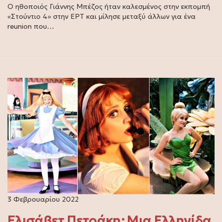
Ο ηθοποιός Γιάννης Μπέζος ήταν καλεσμένος στην εκπομπή
«Στούντιο 4» στην ΕΡΤ και μίλησε μεταξύ άλλων για ένα
reunion που…
3 Φεβρουαρίου 2022
Ελισάβετ Πετράκη: Μια Ελληνίδα