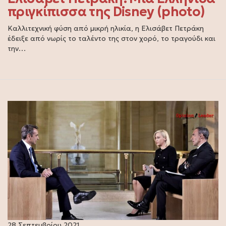
πριγκίπισσα της Disney (photo)
Καλλιτεχνική φύση από μικρή ηλικία, η Ελισάβετ Πετράκη
έδειξε από νωρίς το ταλέντο της στον χορό, το τραγούδι και
την…
28 Σεπτεμβρίου 2021