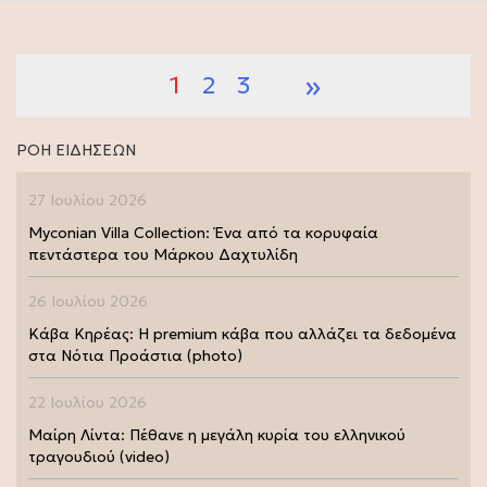
»
1
2
3
ΡΟΗ ΕΙΔΗΣΕΩΝ
27 Ιουλίου 2026
Myconian Villa Collection: Ένα από τα κορυφαία
πεντάστερα του Μάρκου Δαχτυλίδη
26 Ιουλίου 2026
Κάβα Κηρέας: Η premium κάβα που αλλάζει τα δεδομένα
στα Νότια Προάστια (photo)
22 Ιουλίου 2026
Μαίρη Λίντα: Πέθανε η μεγάλη κυρία του ελληνικού
τραγουδιού (video)