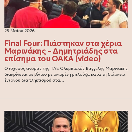
25 Μαΐου 2026
Final Four: Πιάστηκαν στα χέρια
Μαρινάκης – Δημητριάδης στα
επίσημα του ΟΑΚΑ (video)
Ο ισχυρός άνδρας της ΠΑΕ Ολυμπιακός Βαγγέλης Μαρινάκης
διακρίνεται σε βίντεο με σκισμένη μπλούζα κατά τη διάρκεια
έντονου διαπληκτισμού στα…