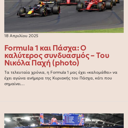
18 Απριλίου 2025
Formula 1 και Πάσχα: Ο
καλύτερος συνδυασμός – Του
Νικόλα Παχή (photo)
Τα τελευταία χρόνια, η Formula 1 μας έχει «καλομάθει» να
έχει αγώνα ανήμερα της Κυριακής του Πάσχα, κάτι που
σημαίνει…