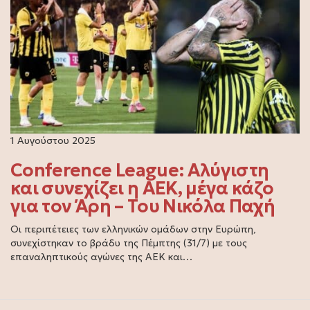
1 Αυγούστου 2025
Conference League: Αλύγιστη
και συνεχίζει η ΑΕΚ, μέγα κάζο
για τον Άρη – Του Νικόλα Παχή
Οι περιπέτειες των ελληνικών ομάδων στην Ευρώπη,
συνεχίστηκαν το βράδυ της Πέμπτης (31/7) με τους
επαναληπτικούς αγώνες της ΑΕΚ και…