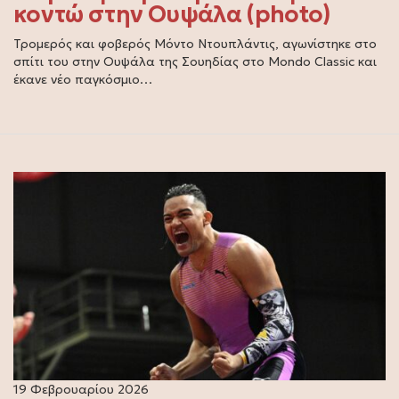
κοντώ στην Ουψάλα (photo)
Τρομερός και φοβερός Μόντο Ντουπλάντις, αγωνίστηκε στο
σπίτι του στην Ουψάλα της Σουηδίας στο Mondo Classic και
έκανε νέο παγκόσμιο…
19 Φεβρουαρίου 2026