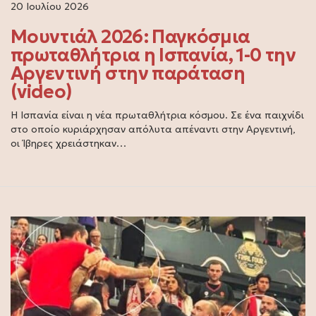
20 Ιουλίου 2026
Μουντιάλ 2026: Παγκόσμια
πρωταθλήτρια η Ισπανία, 1-0 την
Αργεντινή στην παράταση
(video)
Η Ισπανία είναι η νέα πρωταθλήτρια κόσμου. Σε ένα παιχνίδι
στο οποίο κυριάρχησαν απόλυτα απέναντι στην Αργεντινή,
οι Ίβηρες χρειάστηκαν…