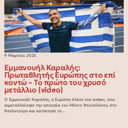
9 Μαρτίου 2025
Εμμανουήλ Καραλής:
Πρωταθλητής Ευρώπης στο επί
κοντώ – Το πρώτο του χρυσό
μετάλλιο (video)
Ο Εμμανουήλ Καραλής, η Ευρώπη πλέον του ανήκει, που
εκμεταλλεύτηκε την απουσία του Μόντο Ντουπλάντις στο
Άπελντοορν και κατέκτησε το…