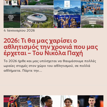
4 Ιανουαρίου 2026
2026: Τι θα μας χαρίσει ο
αθλητισμός την χρονιά που μας
έρχεται – Του Νικόλα Παχή
Το 2026 ήρθε και μας υπόσχεται να θαυμάσουμε πολλές
ωραίες στιγμές στον χώρο του αθλητισμού, σε πολλά
αθλήματα. Πάρτε την…