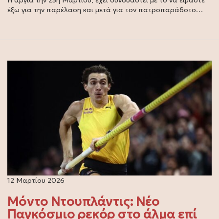
έξω για την παρέλαση και μετά για τον πατροπαράδοτο…
12 Μαρτίου 2026
Μόντο Ντουπλάντις: Νέο
Παγκόσμιο ρεκόρ στο άλμα επί