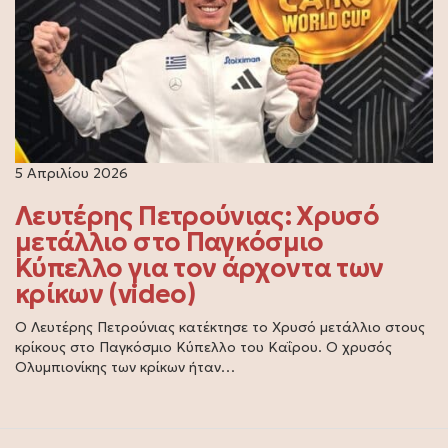
5 Απριλίου 2026
Λευτέρης Πετρούνιας: Χρυσό
μετάλλιο στο Παγκόσμιο
Κύπελλο για τον άρχοντα των
κρίκων (video)
Ο Λευτέρης Πετρούνιας κατέκτησε το Χρυσό μετάλλιο στους
κρίκους στο Παγκόσμιο Κύπελλο του Καΐρου. Ο χρυσός
Ολυμπιονίκης των κρίκων ήταν…