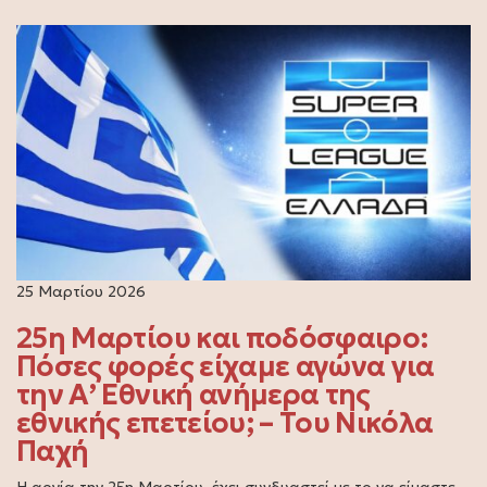
25 Μαρτίου 2026
25η Μαρτίου και ποδόσφαιρο:
Πόσες φορές είχαμε αγώνα για
την Α’ Εθνική ανήμερα της
εθνικής επετείου; – Του Νικόλα
Παχή
Η αργία την 25η Μαρτίου, έχει συνδυαστεί με το να είμαστε