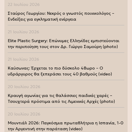
22 Ιουλίου 2026
Σταύρος Γεωργίου: Νεκρός ο γνωστός ποινικολόγος –
Ενδείξεις για εγκληματική ενέργεια
21 Ιουλίου 2026
Elite Plastic Surgery: Επώνυμες Ελληνίδες εμπιστεύονται
την περιποίηση τους στον Δρ. Γιώργο Σαμούρη (photo)
21 Ιουλίου 2026
Καύσωνας: Έρχεται το πιο δύσκολο 48ωρο – Ο
υδράργυρος θα ξεπεράσει τους 40 βαθμούς (video)
20 Ιουλίου 2026
Κραυγή αγωνίας για τις θαλάσσιες παιδικές χαρές –
Τσουχτερά πρόστιμα από τις Λιμενικές Αρχές (photo)
20 Ιουλίου 2026
Μουντιάλ 2026: Παγκόσμια πρωταθλήτρια η Ισπανία, 1-0
την Αργεντινή στην παράταση (video)