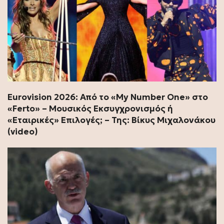
Εurovision 2026: Από το «My Number One» στο
«Ferto» – Μουσικός Εκσυγχρονισμός ή
«Εταιρικές» Επιλογές; – Της: Βίκυς Μιχαλονάκου
(video)