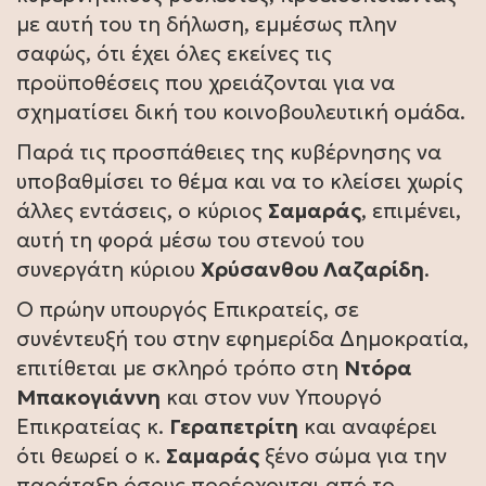
με αυτή του τη δήλωση, εμμέσως πλην
σαφώς, ότι έχει όλες εκείνες τις
προϋποθέσεις που χρειάζονται για να
σχηματίσει δική του κοινοβουλευτική ομάδα.
Παρά τις προσπάθειες της κυβέρνησης να
υποβαθμίσει το θέμα και να το κλείσει χωρίς
άλλες εντάσεις, ο κύριος
Σαμαράς
, επιμένει,
αυτή τη φορά μέσω του στενού του
συνεργάτη κύριου
Χρύσανθου Λαζαρίδη
.
Ο πρώην υπουργός Επικρατείς, σε
συνέντευξή του στην εφημερίδα Δημοκρατία,
επιτίθεται με σκληρό τρόπο στη
Ντόρα
Μπακογιάννη
και στον νυν Υπουργό
Επικρατείας κ.
Γεραπετρίτη
και αναφέρει
ότι θεωρεί ο κ.
Σαμαράς
ξένο σώμα για την
παράταξη όσους προέρχονται από το