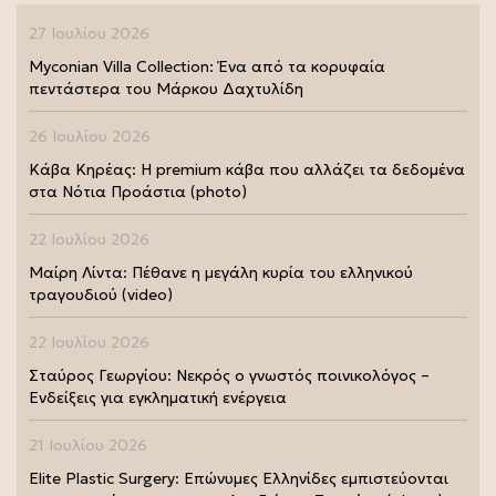
27 Ιουλίου 2026
Myconian Villa Collection: Ένα από τα κορυφαία
πεντάστερα του Μάρκου Δαχτυλίδη
26 Ιουλίου 2026
Κάβα Κηρέας: Η premium κάβα που αλλάζει τα δεδομένα
στα Νότια Προάστια (photo)
22 Ιουλίου 2026
Μαίρη Λίντα: Πέθανε η μεγάλη κυρία του ελληνικού
τραγουδιού (video)
22 Ιουλίου 2026
Σταύρος Γεωργίου: Νεκρός ο γνωστός ποινικολόγος –
Ενδείξεις για εγκληματική ενέργεια
21 Ιουλίου 2026
Elite Plastic Surgery: Επώνυμες Ελληνίδες εμπιστεύονται