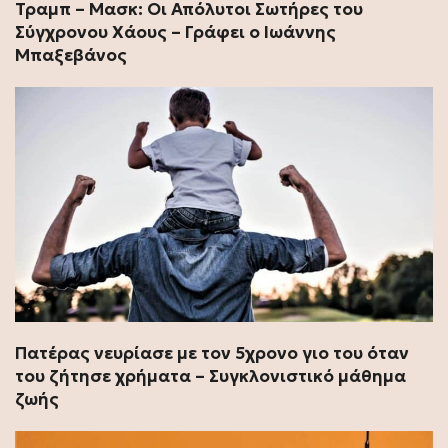
Τραμπ – Μασκ: Οι Απόλυτοι Σωτήρες του
Σύγχρονου Χάους – Γράφει ο Ιωάννης
Μπαξεβάνος
Πατέρας νευρίασε με τον 5χρονο γιο του όταν
του ζήτησε χρήματα – Συγκλονιστικό μάθημα
ζωής