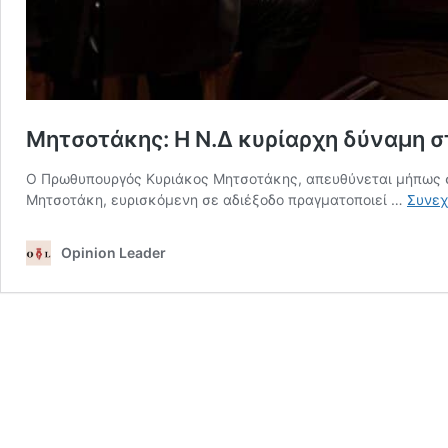
Μητσοτάκης: Η Ν.Δ κυρίαρχη δύναμη σ
Ο Πρωθυπουργός Κυριάκος Μητσοτάκης, απευθύνεται μήπως σε
Μητσοτάκη, ευρισκόμενη σε αδιέξοδο πραγματοποιεί …
Συνεχ
Opinion Leader