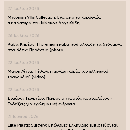
27 Ιουλίου 2026
Myconian Villa Collection: Ένα από τα κορυφαία
πεντάστερα του Μάρκου Δαχτυλίδη
26 Ιουλίου 2026
Κάβα Κηρέας: Η premium κάβα που αλλάζει τα δεδομένα
στα Νότια Προάστια (photo)
22 Ιουλίου 2026
Μαίρη Λίντα: Πέθανε η μεγάλη κυρία του ελληνικού
τραγουδιού (video)
22 Ιουλίου 2026
Σταύρος Γεωργίου: Νεκρός ο γνωστός ποινικολόγος –
Ενδείξεις για εγκληματική ενέργεια
21 Ιουλίου 2026
Elite Plastic Surgery: Επώνυμες Ελληνίδες εμπιστεύονται