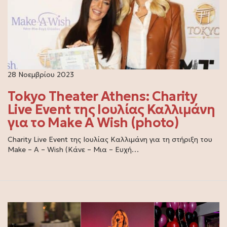
28 Νοεμβρίου 2023
Tokyo Theater Athens: Charity
Live Event της Ιουλίας Καλλιμάνη
για το Make A Wish (photo)
Charity Live Event της Ιουλίας Καλλιμάνη για τη στήριξη του
Make – A – Wish (Κάνε – Μια – Ευχή…