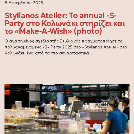
8 Δεκεμβρίου 2025
Stylianos Atelier: Το annual -S-
Party στο Κολωνάκι στηρίζει και
το «Make-A-Wish» (photo)
Ο αγαπημένος σχεδιαστής Στυλιανός πραγματοποίησε το
πολυαναμενόμενο -S- Party 2025 στο «Stylianos Atelier» στο
Κολωνάκι, ένα από τα πιο συναρπαστικά…