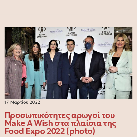
17 Μαρτίου 2022
Προσωπικότητες αρωγοί του
Make A Wish στα πλαίσια της
Food Expo 2022 (photo)