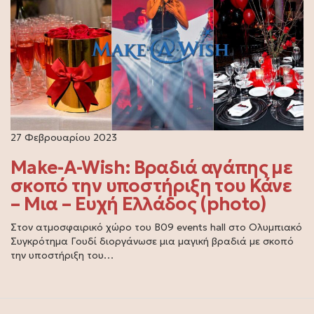
27 Φεβρουαρίου 2023
Make-A-Wish: Βραδιά αγάπης με
σκοπό την υποστήριξη του Κάνε
– Μια – Ευχή Ελλάδος (photo)
Στον ατμοσφαιρικό χώρο του B09 events hall στο Ολυμπιακό
Συγκρότημα Γουδί διοργάνωσε μια μαγική βραδιά με σκοπό
την υποστήριξη του…