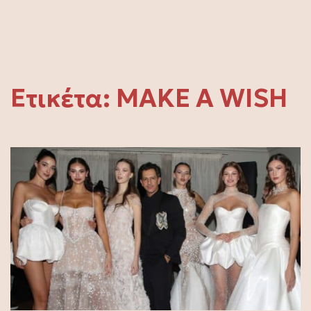
Ετικέτα:
MAKE A WISH