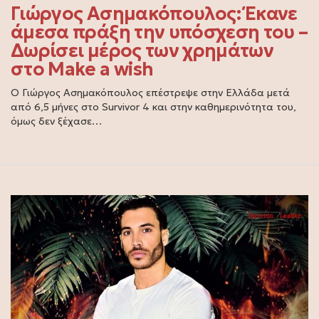
Γιώργος Ασημακόπουλος: Έκανε
άμεσα πράξη την υπόσχεση του –
Δωρίσει μέρος των χρημάτων
στο Make a wish
Ο Γιώργος Ασημακόπουλος επέστρεψε στην Ελλάδα μετά
από 6,5 μήνες στο Survivor 4 και στην καθημερινότητα του,
όμως δεν ξέχασε…