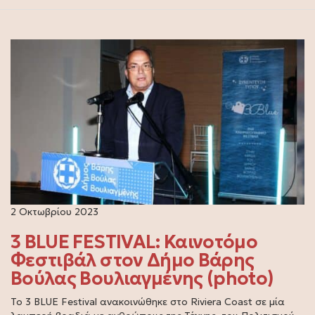
2 Οκτωβρίου 2023
3 BLUE FESTIVAL: Καινοτόμο
Φεστιβάλ στον Δήμο Βάρης
Βούλας Βουλιαγμένης (photo)
Το 3 BLUE Festival ανακοινώθηκε στο Riviera Coast σε μία