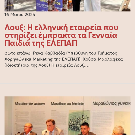
16 Μαΐου 2024
Λουξ: Η ελληνική εταιρεία που
στηρίζει έμπρακτα τα Γενναία
Παιδιά της ΕΛΕΠΑΠ
φωτο επάνω: Ρένα Καββαδία (Υπεύθυνη του Τμήματος
Χορηγιών και Marketing της ΕΛΕΠΑΠ), Χρύσα Μαρλαφέκα
(Ιδιοκτήτρια της Λουξ) Η εταιρεία Λουξ,…