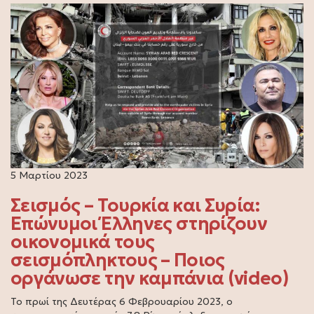
5 Μαρτίου 2023
Σεισμός – Τουρκία και Συρία:
Επώνυμοι Έλληνες στηρίζουν
οικονομικά τους
σεισμόπληκτους – Ποιος
οργάνωσε την καμπάνια (video)
Το πρωί της Δευτέρας 6 Φεβρουαρίου 2023, ο