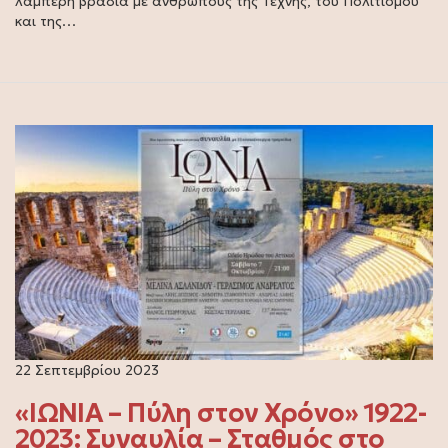
λαμπερή βραδιά με ανθρώπους της Τέχνης, του Πολιτισμού
και της…
22 Σεπτεμβρίου 2023
«ΙΩΝΙΑ – Πύλη στον Χρόνο» 1922-
2023: Συναυλία – Σταθμός στο