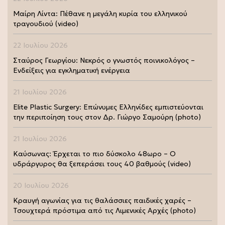
Μαίρη Λίντα: Πέθανε η μεγάλη κυρία του ελληνικού
τραγουδιού (video)
22 Ιουλίου 2026
Σταύρος Γεωργίου: Νεκρός ο γνωστός ποινικολόγος –
Ενδείξεις για εγκληματική ενέργεια
21 Ιουλίου 2026
Elite Plastic Surgery: Επώνυμες Ελληνίδες εμπιστεύονται
την περιποίηση τους στον Δρ. Γιώργο Σαμούρη (photo)
21 Ιουλίου 2026
Καύσωνας: Έρχεται το πιο δύσκολο 48ωρο – Ο
υδράργυρος θα ξεπεράσει τους 40 βαθμούς (video)
20 Ιουλίου 2026
Κραυγή αγωνίας για τις θαλάσσιες παιδικές χαρές –
Τσουχτερά πρόστιμα από τις Λιμενικές Αρχές (photo)