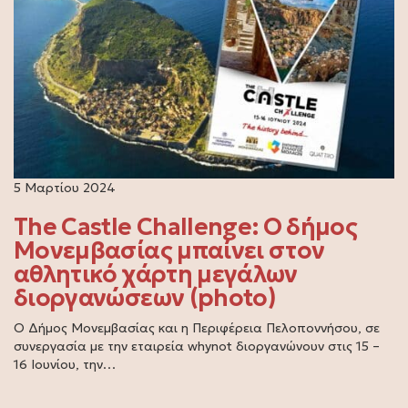
5 Μαρτίου 2024
The Castle Challenge: Ο δήμος
Μονεμβασίας μπαίνει στον
αθλητικό χάρτη μεγάλων
διοργανώσεων (photo)
Ο Δήμος Μονεμβασίας και η Περιφέρεια Πελοποννήσου, σε
συνεργασία με την εταιρεία whynot διοργανώνουν στις 15 –
16 Ιουνίου, την…