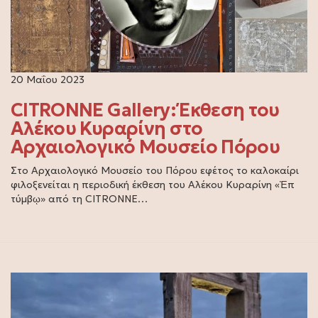
20 Μαΐου 2023
CITRONNE Gallery: Έκθεση του
Aλέκου Κυραρίνη στο
Αρχαιολογικό Μουσείο Πόρου
Στο Αρχαιολογικό Μουσείο του Πόρου εφέτος το καλοκαίρι
φιλοξενείται η περιοδική έκθεση του Aλέκου Κυραρίνη «Ἐπ
τύμβῳ» από τη CITRONNE…