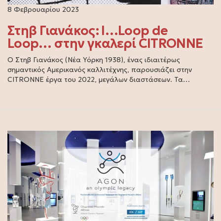
8 Φεβρουαρίου 2023
Στηβ Γιανάκος: I…Loop de
Loop… στην γκαλερί CITRONNE
Ο Στηβ Γιανάκος (Νέα Υόρκη 1938), ένας ιδιαιτέρως
σημαντικός Αμερικανός καλλιτέχνης, παρουσιάζει στην
CITRONNE έργα του 2022, μεγάλων διαστάσεων. Τα…