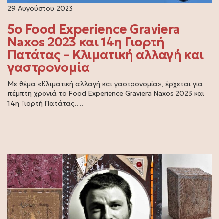
29 Αυγούστου 2023
5ο Food Experience Graviera
Naxos 2023 και 14η Γιορτή
Πατάτας – Kλιματική αλλαγή και
γαστρονομία
Με θέμα «Kλιματική αλλαγή και γαστρονομία», έρχεται για
πέμπτη χρονιά το Food Experience Graviera Naxos 2023 και
14η Γιορτή Πατάτας….