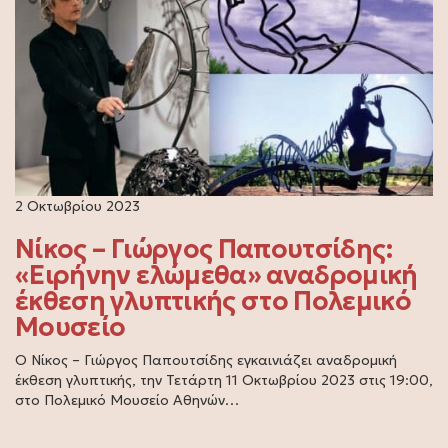
2 Οκτωβρίου 2023
Νίκος – Γιώργος Παπουτσίδης:
«Ειρήνην ελώμεθα» αναδρομική
έκθεση γλυπτικής στο Πολεμικό
Μουσείο
Ο Νίκος – Γιώργος Παπουτσίδης εγκαινιάζει αναδρομική
έκθεση γλυπτικής, την Τετάρτη 11 Οκτωβρίου 2023 στις 19:00,
στο Πολεμικό Μουσείο Αθηνών…