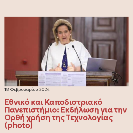
18 Φεβρουαρίου 2024
Εθνικό και Καποδιστριακό
Πανεπιστήμιο: Εκδήλωση για την
Ορθή χρήση της Τεχνολογίας
(photo)