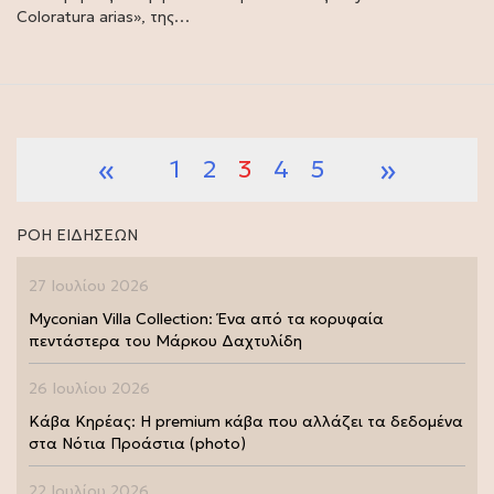
Coloratura arias», της…
«
»
1
2
3
4
5
ΡΟΗ ΕΙΔΗΣΕΩΝ
27 Ιουλίου 2026
Myconian Villa Collection: Ένα από τα κορυφαία
πεντάστερα του Μάρκου Δαχτυλίδη
26 Ιουλίου 2026
Κάβα Κηρέας: Η premium κάβα που αλλάζει τα δεδομένα
στα Νότια Προάστια (photo)
22 Ιουλίου 2026