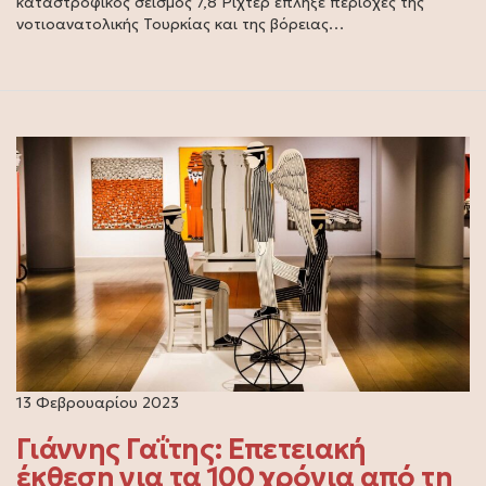
καταστροφικός σεισμός 7,8 Ρίχτερ έπληξε περιοχές της
νοτιοανατολικής Τουρκίας και της βόρειας…
13 Φεβρουαρίου 2023
Γιάννης Γαΐτης: Επετειακή
έκθεση για τα 100 χρόνια από τη