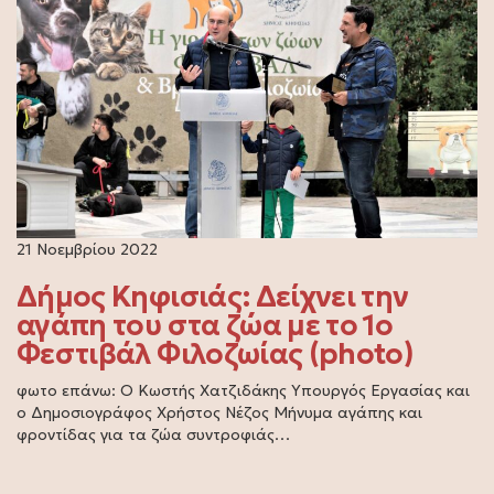
21 Νοεμβρίου 2022
Δήμος Κηφισιάς: Δείχνει την
αγάπη του στα ζώα με το 1ο
Φεστιβάλ Φιλοζωίας (photo)
φωτο επάνω: Ο Κωστής Χατζιδάκης Υπουργός Εργασίας και
ο Δημοσιογράφος Χρήστος Νέζος Μήνυμα αγάπης και
φροντίδας για τα ζώα συντροφιάς…