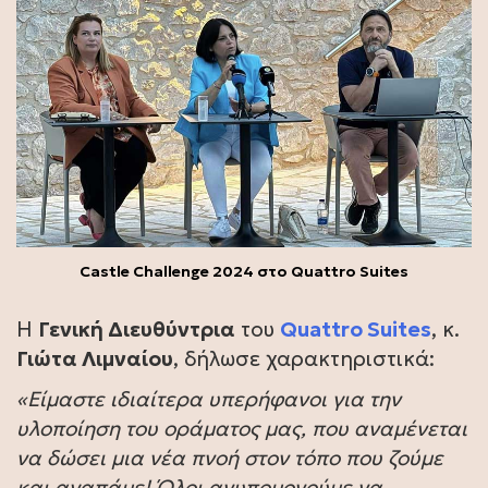
Castle Challenge 2024 στο Quattro Suites
Η
Γενική Διευθύντρια
του
Quattro Suites
, κ.
Γιώτα Λιμναίου
, δήλωσε χαρακτηριστικά:
«Είμαστε ιδιαίτερα υπερήφανοι για την
υλοποίηση του οράματος μας, που αναμένεται
να δώσει μια νέα πνοή στον τόπο που ζούμε
και αγαπάμε! Όλοι ανυπομονούμε να