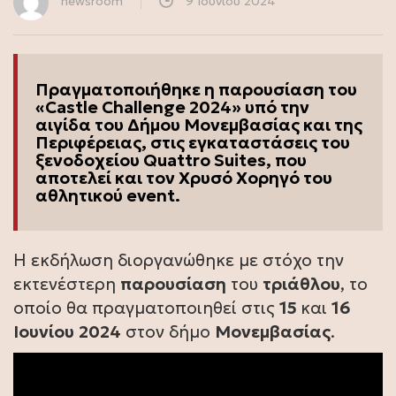
newsroom
9 Ιουνίου 2024
Πραγματοποιήθηκε η παρουσίαση του
«Castle Challenge 2024» υπό την
αιγίδα του Δήμου Μονεμβασίας και της
Περιφέρειας, στις εγκαταστάσεις του
ξενοδοχείου Quattro Suites, που
αποτελεί και τον Χρυσό Χορηγό του
αθλητικού event.
Η εκδήλωση διοργανώθηκε με στόχο την
εκτενέστερη
παρουσίαση
του
τριάθλου
, το
οποίο θα πραγματοποιηθεί στις
15
και
16
Ιουνίου
2024
στον δήμο
Μονεμβασίας
.