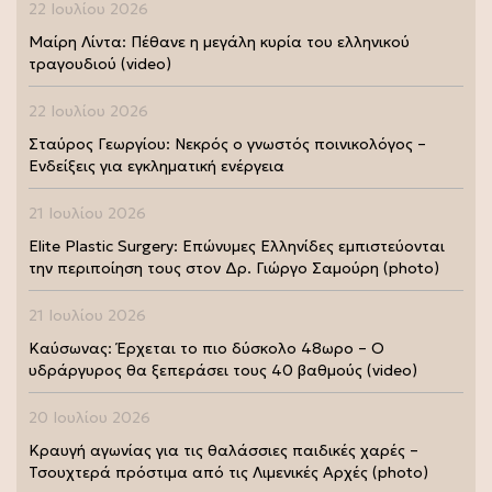
22 Ιουλίου 2026
Μαίρη Λίντα: Πέθανε η μεγάλη κυρία του ελληνικού
τραγουδιού (video)
22 Ιουλίου 2026
Σταύρος Γεωργίου: Νεκρός ο γνωστός ποινικολόγος –
Ενδείξεις για εγκληματική ενέργεια
21 Ιουλίου 2026
Elite Plastic Surgery: Επώνυμες Ελληνίδες εμπιστεύονται
την περιποίηση τους στον Δρ. Γιώργο Σαμούρη (photo)
21 Ιουλίου 2026
Καύσωνας: Έρχεται το πιο δύσκολο 48ωρο – Ο
υδράργυρος θα ξεπεράσει τους 40 βαθμούς (video)
20 Ιουλίου 2026
Κραυγή αγωνίας για τις θαλάσσιες παιδικές χαρές –
Τσουχτερά πρόστιμα από τις Λιμενικές Αρχές (photo)