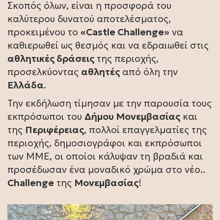
Σκοπός όλων, είναι η προσφορά του
καλύτερου δυνατού αποτελέσματος,
προκειμένου το
«Castle Challenge»
να
καθιερωθεί ως θεσμός και να εδραιωθεί στις
αθλητικές δράσεις
της περιοχής,
προσελκύοντας
αθλητές
από όλη την
Ελλάδα
.
Την εκδήλωση τίμησαν με την παρουσία τους
εκπρόσωποι του
Δήμου Μονεμβασίας
και
της
Περιφέρειας
, πολλοί επαγγελματίες της
περιοχής, δημοσιογράφοι και εκπρόσωποι
των ΜΜΕ, οι οποίοι κάλυψαν τη βραδιά και
προσέδωσαν ένα μοναδικό χρώμα στο νέο..
Challenge
της
Μονεμβασίας
!