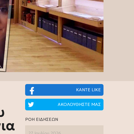
ΚΑΝΤΕ LIKE
ΑΚΟΛΟΥΘΗΣΤΕ ΜΑΣ
υ
ΡΟΗ ΕΙΔΗΣΕΩΝ
ια
27 Ιουλίου 2026