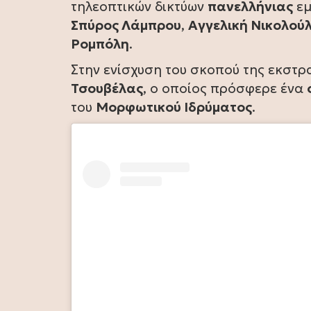
τηλεοπτικών δικτύων
πανελλήνιας
εμ
Σπύρος Λάμπρου
,
Αγγελική Νικολού
Ρομπόλη
.
Στην ενίσχυση του σκοπού της εκστρ
Τσουβέλας
, ο οποίος πρόσφερε ένα
του
Μορφωτικού Ιδρύματος
.