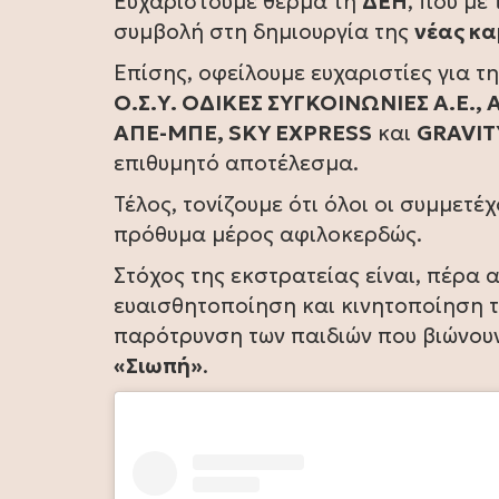
Ευχαριστούμε θερμά τη
ΔΕΗ
, που με
συμβολή στη δημιουργία της
νέας κ
Επίσης, οφείλουμε ευχαριστίες για τ
Ο.Σ.Υ. ΟΔΙΚΕΣ ΣΥΓΚΟΙΝΩΝΙΕΣ Α.Ε
ΑΠΕ-ΜΠΕ, SKY EXPRESS
και
GRAVIT
επιθυμητό αποτέλεσμα.
Τέλος, τονίζουμε ότι όλοι οι συμμετέ
πρόθυμα μέρος αφιλοκερδώς.
Στόχος της εκστρατείας είναι, πέρα 
ευαισθητοποίηση και κινητοποίηση 
παρότρυνση των παιδιών που βιώνουν
«Σιωπή»
.