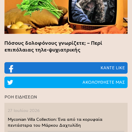
Πόσους δολοφόνους γνωρίζετε; – Περί
επιπόλαιας τηλε-ψυχιατρικής
ΚΑΝΤΕ LIKE
ΑΚΟΛΟΥΘΗΣΤΕ ΜΑΣ
ΡΟΗ ΕΙΔΗΣΕΩΝ
27 Ιουλίου 2026
Myconian Villa Collection: Ένα από τα κορυφαία
πεντάστερα του Μάρκου Δαχτυλίδη