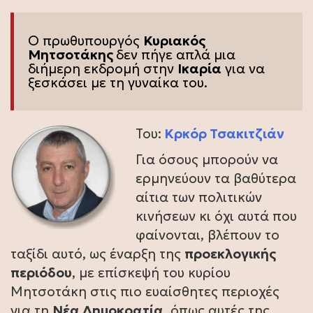
Ο πρωθυπουργός
Κυριακός
Μητσοτάκης
δεν πήγε απλά μια
διήμερη εκδρομή στην
Ικαρία
για να
ξεσκάσει με τη γυναίκα του.
Του:
Κρκόρ Τσακιτζιάν
Για όσους μπορούν να
ερμηνεύουν τα βαθύτερα
αίτια των πολιτικών
κινήσεων κι όχι αυτά που
φαίνονται, βλέπουν το
ταξίδι αυτό, ως έναρξη της
προεκλογικής
περιόδου
, με επίσκεψή του κυρίου
Μητσοτάκη στις πιο ευαίσθητες περιοχές
για τη
Νέα Δημοκρατία
, όπως αυτές της