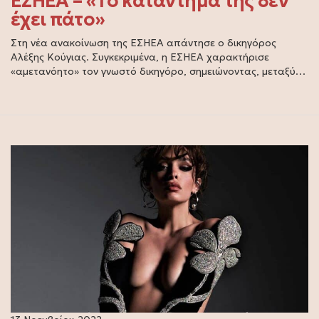
ΕΣΗΕΑ – «Το κατάντημά της δεν
έχει πάτο»
Στη νέα ανακοίνωση της ΕΣΗΕΑ απάντησε ο δικηγόρος
Αλέξης Κούγιας. Συγκεκριμένα, η ΕΣΗΕΑ χαρακτήρισε
«αμετανόητο» τον γνωστό δικηγόρο, σημειώνοντας, μεταξύ…