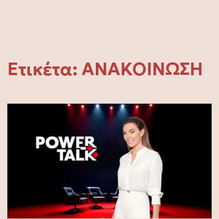
Ετικέτα:
ΑΝΑΚΟΙΝΩΣΗ