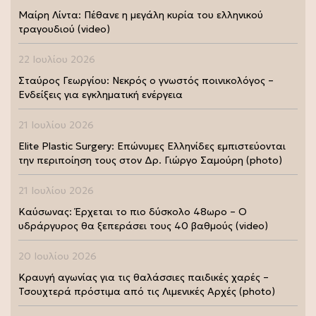
Μαίρη Λίντα: Πέθανε η μεγάλη κυρία του ελληνικού
τραγουδιού (video)
22 Ιουλίου 2026
Σταύρος Γεωργίου: Νεκρός ο γνωστός ποινικολόγος –
Ενδείξεις για εγκληματική ενέργεια
21 Ιουλίου 2026
Elite Plastic Surgery: Επώνυμες Ελληνίδες εμπιστεύονται
την περιποίηση τους στον Δρ. Γιώργο Σαμούρη (photo)
21 Ιουλίου 2026
Καύσωνας: Έρχεται το πιο δύσκολο 48ωρο – Ο
υδράργυρος θα ξεπεράσει τους 40 βαθμούς (video)
20 Ιουλίου 2026
Κραυγή αγωνίας για τις θαλάσσιες παιδικές χαρές –
Τσουχτερά πρόστιμα από τις Λιμενικές Αρχές (photo)