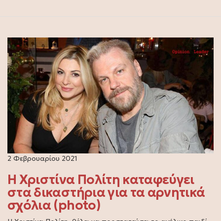
2 Φεβρουαρίου 2021
Η Χριστίνα Πολίτη καταφεύγει
στα δικαστήρια για τα αρνητικά
σχόλια (photo)