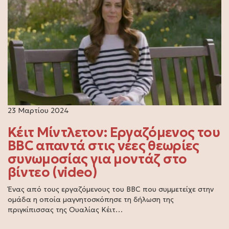
23 Μαρτίου 2024
Κέιτ Μίντλετον: Εργαζόμενος του
BBC απαντά στις νέες θεωρίες
συνωμοσίας για μοντάζ στο
βίντεο (video)
Ένας από τους εργαζόμενους του BBC που συμμετείχε στην
ομάδα η οποία μαγνητοσκόπησε τη δήλωση της
πριγκίπισσας της Ουαλίας Κέιτ…