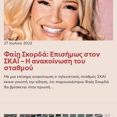
27 Ιουλίου 2022
Φαίη Σκορδά: Επισήμως στον
ΣΚΑΪ – Η ανακοίνωση του
σταθμού
Με μια επίσημη ανακοίνωση ο τηλεοπτικός σταθμός ΣΚΑΪ
έκανε γνωστή την είδηση, ότι παρουσιάστρια Φαίη Σκορδά
θα βρίσκεται στην πρωινή…