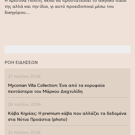
Η Χριστίνα Πολίτη, θέλει να προστατεύσει το ανήλικο παιδί
της αλλά και την ίδια, γι αυτό προειδοποιεί μέσω του
δικηγόρου…
ΡΟΗ ΕΙΔΗΣΕΩΝ
27 Ιουλίου 2026
Myconian Villa Collection: Ένα από τα κορυφαία
πεντάστερα του Μάρκου Δαχτυλίδη
26 Ιουλίου 2026
Κάβα Κηρέας: Η premium κάβα που αλλάζει τα δεδομένα
στα Νότια Προάστια (photo)
22 Ιουλίου 2026