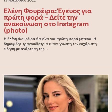
13 Νοεμβρίου 2022
Ελένη Φουρέιρα: Έγκυος για
πρώτη φορά – Δείτε την
ανακοίνωση στο Instagram
(photo)
Η Ελένη Φουρέιρα θα γίνει για πρώτη φορά μητέρα. Η
δημοφιλής τραγουδίστρια έκανε γνωστή την ευχάριστη
είδηση με ανάρτηση της…