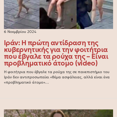
6 Νοεμβρίου 2024
Ιράν: Η πρώτη αντίδραση της
κυβερνητικής για την φοιτήτρια
που έβγαλε τα ρούχα της – Είναι
προβληματικό άτομο (video)
Η φοιτήτρια που έβγαλε τα ρούχα της σε πανεπιστήμιο του
Ιράν δεν αντιπροσωπεύει «θέμα ασφάλειας, αλλά είναι ένα
«προβληματικό άτομο»…