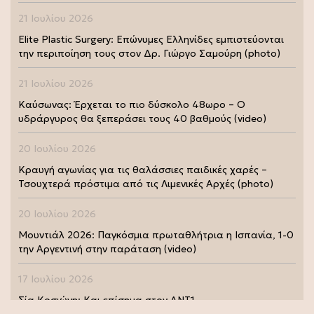
21 Ιουλίου 2026
Elite Plastic Surgery: Επώνυμες Ελληνίδες εμπιστεύονται
την περιποίηση τους στον Δρ. Γιώργο Σαμούρη (photo)
21 Ιουλίου 2026
Καύσωνας: Έρχεται το πιο δύσκολο 48ωρο – Ο
υδράργυρος θα ξεπεράσει τους 40 βαθμούς (video)
20 Ιουλίου 2026
Κραυγή αγωνίας για τις θαλάσσιες παιδικές χαρές –
Τσουχτερά πρόστιμα από τις Λιμενικές Αρχές (photo)
20 Ιουλίου 2026
Μουντιάλ 2026: Παγκόσμια πρωταθλήτρια η Ισπανία, 1-0
την Αργεντινή στην παράταση (video)
17 Ιουλίου 2026
Σία Κοσιώνη: Και επίσημα στον ΑΝΤ1