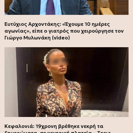
Ευτύχιος Αρχοντάκης: «Έχουμε 10 ημέρες
αγωνίας», είπε ο γιατρός που χειρούργησε τον
Γιώργο Μυλωνάκη (video)
Κεφαλονιά: 19χρονη βρέθηκε νεκρή τα