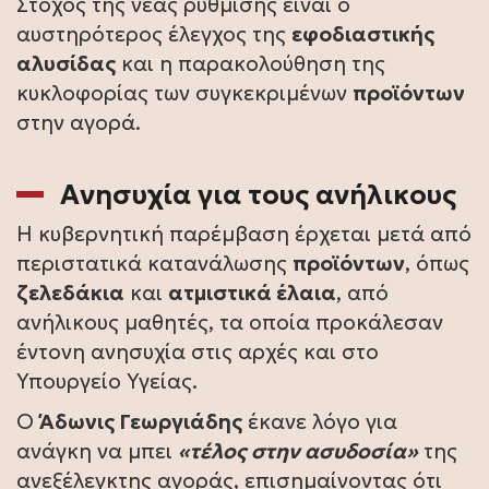
Στόχος της νέας ρύθμισης είναι ο
αυστηρότερος έλεγχος της
εφοδιαστικής
αλυσίδας
και η παρακολούθηση της
κυκλοφορίας των συγκεκριμένων
προϊόντων
στην αγορά.
Ανησυχία για τους ανήλικους
Η κυβερνητική παρέμβαση έρχεται μετά από
περιστατικά κατανάλωσης
προϊόντων
, όπως
ζελεδάκια
και
ατμιστικά έλαια
, από
ανήλικους μαθητές, τα οποία προκάλεσαν
έντονη ανησυχία στις αρχές και στο
Υπουργείο Υγείας.
Ο
Άδωνις Γεωργιάδης
έκανε λόγο για
ανάγκη να μπει
«τέλος στην ασυδοσία»
της
ανεξέλεγκτης αγοράς, επισημαίνοντας ότι