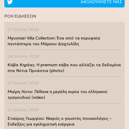
ΑΚΟΛΟΥΘΗΣΤΕ ΜΑΣ
ΡΟΗ ΕΙΔΗΣΕΩΝ
27 Ιουλίου 2026
Myconian Villa Collection: Ένα από τα κορυφαία
πεντάστερα του Μάρκου Δαχτυλίδη
26 Ιουλίου 2026
Κάβα Κηρέας: Η premium κάβα που αλλάζει τα δεδομένα
στα Νότια Προάστια (photo)
22 Ιουλίου 2026
Μαίρη Λίντα: Πέθανε η μεγάλη κυρία του ελληνικού
τραγουδιού (video)
22 Ιουλίου 2026
Σταύρος Γεωργίου: Νεκρός ο γνωστός ποινικολόγος –
Ενδείξεις για εγκληματική ενέργεια