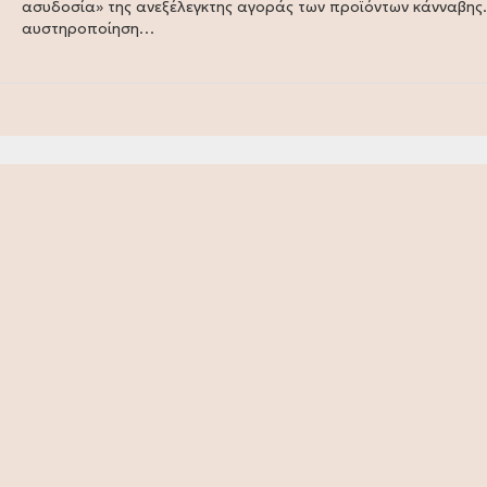
ασυδοσία» της ανεξέλεγκτης αγοράς των προϊόντων κάνναβης.
αυστηροποίηση…