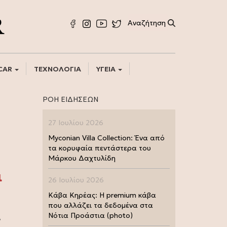
CAR
ΤΕΧΝΟΛΟΓΙΑ
ΥΓΕΙΑ
ΡΟΗ ΕΙΔΗΣΕΩΝ
27 Ιουλίου 2026
Myconian Villa Collection: Ένα από
τα κορυφαία πεντάστερα του
Μάρκου Δαχτυλίδη
ι
26 Ιουλίου 2026
Κάβα Κηρέας: Η premium κάβα
που αλλάζει τα δεδομένα στα
Νότια Προάστια (photo)
ν