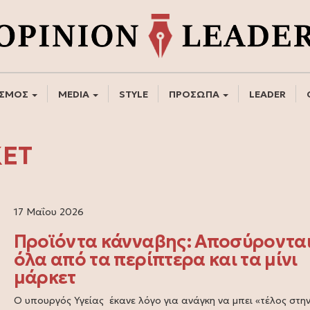
ΣΜΟΣ
MEDIA
STYLE
ΠΡΟΣΩΠΑ
LEADER
ΚΕΤ
17 Μαΐου 2026
Προϊόντα κάνναβης: Αποσύροντα
όλα από τα περίπτερα και τα μίνι
μάρκετ
Ο υπουργός Υγείας έκανε λόγο για ανάγκη να μπει «τέλος στη