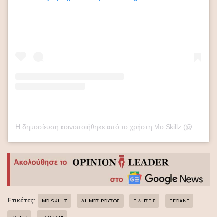
Η δημοσίευση κοινοποιήθηκε από το χρήστη Mo Skillz (@moskillzofficial)
Ετικέτες:
MO SKILLZ
ΔΗΜΟΣ ΡΟΥΣΟΣ
ΕΙΔΗΣΕΙΣ
ΠΕΘΑΝΕ