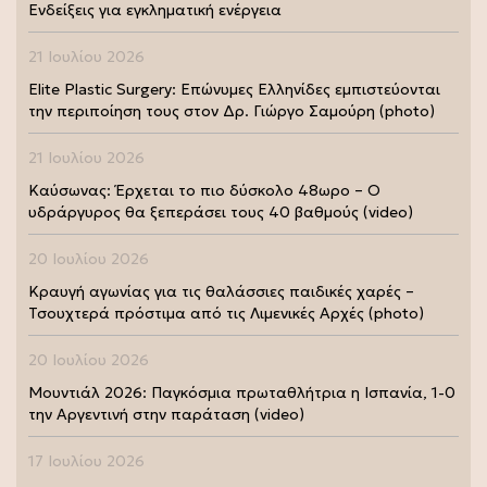
Ενδείξεις για εγκληματική ενέργεια
21 Ιουλίου 2026
Elite Plastic Surgery: Επώνυμες Ελληνίδες εμπιστεύονται
την περιποίηση τους στον Δρ. Γιώργο Σαμούρη (photo)
21 Ιουλίου 2026
Καύσωνας: Έρχεται το πιο δύσκολο 48ωρο – Ο
υδράργυρος θα ξεπεράσει τους 40 βαθμούς (video)
20 Ιουλίου 2026
Κραυγή αγωνίας για τις θαλάσσιες παιδικές χαρές –
Τσουχτερά πρόστιμα από τις Λιμενικές Αρχές (photo)
20 Ιουλίου 2026
Μουντιάλ 2026: Παγκόσμια πρωταθλήτρια η Ισπανία, 1-0
την Αργεντινή στην παράταση (video)
17 Ιουλίου 2026