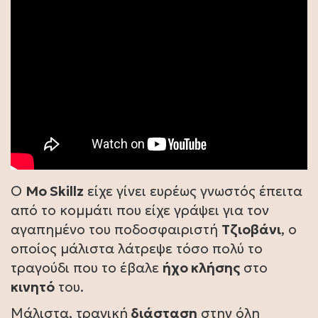
Ο
Mo Skillz
είχε γίνει ευρέως γνωστός έπειτα
από το κομμάτι που είχε γράψει για τον
αγαπημένο του ποδοσφαιριστή
Τζιοβάνι
, ο
οποίος μάλιστα λάτρεψε τόσο πολύ το
τραγούδι που το έβαλε
ήχο κλήσης
στο
κινητό
του.
Μάλιστα, τραγική
διάσταση
στην όλη