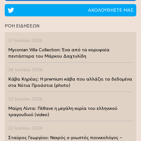
ΑΚΟΛΟΥΘΗΣΤΕ ΜΑΣ
ΡΟΗ ΕΙΔΗΣΕΩΝ
27 Ιουλίου 2026
Myconian Villa Collection: Ένα από τα κορυφαία
πεντάστερα του Μάρκου Δαχτυλίδη
26 Ιουλίου 2026
Κάβα Κηρέας: Η premium κάβα που αλλάζει τα δεδομένα
στα Νότια Προάστια (photo)
22 Ιουλίου 2026
Μαίρη Λίντα: Πέθανε η μεγάλη κυρία του ελληνικού
τραγουδιού (video)
22 Ιουλίου 2026
Σταύρος Γεωργίου: Νεκρός ο γνωστός ποινικολόγος –