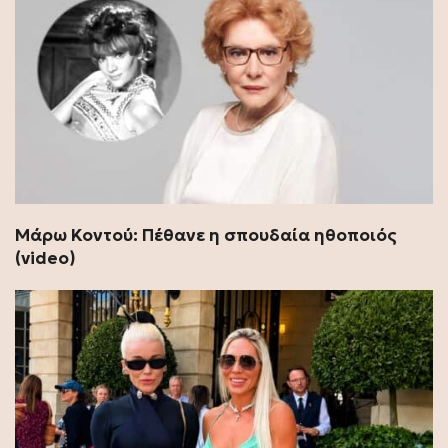
Μάρω Κοντού: Πέθανε η σπουδαία ηθοποιός
(video)