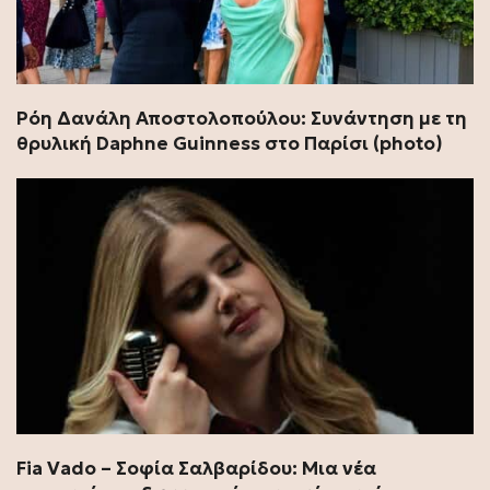
Ρόη Δανάλη Αποστολοπούλου: Συνάντηση με τη
θρυλική Daphne Guinness στο Παρίσι (photo)
Fia Vado – Σοφία Σαλβαρίδου: Μια νέα