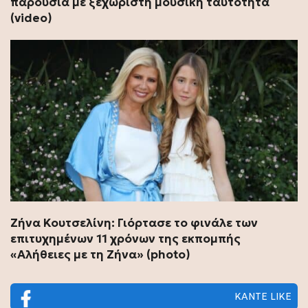
παρουσία με ξεχωριστή μουσική ταυτότητα
(video)
Ζήνα Κουτσελίνη: Γιόρτασε το φινάλε των
επιτυχημένων 11 χρόνων της εκπομπής
«Αλήθειες με τη Ζήνα» (photo)
ΚΑΝΤΕ LIKE