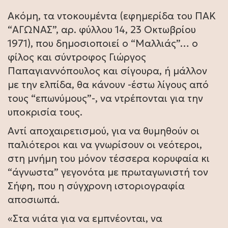
Ακόμη, τα ντοκουμέντα (εφημερίδα του ΠΑΚ
“ΑΓΩΝΑΣ”, αρ. φύλλου 14, 23 Οκτωβρίου
1971), που δημοσιοποιεί ο “Μαλλιάς”… ο
φίλος και σύντροφος Γιώργος
Παπαγιαννόπουλος και σίγουρα, ή μάλλον
με την ελπίδα, θα κάνουν -έστω λίγους από
τους “επωνύμους”-, να ντρέπονται για την
υποκρισία τους.
Αντί αποχαιρετισμού, για να θυμηθούν οι
παλιότεροι και να γνωρίσουν οι νεότεροι,
στη μνήμη του μόνον τέσσερα κορυφαία κι
“άγνωστα” γεγονότα με πρωταγωνιστή τον
Σήφη, που η σύγχρονη ιστοριογραφία
αποσιωπά.
«Στα νιάτα για να εμπνέονται, να