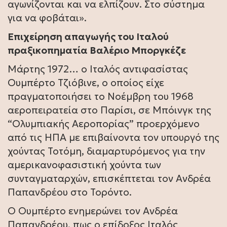
αγωνίζονται και να ελπίζουν. Στο σύστημα
για να φοβάται».
Επιχείρηση απαγωγής του Ιταλού
πραξικοπηματία Βαλέριο Μποργκέζε
Μάρτης 1972… ο Ιταλός αντιφασίστας
Ουμπέρτο Τζιόβινε, ο οποίος είχε
πραγματοποιήσει το Νοέμβρη του 1968
αεροπειρατεία στο Παρίσι, σε Μπόινγκ της
“Ολυμπιακής Αεροπορίας” προερχόμενο
από τις ΗΠΑ με επιβαίνοντα τον υπουργό της
χούντας Τοτόμη, διαμαρτυρόμενος για την
αμερικανοφασιστική χούντα των
συνταγματαρχών, επισκέπτεται τον Ανδρέα
Παπανδρέου στο Τορόντο.
Ο Ουμπέρτο ενημερώνει τον Ανδρέα
Παπανδρέου, πως ο επίδοξος Ιταλός