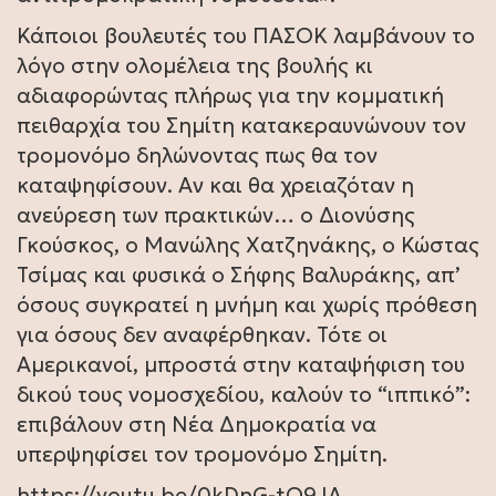
Κάποιοι βουλευτές του ΠΑΣΟΚ λαμβάνουν το
λόγο στην ολομέλεια της βουλής κι
αδιαφορώντας πλήρως για την κομματική
πειθαρχία του Σημίτη κατακεραυνώνουν τον
τρομονόμο δηλώνοντας πως θα τον
καταψηφίσουν. Αν και θα χρειαζόταν η
ανεύρεση των πρακτικών… ο Διονύσης
Γκούσκος, ο Μανώλης Χατζηνάκης, ο Κώστας
Τσίμας και φυσικά ο Σήφης Βαλυράκης, απ’
όσους συγκρατεί η μνήμη και χωρίς πρόθεση
για όσους δεν αναφέρθηκαν. Τότε οι
Αμερικανοί, μπροστά στην καταψήφιση του
δικού τους νομοσχεδίου, καλούν το “ιππικό”:
επιβάλουν στη Νέα Δημοκρατία να
υπερψηφίσει τον τρομονόμο Σημίτη.
https://youtu.be/0kDnG-tQ9JA