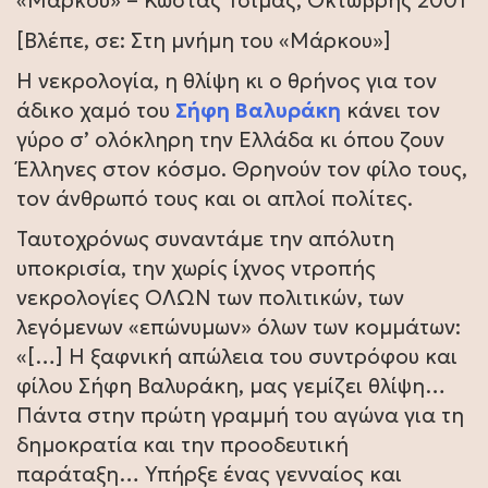
«Μάρκου» – Κώστας Τσίμας, Οκτώβρης 2001
[Βλέπε, σε: Στη μνήμη του «Μάρκου»]
Η νεκρολογία, η θλίψη κι ο θρήνος για τον
άδικο χαμό του
Σήφη Βαλυράκη
κάνει τον
γύρο σ’ ολόκληρη την Ελλάδα κι όπου ζουν
Έλληνες στον κόσμο. Θρηνούν τον φίλο τους,
τον άνθρωπό τους και οι απλοί πολίτες.
Ταυτοχρόνως συναντάμε την απόλυτη
υποκρισία, την χωρίς ίχνος ντροπής
νεκρολογίες ΟΛΩΝ των πολιτικών, των
λεγόμενων «επώνυμων» όλων των κομμάτων:
«[…] Η ξαφνική απώλεια του συντρόφου και
φίλου Σήφη Βαλυράκη, μας γεμίζει θλίψη…
Πάντα στην πρώτη γραμμή του αγώνα για τη
δημοκρατία και την προοδευτική
παράταξη… Υπήρξε ένας γενναίος και