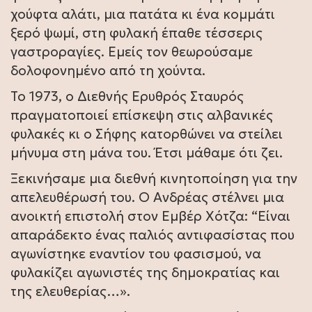
χούφτα αλάτι, μια πατάτα κι ένα κομμάτι
ξερό ψωμί, στη φυλακή έπαθε τέσσερις
γαστροραγίες. Εμείς τον θεωρούσαμε
δολοφονημένο από τη χούντα.
Το 1973, ο Διεθνής Ερυθρός Σταυρός
πραγματοποιεί επίσκεψη στις αλβανικές
φυλακές κι ο Σήφης κατορθώνει να στείλει
μήνυμα στη μάνα του. Έτσι μάθαμε ότι ζει.
Ξεκινήσαμε μια διεθνή κινητοποίηση για την
απελευθέρωσή του. Ο Ανδρέας στέλνει μια
ανοικτή επιστολή στον Εμβέρ Χότζα: “Είναι
απαράδεκτο ένας παλιός αντιφασίστας που
αγωνίστηκε εναντίον του φασισμού, να
φυλακίζει αγωνιστές της δημοκρατίας και
της ελευθερίας…».