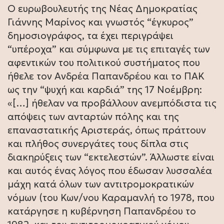
Ο ευρωβουλευτής της Νέας Δημοκρατίας
Γιάννης Μαρίνος και γνωστός “έγκυρος”
δημοσιογράφος, τα έχει περιγράψει
“υπέροχα” και σύμφωνα με τις επιταγές των
αφεντικών του πολιτικού συστήματος που
ήθελε τον Ανδρέα Παπανδρέου και το ΠΑΚ
ως την “ψυχή και καρδιά” της 17 Νοέμβρη:
«[…] ήθελαν να προβάλλουν ανεμπόδιστα τις
απόψεις των ανταρτών πόλης και της
επαναστατικής Αριστεράς, όπως πράττουν
και πλήθος συνεργάτες τους δίπλα στις
διακηρύξεις των “εκτελεστών”. Άλλωστε είναι
και αυτός ένας λόγος που έδωσαν λυσσαλέα
μάχη κατά όλων των αντιτρομοκρατικών
νόμων (του Κων/νου Καραμανλή το 1978, που
κατάργησε η κυβέρνηση Παπανδρέου το