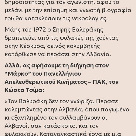
δημοσιότητας για τον αγωνιστή, αφού το
μελάνι με την επίσημη και γνωστή βιογραφία
του θα κατακλύσουν τις νεκρολογίες.
Μάης του 1972 ο Σήφης Βαλυράκης
δραπετεύει από τις φυλακές της χούντας
στην Κέρκυρα, δεινός κολυμβητής
κατόρθωσε να περάσει στην Αλβανία.
Αλλά, ας αφήσουμε τη διήγηση στον
“Μάρκο” του Πανελλήνιου
Απελευθερωτικού Κινήματος – ΠΑΚ, τον
Κώστα Τσίμα:
«Τον Βαλυράκη δεν τον γνώριζα. Πέρασε
κολυμπώντας στην Αλβανία, όπου παγωμένο
κι εξαντλημένο τον συλλαμβάνουν οι
Αλβανοί, σαν κατάσκοπο, και τον
φυλακίζουν. Καταναγκαστικά έργα με μια