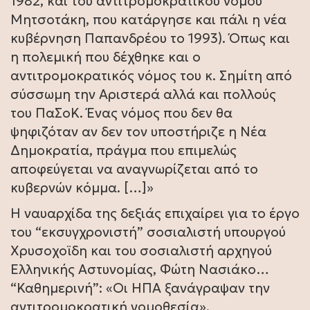
1982, και του αντιτρομοκρατικού νόμου
Μητσοτάκη, που κατάργησε και πάλι η νέα
κυβέρνηση Παπανδρέου το 1993). Όπως και
η πολεμική που δέχθηκε και ο
αντιτρομοκρατικός νόμος του κ. Σημίτη από
σύσσωμη την Αριστερά αλλά και πολλούς
του ΠαΣοΚ. Ένας νόμος που δεν θα
ψηφιζόταν αν δεν τον υποστήριζε η Νέα
Δημοκρατία, πράγμα που επιμελώς
αποφεύγεται να αναγνωρίζεται από το
κυβερνών κόμμα. […]»
Η ναυαρχίδα της δεξιάς επιχαίρει για το έργο
του “εκσυγχρονιστή” σοσιαλιστή υπουργού
Χρυσοχοϊδη και του σοσιαλιστή αρχηγού
Ελληνικής Αστυνομίας, Φώτη Νασιάκο…
“Καθημερινή”: «Οι ΗΠΑ ξανάγραψαν την
αντιτρομοκρατική νομοθεσία».