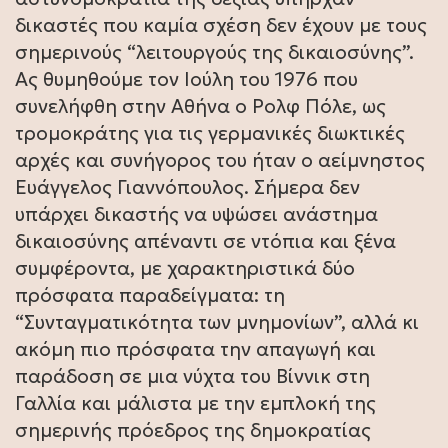
δικαστές που καμία σχέση δεν έχουν με τους
σημερινούς “λειτουργούς της δικαιοσύνης”.
Ας θυμηθούμε τον Ιούλη του 1976 που
συνελήφθη στην Αθήνα ο Ρολφ Πόλε, ως
τρομοκράτης για τις γερμανικές διωκτικές
αρχές και συνήγορος του ήταν ο αείμνηστος
Ευάγγελος Γιαννόπουλος. Σήμερα δεν
υπάρχει δικαστής να υψώσει ανάστημα
δικαιοσύνης απέναντι σε ντόπια και ξένα
συμφέροντα, με χαρακτηριστικά δύο
πρόσφατα παραδείγματα: τη
“Συνταγματικότητα των μνημονίων”, αλλά κι
ακόμη πιο πρόσφατα την απαγωγή και
παράδοση σε μια νύχτα του Βίννικ στη
Γαλλία και μάλιστα με την εμπλοκή της
σημερινής πρόεδρος της δημοκρατίας