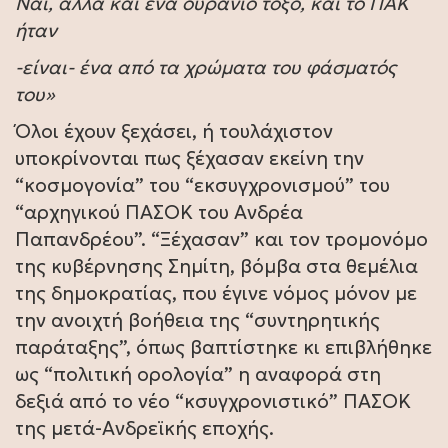
Ναι, αλλά και ένα ουράνιο τόξο, και το ΠΑΚ
ήταν
-είναι- ένα από τα χρώματα του φάσματός
του»
Όλοι έχουν ξεχάσει, ή τουλάχιστον
υποκρίνονται πως ξέχασαν εκείνη την
“κοσμογονία” του “εκσυγχρονισμού” του
“αρχηγικού ΠΑΣΟΚ του Ανδρέα
Παπανδρέου”. “Ξέχασαν” και τον τρομονόμο
της κυβέρνησης Σημίτη, βόμβα στα θεμέλια
της δημοκρατίας, που έγινε νόμος μόνον με
την ανοιχτή βοήθεια της “συντηρητικής
παράταξης”, όπως βαπτίστηκε κι επιβλήθηκε
ως “πολιτική ορολογία” η αναφορά στη
δεξιά από το νέο “κσυγχρονιστικό” ΠΑΣΟΚ
της μετά-Ανδρεϊκής εποχής.