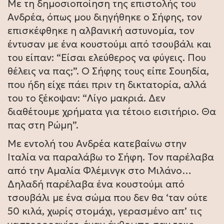
Με τη δημοσιοποίηση της επιστολής του
Ανδρέα, όπως μου διηγήθηκε ο Σήφης, τον
επισκέφθηκε η αλβανική αστυνομία, τον
έντυσαν με ένα κουστούμι από τσουβάλι και
του είπαν: “Είσαι ελεύθερος να φύγεις. Που
θέλεις να πας;”. Ο Σήφης τους είπε Σουηδία,
που ήδη είχε πάει πριν τη δικτατορία, αλλά
του το ξέκοψαν: “Λίγο μακριά. Δεν
διαθέτουμε χρήματα για τέτοιο εισιτήριο. Θα
πας στη Ρώμη”.
Με εντολή του Ανδρέα κατεβαίνω στην
Ιταλία να παραλάβω το Σήφη. Τον παρέλαβα
από την Αμαλία Φλέμινγκ στο Μιλάνο…
Δηλαδή παρέλαβα ένα κουστούμι από
τσουβάλι με ένα σώμα που δεν θα ‘ταν ούτε
50 κιλά, χωρίς στομάχι, γερασμένο απ’ τις