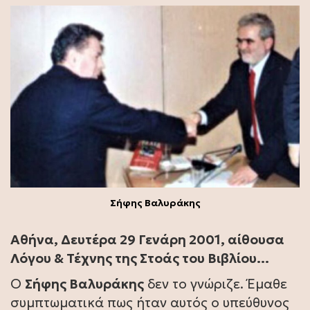
Σήφης Βαλυράκης
Αθήνα, Δευτέρα 29 Γενάρη 2001, αίθουσα
Λόγου & Τέχνης της Στοάς του Βιβλίου…
Ο
Σήφης Βαλυράκης
δεν το γνώριζε. Έμαθε
συμπτωματικά πως ήταν αυτός ο υπεύθυνος