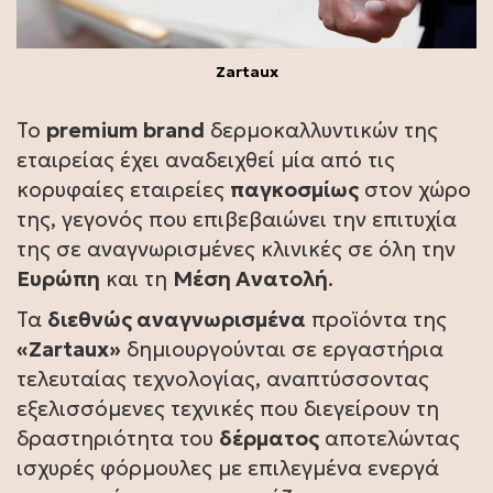
Zartaux
Το
premium brand
δερμοκαλλυντικών της
εταιρείας έχει αναδειχθεί μία από τις
κορυφαίες εταιρείες
παγκοσμίως
στον χώρο
της, γεγονός που επιβεβαιώνει την επιτυχία
της σε αναγνωρισμένες κλινικές σε όλη την
Ευρώπη
και τη
Μέση Ανατολή
.
Τα
διεθνώς αναγνωρισμένα
προϊόντα της
«Zartaux»
δημιουργούνται σε εργαστήρια
τελευταίας τεχνολογίας, αναπτύσσοντας
εξελισσόμενες τεχνικές που διεγείρουν τη
δραστηριότητα του
δέρματος
αποτελώντας
ισχυρές φόρμουλες με επιλεγμένα ενεργά