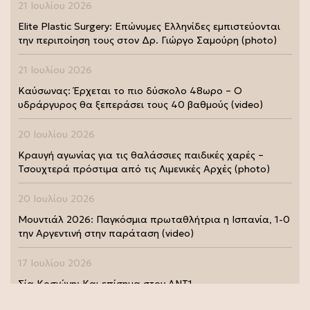
21 Ιουλίου 2026
Elite Plastic Surgery: Επώνυμες Ελληνίδες εμπιστεύονται
την περιποίηση τους στον Δρ. Γιώργο Σαμούρη (photo)
21 Ιουλίου 2026
Καύσωνας: Έρχεται το πιο δύσκολο 48ωρο – Ο
υδράργυρος θα ξεπεράσει τους 40 βαθμούς (video)
20 Ιουλίου 2026
Κραυγή αγωνίας για τις θαλάσσιες παιδικές χαρές –
Τσουχτερά πρόστιμα από τις Λιμενικές Αρχές (photo)
20 Ιουλίου 2026
Μουντιάλ 2026: Παγκόσμια πρωταθλήτρια η Ισπανία, 1-0
την Αργεντινή στην παράταση (video)
17 Ιουλίου 2026
Σία Κοσιώνη: Και επίσημα στον ΑΝΤ1