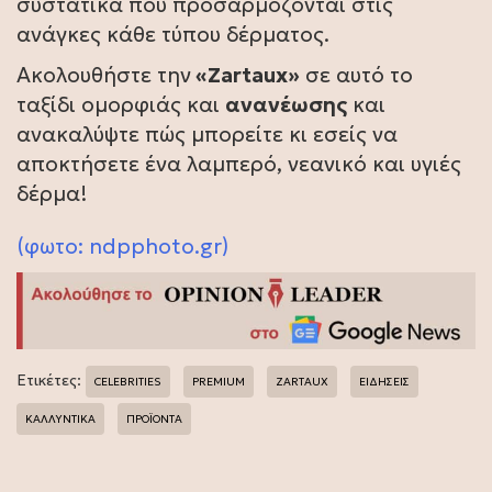
συστατικά που προσαρμόζονται στις
ανάγκες κάθε τύπου δέρματος.
Ακολουθήστε την
«Zartaux»
σε αυτό το
ταξίδι ομορφιάς και
ανανέωσης
και
ανακαλύψτε πώς μπορείτε κι εσείς να
αποκτήσετε ένα λαμπερό, νεανικό και υγιές
δέρμα!
(φωτο:
ndpphoto.gr
)
Ετικέτες:
CELEBRITIES
PREMIUM
ZARTAUX
ΕΙΔΗΣΕΙΣ
ΚΑΛΛΥΝΤΙΚΑ
ΠΡΟΪΟΝΤΑ