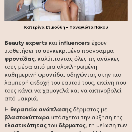
Κατερίνα Στικούδη – Παναγιώτα Πάκου
Beauty experts
και
influencers
έχουν
υιοθετήσει το συγκεκριμένο πρόγραμμα
φροντίδας
, καλύπτοντας όλες τις ανάγκες
τους μέσα από μια ολοκληρωμένη
καθημερινή φροντίδα, οδηγώντας στην πιο
λαμπερή εκδοχή του εαυτού τους, εκείνη που
τους κάνει να χαμογελά και να ακτινοβολεί
από μακριά.
Η
θεραπεία
ανάπλασης
δέρματος με
βλαστοκύτταρα
υπόσχεται την αύξηση της
ελαστικότητας
του
δέρματος
, τη μείωση των