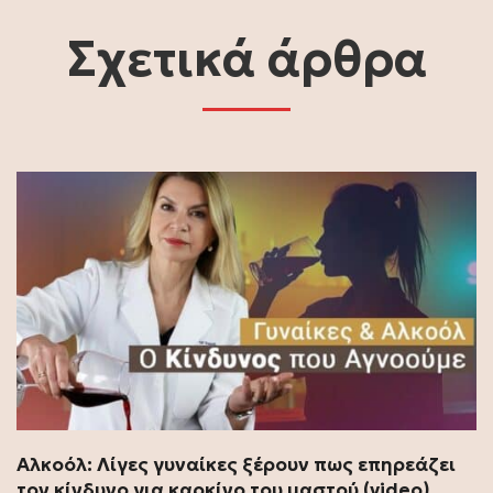
Σχετικά άρθρα
Αλκοόλ: Λίγες γυναίκες ξέρουν πως επηρεάζει
τον κίνδυνο για καρκίνο του μαστού (video)