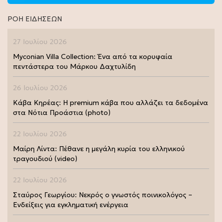
ΡΟΗ ΕΙΔΗΣΕΩΝ
27 Ιουλίου 2026
Myconian Villa Collection: Ένα από τα κορυφαία
πεντάστερα του Μάρκου Δαχτυλίδη
26 Ιουλίου 2026
Κάβα Κηρέας: Η premium κάβα που αλλάζει τα δεδομένα
στα Νότια Προάστια (photo)
22 Ιουλίου 2026
Μαίρη Λίντα: Πέθανε η μεγάλη κυρία του ελληνικού
τραγουδιού (video)
22 Ιουλίου 2026
Σταύρος Γεωργίου: Νεκρός ο γνωστός ποινικολόγος –
Ενδείξεις για εγκληματική ενέργεια