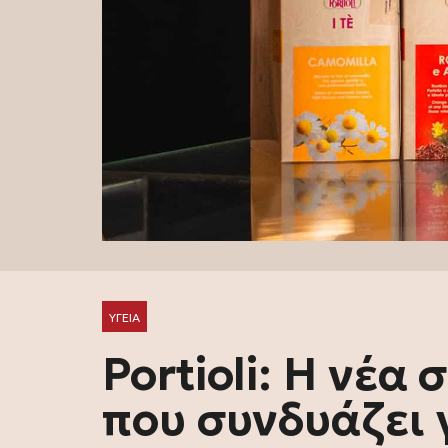
ΥΓΕΙΑ
Portioli: Η νέα
που συνδυάζει 