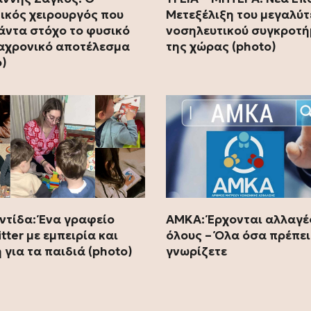
ικός χειρουργός που
Μετεξέλιξη του μεγαλύ
πάντα στόχο το φυσικό
νοσηλευτικού συγκροτ
ιαχρονικό αποτέλεσμα
της χώρας (photo)
o)
ντίδα: Ένα γραφείο
ΑΜΚΑ: Έρχονται αλλαγέ
tter με εμπειρία και
όλους – Όλα όσα πρέπει
 για τα παιδιά (photo)
γνωρίζετε