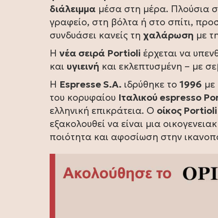
διάλειμμα
μέσα στη μέρα. Πλούσια 
γραφείο, στη βόλτα ή στο σπίτι, πρ
συνδυάσει κανείς τη
χαλάρωση
με τ
Η
νέα σειρά Portioli
έρχεται να υπενθ
και
υγιεινή
και εκλεπτυσμένη – με σε
Η
Espresse S.A.
ιδρύθηκε το
1996
με 
του κορυφαίου
Ιταλικού espresso Por
ελληνική επικράτεια. Ο
οίκος Portioli
εξακολουθεί να είναι μια οικογενεια
ποιότητα και αφοσίωση στην ικανοπ