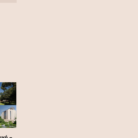
πρωταθλήτρια η Ισπανία, 1-0 την
Αργεντινή στην παράταση (video)
17 Ιουλίου 2026
Σία Κοσιώνη: Και επίσημα στον
ΑΝΤ1
17 Ιουλίου 2026
Νικήτας Κακλαμάνης: Εκπλήρωσε
την τελευταία επιθυμία της Μάρως
Κοντού (photo)
15 Ιουλίου 2026
Μάρω Κοντού: Πέθανε η σπουδαία
ηθοποιός (video)
13 Ιουλίου 2026
Κωνσταντίνος Καράμπελας:
Επετειακή αναδρομική έκθεση του
βραβευμένου φωτογράφου (photo)
οχή –