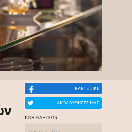
ΚΑΝΤΕ LIKE
ΑΚΟΛΟΥΘΗΣΤΕ ΜΑΣ
ών
ΡΟΗ ΕΙΔΗΣΕΩΝ
27 Ιουλίου 2026