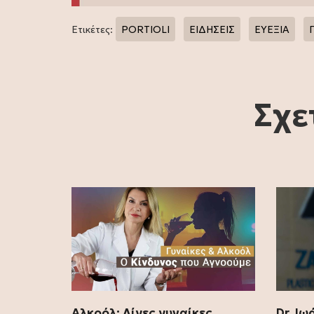
Ετικέτες:
PORTIOLI
ΕΙΔΗΣΕΙΣ
ΕΥΕΞΙΑ
Σχε
Αλκοόλ: Λίγες γυναίκες
Dr. Ι