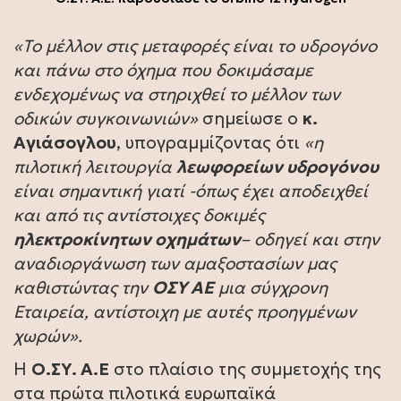
«Το μέλλον στις μεταφορές είναι το υδρογόνο
και πάνω στο όχημα που δοκιμάσαμε
ενδεχομένως να στηριχθεί το μέλλον των
οδικών συγκοινωνιών»
σημείωσε ο
κ.
Αγιάσογλου
, υπογραμμίζοντας ότι
«η
πιλοτική λειτουργία
λεωφορείων υδρογόνου
είναι σημαντική γιατί -όπως έχει αποδειχθεί
και από τις αντίστοιχες δοκιμές
ηλεκτροκίνητων οχημάτων
– οδηγεί και στην
αναδιοργάνωση των αμαξοστασίων μας
καθιστώντας την
ΟΣΥ ΑΕ
μια σύγχρονη
Εταιρεία, αντίστοιχη με αυτές προηγμένων
χωρών».
Η
Ο.ΣΥ. Α.Ε
στο πλαίσιο της συμμετοχής της
στα πρώτα πιλοτικά ευρωπαϊκά