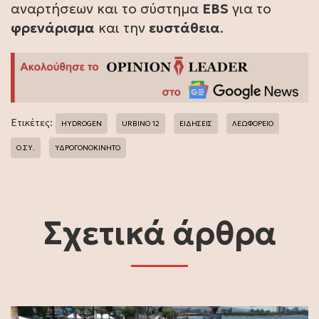
αναρτήσεων και το σύστημα
EBS
για το
φρενάρισμα
και την
ευστάθεια
.
Ετικέτες:
HYDROGEN
URBINO 12
ΕΙΔΗΣΕΙΣ
ΛΕΩΦΟΡΕΙΟ
Ο.ΣΥ.
ΥΔΡΟΓΟΝΟΚΙΝΗΤΟ
Σχετικά άρθρα