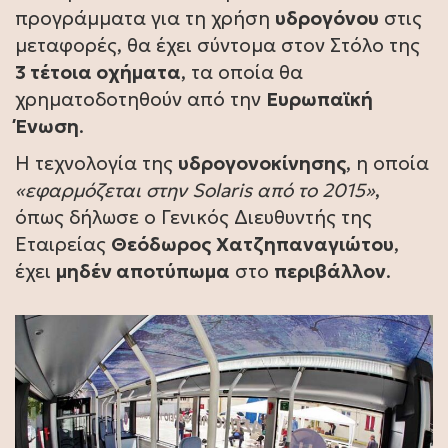
προγράμματα για τη χρήση
υδρογόνου
στις
μεταφορές, θα έχει σύντομα στον Στόλο της
3 τέτοια οχήματα
, τα οποία θα
χρηματοδοτηθούν από την
Ευρωπαϊκή
Ένωση
.
Η τεχνολογία της
υδρογονοκίνησης
, η οποία
«εφαρμόζεται στην Solaris από το 2015»
,
όπως δήλωσε ο Γενικός Διευθυντής της
Εταιρείας
Θεόδωρος
Χατζηπαναγιώτου
,
έχει
μηδέν αποτύπωμα
στο
περιβάλλον
.