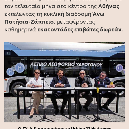
τον τελευταίο μήνα στο κέντρο της
Αθήνας
εκτελώντας τη κυκλική διαδρομή
Άνω
Πατήσια-Ζάππειο
, μεταφέροντας
καθημερινά
εκατοντάδες επιβάτες δωρεάν
.
Ο.ΣΥ. Α.Ε. παρουσίασε το Urbino 12 Hydrogen