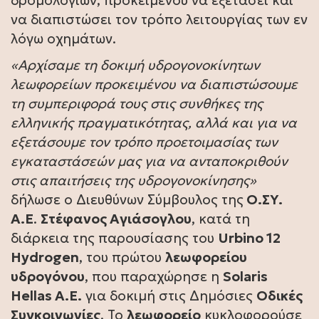
δρομολογίων, προκειμένου να εξετάσει και
να διαπιστώσει τον τρόπο λειτουργίας των εν
λόγω οχημάτων.
«Αρχίσαμε τη δοκιμή υδρογονοκίνητων
λεωφορείων προκειμένου να διαπιστώσουμε
τη συμπεριφορά τους στις συνθήκες της
ελληνικής πραγματικότητας, αλλά και για να
εξετάσουμε τον τρόπο προετοιμασίας των
εγκαταστάσεών μας για να ανταποκριθούν
στις απαιτήσεις της υδρογονοκίνησης»
δήλωσε ο Διευθύνων Σύμβουλος της
Ο.ΣΥ.
Α.Ε
.
Στέφανος Αγιάσογλου
, κατά τη
διάρκεια της παρουσίασης του
Urbino 12
Hydrogen
, του πρώτου
λεωφορείου
υδρογόνου
, που παραχώρησε η
Solaris
Hellas A.Ε.
για δοκιμή στις Δημόσιες
Οδικές
Συγκοινωνίες
. Το
λεωφορείο
κυκλοφορούσε