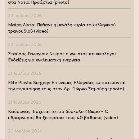
στα Νότια Προάστια (photo)
22 Ιουλίου 2026
Μαίρη Λίντα: Πέθανε η μεγάλη κυρία του ελληνικού
τραγουδιού (video)
22 Ιουλίου 2026
Σταύρος Γεωργίου: Νεκρός ο γνωστός ποινικολόγος –
Ενδείξεις για εγκληματική ενέργεια
21 Ιουλίου 2026
Elite Plastic Surgery: Επώνυμες Ελληνίδες εμπιστεύονται
την περιποίηση τους στον Δρ. Γιώργο Σαμούρη (photo)
21 Ιουλίου 2026
Καύσωνας: Έρχεται το πιο δύσκολο 48ωρο – Ο
υδράργυρος θα ξεπεράσει τους 40 βαθμούς (video)
20 Ιουλίου 2026