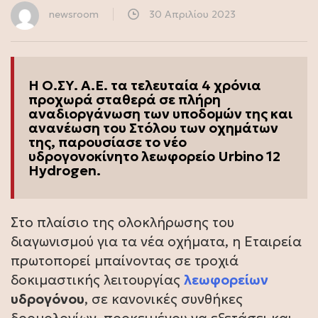
newsroom
30 Απριλίου 2023
Η Ο.ΣΥ. Α.Ε. τα τελευταία 4 χρόνια
προχωρά σταθερά σε πλήρη
αναδιοργάνωση των υποδομών της και
ανανέωση του Στόλου των οχημάτων
της, παρουσίασε το νέο
υδρογονοκίνητο λεωφορείο Urbino 12
Hydrogen.
Στο πλαίσιο της ολοκλήρωσης του
διαγωνισμού για τα νέα οχήματα, η Εταιρεία
πρωτοπορεί μπαίνοντας σε τροχιά
δοκιμαστικής λειτουργίας
λεωφορείων
υδρογόνου
, σε κανονικές συνθήκες