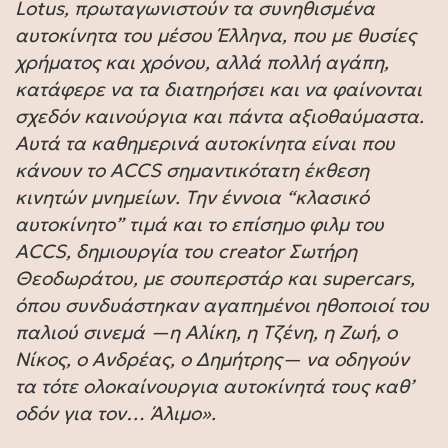
Lotus, πρωταγωνιστούν τα συνηθισμένα
αυτοκίνητα του μέσου Έλληνα, που με θυσίες
χρήματος και χρόνου, αλλά πολλή αγάπη,
κατάφερε να τα διατηρήσει και να φαίνονται
σχεδόν καινούργια και πάντα αξιοθαύμαστα.
Αυτά τα καθημερινά αυτοκίνητα είναι που
κάνουν το ACCS σημαντικότατη έκθεση
κινητών μνημείων. Την έννοια “κλασικό
αυτοκίνητο” τιμά και το επίσημο φιλμ του
ACCS, δημιουργία του creator Σωτήρη
Θεοδωράτου, με σουπερστάρ και supercars,
όπου συνδυάστηκαν αγαπημένοι ηθοποιοί του
παλιού σινεμά —η Αλίκη, η Τζένη, η Ζωή, ο
Νίκος, ο Ανδρέας, ο Δημήτρης— να οδηγούν
τα τότε ολοκαίνουργια αυτοκίνητά τους καθ’
οδόν για τον… Άλιμο».