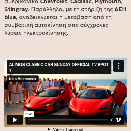
αμερικανικά
Chevrolet
,
Cadillac
,
Plymouth
,
Stingray
. Παράλληλα, με τη στήριξη της
ΔΕΗ
blue
, αναδεικνύεται η μετάβαση από τη
συμβατική αυτοκίνηση στις σύγχρονες
λύσεις ηλεκτροκίνησης.