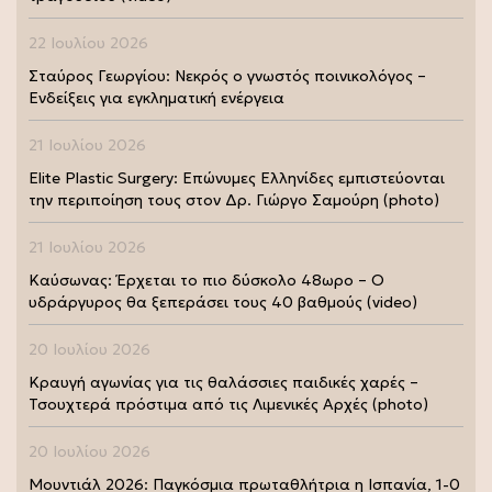
22 Ιουλίου 2026
Σταύρος Γεωργίου: Νεκρός ο γνωστός ποινικολόγος –
Ενδείξεις για εγκληματική ενέργεια
21 Ιουλίου 2026
Elite Plastic Surgery: Επώνυμες Ελληνίδες εμπιστεύονται
την περιποίηση τους στον Δρ. Γιώργο Σαμούρη (photo)
21 Ιουλίου 2026
Καύσωνας: Έρχεται το πιο δύσκολο 48ωρο – Ο
υδράργυρος θα ξεπεράσει τους 40 βαθμούς (video)
20 Ιουλίου 2026
Κραυγή αγωνίας για τις θαλάσσιες παιδικές χαρές –
Τσουχτερά πρόστιμα από τις Λιμενικές Αρχές (photo)
20 Ιουλίου 2026
Μουντιάλ 2026: Παγκόσμια πρωταθλήτρια η Ισπανία, 1-0