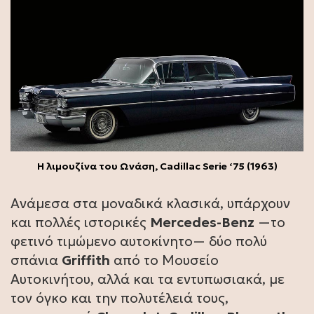
H λιμουζίνα του Ωνάση, Cadillac Serie ‘75 (1963)
Ανάμεσα στα μοναδικά κλασικά, υπάρχουν
και πολλές ιστορικές
Mercedes-Benz
—το
φετινό τιμώμενο αυτοκίνητο— δύο πολύ
σπάνια
Griffith
από το Μουσείο
Αυτοκινήτου, αλλά και τα εντυπωσιακά, με
τον όγκο και την πολυτέλειά τους,