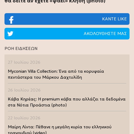
θα δείτε αν έχετε «φάει» κλήση (photo)
ΚΑΝΤΕ LIKE
ΑΚΟΛΟΥΘΗΣΤΕ ΜΑΣ
ΡΟΗ ΕΙΔΗΣΕΩΝ
27 Ιουλίου 2026
Myconian Villa Collection: Ένα από τα κορυφαία
πεντάστερα του Μάρκου Δαχτυλίδη
26 Ιουλίου 2026
Κάβα Κηρέας: Η premium κάβα που αλλάζει τα δεδομένα
στα Νότια Προάστια (photo)
22 Ιουλίου 2026
Μαίρη Λίντα: Πέθανε η μεγάλη κυρία του ελληνικού
τραγουδιού (video)