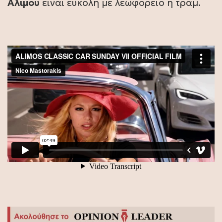
Αλίμου
είναι εύκολη με λεωφορείο ή τραμ.