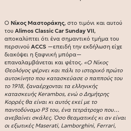
Ο
Νίκος Μαστοράκης
, στο τιμόνι και αυτού
του
Alimos Classic Car Sunday
VII
,
αποκαλύπτει ότι ένα σημαντικό τμήμα του
περσινού
ACCS
—επειδή την εκδήλωση είχε
διακόψει η ξαφνική μπόρα—
επαναλαμβάνεται και φέτος.
«Ο Νίκος
Θεολόγος φέρνει και πάλι το ιστορικό πρώτο
αυτοκίνητο που κατασκεύασε ο παππούς του
το 1918, ξαναέρχονται τα ελληνικής
κατασκευής Kerambos, ενώ ο Δημήτρης
Κορρές θα είναι κι αυτός εκεί με το
παντοδύναμο Ρ3 του, ένα τετράτροχο που…
ανεβαίνει σκάλες. Όσο θεαματικές κι αν είναι
οι εξωτικές Maserati, Lamborghini, Ferrari,