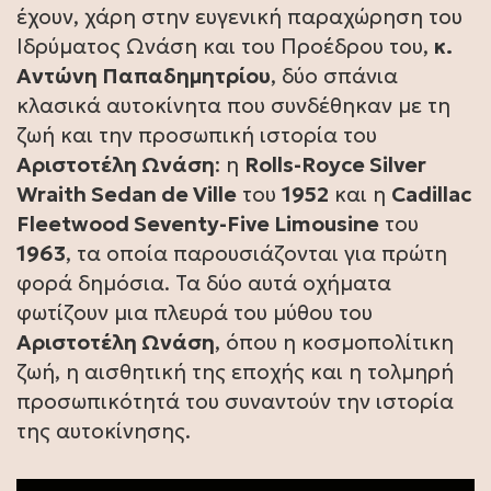
έχουν, χάρη στην ευγενική παραχώρηση του
Ιδρύματος Ωνάση και του Προέδρου του,
κ.
Αντώνη Παπαδημητρίου
, δύο σπάνια
κλασικά αυτοκίνητα που συνδέθηκαν με τη
ζωή και την προσωπική ιστορία του
Αριστοτέλη Ωνάση
: η
Rolls-Royce Silver
Wraith Sedan de Ville
του
1952
και η
Cadillac
Fleetwood Seventy-Five Limousine
του
1963
, τα οποία παρουσιάζονται για πρώτη
φορά δημόσια. Τα δύο αυτά οχήματα
φωτίζουν μια πλευρά του μύθου του
Αριστοτέλη Ωνάση
, όπου η κοσμοπολίτικη
ζωή, η αισθητική της εποχής και η τολμηρή
προσωπικότητά του συναντούν την ιστορία
της αυτοκίνησης.