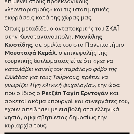
επιμένει στους προεκλογικούς
«λεονταρισμούς» και τις υποτιμητικές
εκφράσεις κατά της χώρας μας.
Όπως μεταδίδει ο ανταποκριτής του ΣΚΑΪ
στην Κωνσταντινούπολη,
Μανώλης
Κωστίδης
, σε ομιλία του στο Πανεπιστήμιο
Μουσταφά Κεμάλ
, ο επικεφαλής της
τουρκικής διπλωματίας είπε ότι
«για να
καταλάβει κανείς τον παράλογο φόβο της
Ελλάδας για τους Τούρκους, πρέπει να
γνωρίζει λίγη κλινική ψυχολογία»
, την ώρα
που ο ίδιος ο
Ρετζέπ Ταγίπ Ερντογάν
και
αρκετοί ακόμα υπουργοί και συνεργάτες του,
έχουν απειλήσει με εισβολή στα ελληνικά
νησιά, αμφισβητώντας δημοσίως την
κυριαρχία τους.