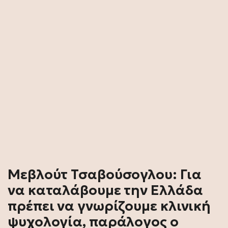
Μεβλούτ Τσαβούσογλου: Για
να καταλάβουμε την Ελλάδα
πρέπει να γνωρίζουμε κλινική
ψυχολογία, παράλογος ο