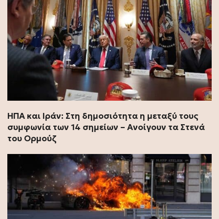
ΗΠΑ και Ιράν: Στη δημοσιότητα η μεταξύ τους
συμφωνία των 14 σημείων – Ανοίγουν τα Στενά
του Ορμούζ