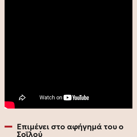
Επιμένει στο αφήγημά του ο
Σοϊλού