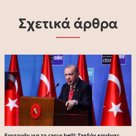
Σχετικά άρθρα
Ερντογάν για το casus belli: Σχεδόν κανένας