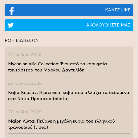
ΚΑΝΤΕ LIKE
ΑΚΟΛΟΥΘΗΣΤΕ ΜΑΣ
ΡΟΗ ΕΙΔΗΣΕΩΝ
27 Ιουλίου 2026
Myconian Villa Collection: Ένα από τα κορυφαία
πεντάστερα του Μάρκου Δαχτυλίδη
26 Ιουλίου 2026
Κάβα Κηρέας: Η premium κάβα που αλλάζει τα δεδομένα
στα Νότια Προάστια (photo)
22 Ιουλίου 2026
Μαίρη Λίντα: Πέθανε η μεγάλη κυρία του ελληνικού
τραγουδιού (video)