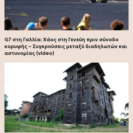
G7 στη Γαλλία: Χάος στη Γενεύη πριν σύνοδο
κορυφής – Συγκρούσεις μεταξύ διαδηλωτών και
αστυνομίας (video)