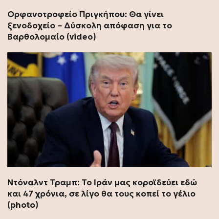
Ορφανοτροφείο Πριγκήπου: Θα γίνει
ξενοδοχείο – Δύσκολη απόφαση για το
Βαρθολομαίο (video)
Ντόναλντ Τραμπ: Το Ιράν μας κοροϊδεύει εδώ
και 47 χρόνια, σε λίγο θα τους κοπεί το γέλιο
(photo)