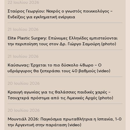
22 Ιουλίου 2026
Σταύρος Γεωργίου: Νεκρός ο γνωστός ποινικολόγος –
Ενδείξεις για εγκληματική ενέργεια
21 Ιουλίου 2026
Elite Plastic Surgery: Επώνυμες Ελληνίδες εμπιστεύονται
την περιποίηση τους στον Δρ. Γιώργο Σαμούρη (photo)
21 Ιουλίου 2026
Καύσωνας: Έρχεται το πιο δύσκολο 48ωρο – Ο
υδράργυρος θα ξεπεράσει τους 40 βαθμούς (video)
20 Ιουλίου 2026
Κραυγή αγωνίας για τις θαλάσσιες παιδικές χαρές –
Τσουχτερά πρόστιμα από τις Λιμενικές Αρχές (photo)
20 Ιουλίου 2026
Μουντιάλ 2026: Παγκόσμια πρωταθλήτρια η Ισπανία, 1-0
την Αργεντινή στην παράταση (video)