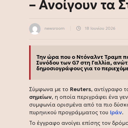
– Ανοίγουν τα 
newsroom
18 Ιουνίου 2026
Την ώρα που ο Ντόναλντ Τραμπ π
Συνόδου των G7 στη Γαλλία, ανώ
δημοσιογράφους για το περιεχόμε
Σύμφωνα με το
Reuters
, αντίγραφο 
σημείων
, η οποία περιγράφει ένα γε
συμφωνία ορισμένα από τα πιο δύσκ
πυρηνικού προγράμματος του
Ιράν
.
Το έγγραφο ανοίγει επίσης τον δρόμ