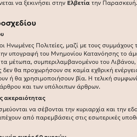
νεται να ξεκινήσει στην
Ελβετία
την Παρασκευή
ροσχεδίου
ου
οι Ηνωμένες Πολιτείες, μαζί με τους συμμάχους 
 την υπογραφή του Μνημονίου Κατανόησης το ά
α τα μέτωπα, συμπεριλαμβανομένου του Λιβάνου,
ς δεν θα προχωρήσουν σε καμία εχθρική ενέργει
ουν ή θα χρησιμοποιήσουν βία. Η τελική συμφων
υ άρθρου και των υπόλοιπων άρθρων.
ής ακεραιότητας
εσμεύονται να σέβονται την κυριαρχία και την εδ
 απέχουν από παρεμβάσεις στις εσωτερικές υποθ