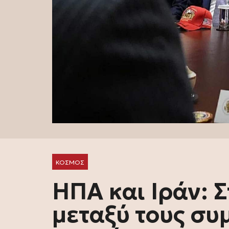
ΚΟΣΜΟΣ
ΗΠΑ και Ιράν: 
μεταξύ τους συ