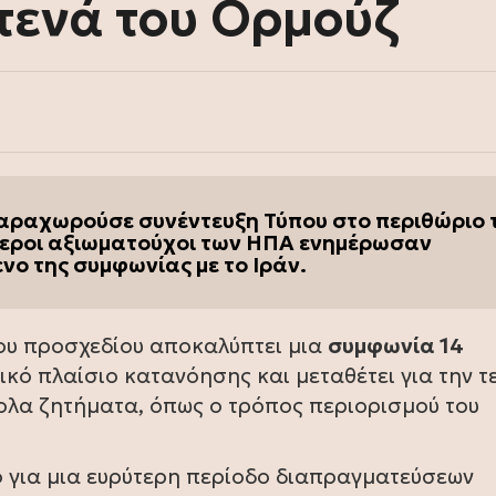
Στενά του Ορμούζ
αραχωρούσε συνέντευξη Τύπου στο περιθώριο 
τεροι αξιωματούχοι των ΗΠΑ ενημέρωσαν
νο της συμφωνίας με το Ιράν.
του προσχεδίου αποκαλύπτει μια
συμφωνία 14
νικό πλαίσιο κατανόησης και μεταθέτει για την τ
ολα ζητήματα, όπως ο τρόπος περιορισμού του
ο για μια ευρύτερη περίοδο διαπραγματεύσεων