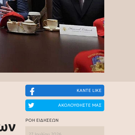
ΚΑΝΤΕ LIKE
ΑΚΟΛΟΥΘΗΣΤΕ ΜΑΣ
ΡΟΗ ΕΙΔΗΣΕΩΝ
ίων
27 Ιουλίου 2026