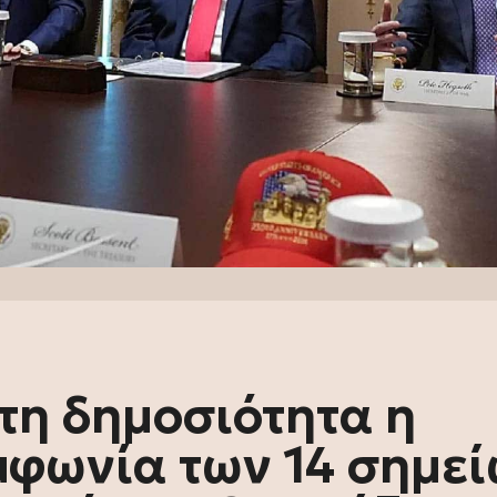
Στη δημοσιότητα η
μφωνία των 14 σημε