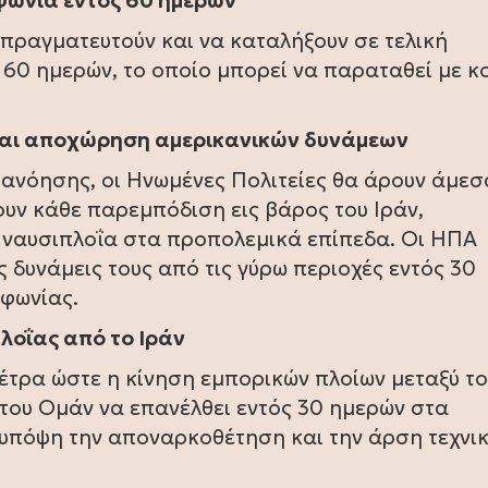
μφωνία εντός 60 ημερών
πραγματευτούν και να καταλήξουν σε τελική
60 ημερών, το οποίο μπορεί να παραταθεί με κ
 και αποχώρηση αμερικανικών δυνάμεων
ανόησης, οι Ηνωμένες Πολιτείες θα άρουν άμεσ
υν κάθε παρεμπόδιση εις βάρος του Ιράν,
 ναυσιπλοΐα στα προπολεμικά επίπεδα. Οι ΗΠΑ
 δυνάμεις τους από τις γύρω περιοχές εντός 30
μφωνίας.
λοΐας από το Ιράν
μέτρα ώστε η κίνηση εμπορικών πλοίων μεταξύ τ
του Ομάν να επανέλθει εντός 30 ημερών στα
υπόψη την αποναρκοθέτηση και την άρση τεχνι