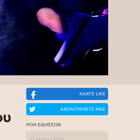
ΚΑΝΤΕ LIKE
ΑΚΟΛΟΥΘΗΣΤΕ ΜΑΣ
ου
ΡΟΗ ΕΙΔΗΣΕΩΝ
27 Ιουλίου 2026