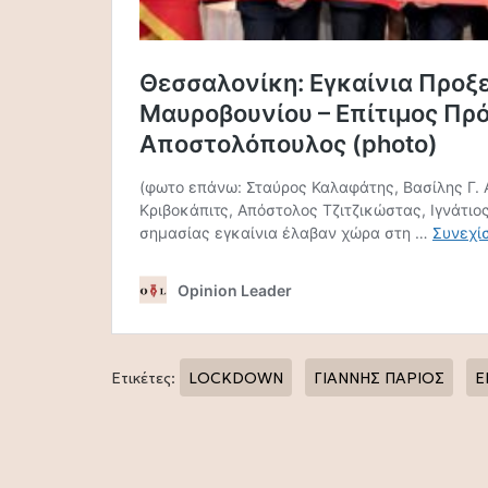
Ετικέτες:
LOCKDOWN
ΓΙΑΝΝΗΣ ΠΑΡΙΟΣ
Ε