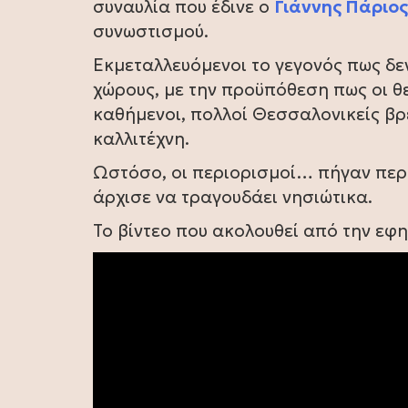
συναυλία που έδινε ο
Γιάννης Πάριος
συνωστισμού.
Εκμεταλλευόμενοι το γεγονός πως δε
χώρους, με την προϋπόθεση πως οι θε
καθήμενοι, πολλοί Θεσσαλονικείς βρ
καλλιτέχνη.
Ωστόσο, οι περιορισμοί… πήγαν περί
άρχισε να τραγουδάει νησιώτικα.
Το βίντεο που ακολουθεί από την εφ