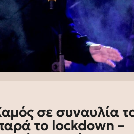
αμός σε συναυλία τ
παρά το lockdown –