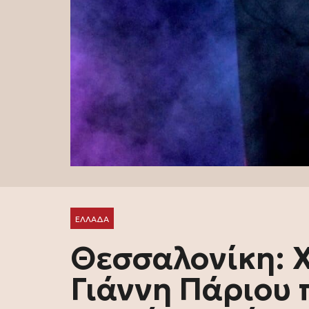
ΕΛΛΑΔΑ
Θεσσαλονίκη: Χ
Γιάννη Πάριου 