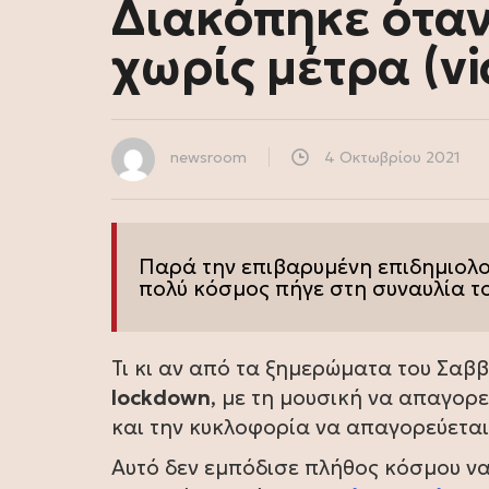
Διακόπηκε όταν
χωρίς μέτρα (vi
newsroom
4 Οκτωβρίου 2021
Παρά την επιβαρυμένη επιδημιολογ
πολύ κόσμος πήγε στη συναυλία τ
Τι κι αν από τα ξημερώματα του Σαβ
lockdown
, με τη μουσική να απαγορ
και την κυκλοφορία να απαγορεύεται 
Αυτό δεν εμπόδισε πλήθος κόσμου ν