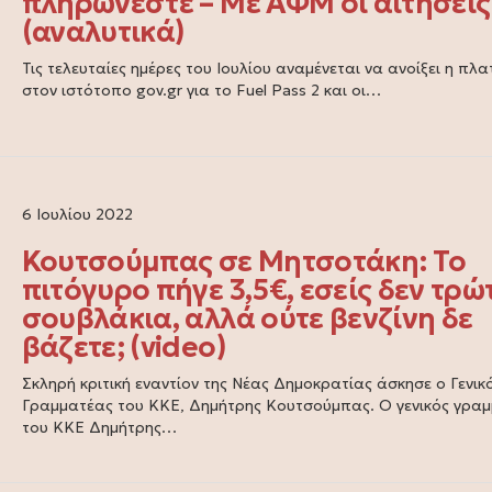
πληρώνεστε – Με ΑΦΜ οι αιτήσεις
(αναλυτικά)
Τις τελευταίες ημέρες του Ιουλίου αναμένεται να ανοίξει η πλ
στον ιστότοπο gov.gr για το Fuel Pass 2 και οι…
6 Ιουλίου 2022
Κουτσούμπας σε Μητσοτάκη: Το
πιτόγυρο πήγε 3,5€, εσείς δεν τρώ
σουβλάκια, αλλά ούτε βενζίνη δε
βάζετε; (video)
Σκληρή κριτική εναντίον της Νέας Δημοκρατίας άσκησε ο Γενικ
Γραμματέας του ΚΚΕ, Δημήτρης Κουτσούμπας. Ο γενικός γρα
του ΚΚΕ Δημήτρης…