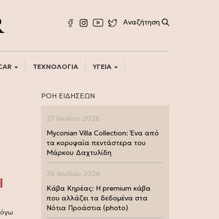
CAR
ΤΕΧΝΟΛΟΓΙΑ
ΥΓΕΙΑ
ΡΟΗ ΕΙΔΗΣΕΩΝ
27 Ιουλίου 2026
Myconian Villa Collection: Ένα από
τα κορυφαία πεντάστερα του
Μάρκου Δαχτυλίδη
26 Ιουλίου 2026
l
Κάβα Κηρέας: Η premium κάβα
που αλλάζει τα δεδομένα στα
Νότια Προάστια (photo)
λόγω