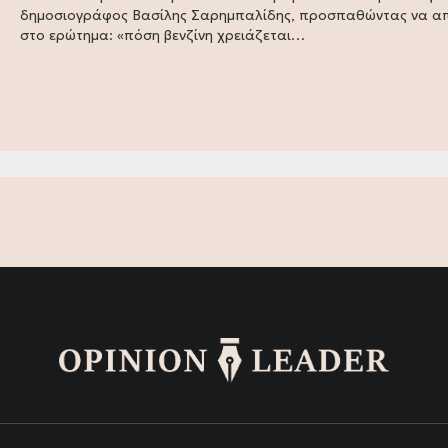
δημοσιογράφος Βασίλης Σαρημπαλίδης, προσπαθώντας να α
στο ερώτημα: «πόση βενζίνη χρειάζεται…