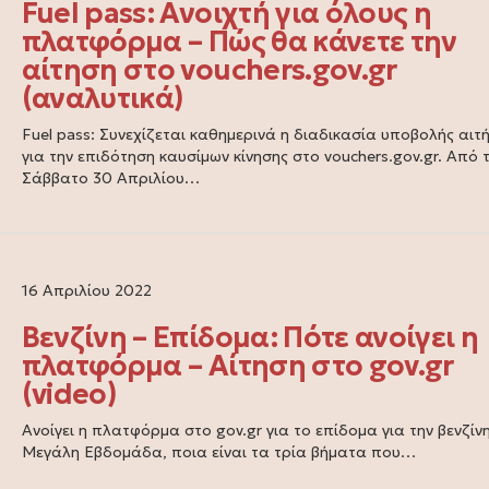
Fuel pass: Ανοιχτή για όλους η
πλατφόρμα – Πώς θα κάνετε την
αίτηση στο vouchers.gov.gr
(αναλυτικά)
Fuel pass: Συνεχίζεται καθημερινά η διαδικασία υποβολής αιτ
για την επιδότηση καυσίμων κίνησης στο vouchers.gov.gr. Από 
Σάββατο 30 Απριλίου…
16 Απριλίου 2022
Βενζίνη – Επίδομα: Πότε ανοίγει η
πλατφόρμα – Αίτηση στο gov.gr
(video)
Ανοίγει η πλατφόρμα στο gov.gr για το επίδομα για την βενζίνη
Μεγάλη Εβδομάδα, ποια είναι τα τρία βήματα που…