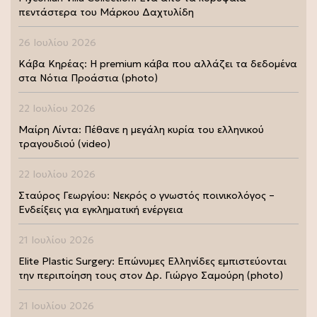
πεντάστερα του Μάρκου Δαχτυλίδη
26 Ιουλίου 2026
Κάβα Κηρέας: Η premium κάβα που αλλάζει τα δεδομένα
στα Νότια Προάστια (photo)
22 Ιουλίου 2026
Μαίρη Λίντα: Πέθανε η μεγάλη κυρία του ελληνικού
τραγουδιού (video)
22 Ιουλίου 2026
Σταύρος Γεωργίου: Νεκρός ο γνωστός ποινικολόγος –
Ενδείξεις για εγκληματική ενέργεια
21 Ιουλίου 2026
Elite Plastic Surgery: Επώνυμες Ελληνίδες εμπιστεύονται
την περιποίηση τους στον Δρ. Γιώργο Σαμούρη (photo)
21 Ιουλίου 2026