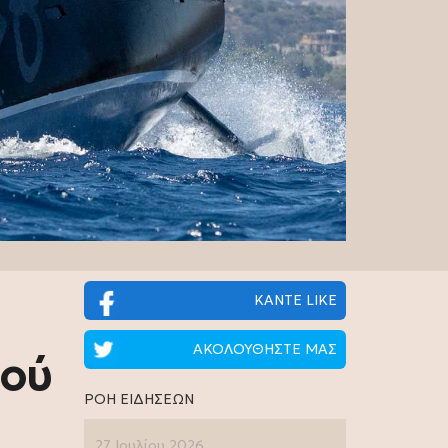
ΚΑΝΤΕ LIKE
ΑΚΟΛΟΥΘΗΣΤΕ ΜΑΣ
κού
ΡΟΗ ΕΙΔΗΣΕΩΝ
27 Ιουλίου 2026