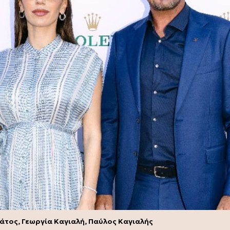
άτος, Γεωργία Καγιαλή, Παύλος Καγιαλής