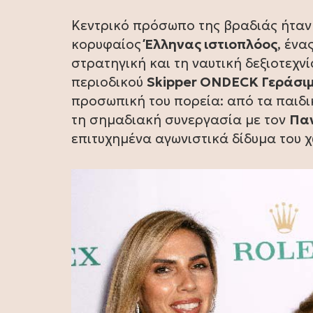
Κεντρικό πρόσωπο της βραδιάς ήταν
κορυφαίος
Έλληνας ιστιοπλόος
, ένα
στρατηγική και τη ναυτική δεξιοτεχν
περιοδικού
Skipper ONDECK Γεράσι
προσωπική του πορεία: από τα παιδι
τη σημαδιακή συνεργασία με τον
Πα
επιτυχημένα αγωνιστικά δίδυμα του 