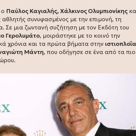
 ο
Παύλος Καγιαλής, Χάλκινος Ολυμπιονίκης
κα
ς αθλητής συνυφασμένος με την επιμονή, τη
ία. Σε μια ζωντανή συζήτηση με τον Εκδότη του
μο Γερολυμάτο
, μοιράστηκε με το κοινό την
κά χρόνια και τα πρώτα βήματα στην
ιστιοπλοΐ
ναγιώτη Μάντη
, που οδήγησε σε ένα από τα πιο
χώρου.