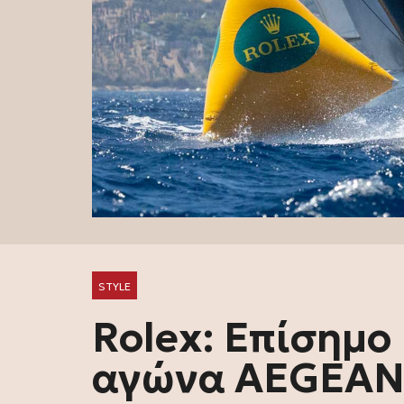
STYLE
Rolex: Επίσημο 
αγώνα AEGEAN 