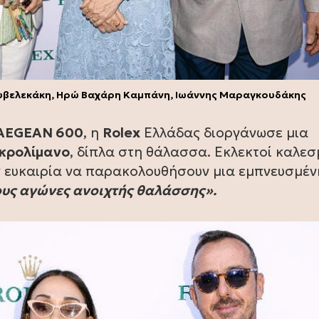
υβελεκάκη, Ηρώ Βαχάρη Καμπάνη, Ιωάννης Μαραγκουδάκης
AEGEAN 600
, η
Rolex
Ελλάδας διοργάνωσε μια
κρολίμανο
, δίπλα στη θάλασσα. Εκλεκτοί καλεσ
ν ευκαιρία να παρακολουθήσουν μια εμπνευσμέν
υς αγώνες ανοιχτής θαλάσσης».