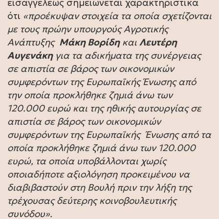
εισαγγελέως σημειώνεται χαρακτηριστικά
ότι
«προέκυψαν στοιχεία τα οποία σχετίζονται
με τους πρώην υπουργούς Αγροτικής
Ανάπτυξης
Μάκη Βορίδη
και
Λευτέρη
Αυγενάκη
για τα αδικήματα της συνέργειας
σε απιστία σε βάρος των οικονομικών
συμφερόντων της Ευρωπαϊκής Ένωσης από
την οποία προκλήθηκε ζημιά άνω των
120.000 ευρώ και της ηθικής αυτουργίας σε
απιστία σε βάρος των οικονομικών
συμφερόντων της Ευρωπαϊκής Ένωσης από τα
οποία προκλήθηκε ζημιά άνω των 120.000
ευρώ, τα οποία υποβάλλονται χωρίς
οποιαδήποτε αξιολόγηση προκειμένου να
διαβιβαστούν στη Βουλή πριν την λήξη της
τρέχουσας δεύτερης κοινοβουλευτικής
συνόδου».