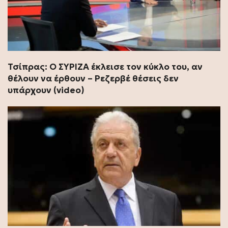
Τσίπρας: Ο ΣΥΡΙΖΑ έκλεισε τον κύκλο του, αν
θέλουν να έρθουν – Ρεζερβέ θέσεις δεν
υπάρχουν (video)