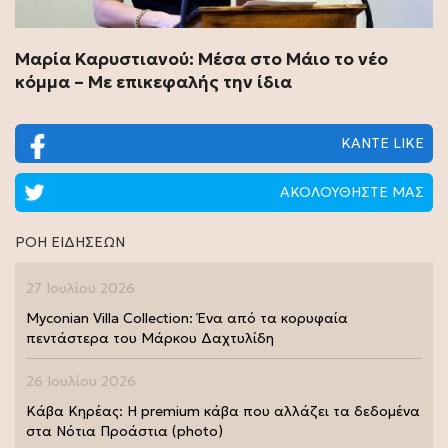
Μαρία Καρυστιανού: Μέσα στο Μάιο το νέο
κόμμα – Με επικεφαλής την ίδια
ΚΑΝΤΕ LIKE
ΑΚΟΛΟΥΘΗΣΤΕ ΜΑΣ
ΡΟΗ ΕΙΔΗΣΕΩΝ
27 Ιουλίου 2026
Myconian Villa Collection: Ένα από τα κορυφαία
πεντάστερα του Μάρκου Δαχτυλίδη
26 Ιουλίου 2026
Κάβα Κηρέας: Η premium κάβα που αλλάζει τα δεδομένα
στα Νότια Προάστια (photo)