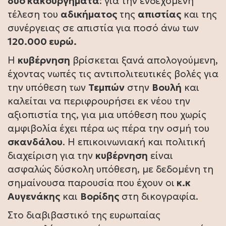
δύο κακουργήματα
: για την ενδεχόμενη
τέλεση του
αδικήματος
της
απιστίας
και της
συνέργειας σε απιστία για ποσό άνω των
120.000 ευρώ.
Η
κυβέρνηση
βρίσκεται ξανά απολογούμενη,
έχοντας νωπές τις αντιπολιτευτικές βολές για
την υπόθεση των
Τεμπών
στην
Βουλή
και
καλείται να περιφρουρήσει εκ νέου την
αξιοπιστία της, για μια υπόθεση που χωρίς
αμφιβολία έχει πέρα ως πέρα την οσμή του
σκανδάλου
. Η επικοινωνιακή και πολιτική
διαχείριση για την
κυβέρνηση
είναι
ασφαλώς δύσκολη υπόθεση, με δεδομένη τη
σημαίνουσα παρουσία που έχουν οι
κ.κ
Αυγενάκης
και
Βορίδης
στη δικογραφία.
Στο διαβιβαστικό της ευρωπαίας