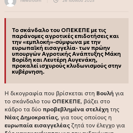
newsroom
26 Ιουνίου 2025
Το σκάνδαλο του ΟΠΕΚΕΠΕ με τις
παράνομες αγροτικές επιδοτήσεις και
την «εμπλοκή»-σύμφωνα με την
ευρωπαϊκή εισαγγελία- των πρώην
υπουργών Αγροτικής Ανάπτυξης Μάκη
Βορίδη και Λευτέρη Αυγενάκη,
προκαλεί ισχυρούς κλυδωνισμούς στην
κυβέρνηση.
Η δικογραφία που βρίσκεται στη
Βουλή
για
το σκάνδαλο του
ΟΠΕΚΕΠΕ
, βάζει στο
κάδρο τα δύο
προβεβλημένα στελέχη
της
Νέας Δημοκρατίας
, για τους οποίους η
ευρωπαία εισαγγελέας
ζητά τον έλεγχο για