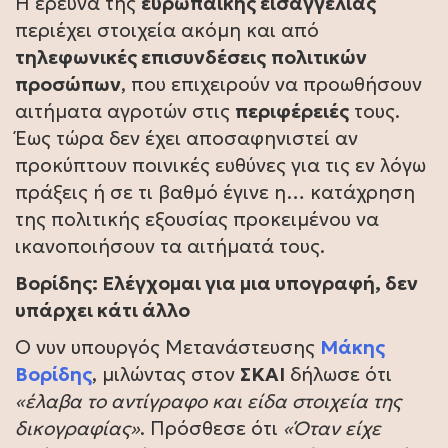
Η έρευνα της
ευρωπαϊκής εισαγγελίας
περιέχει στοιχεία ακόμη και από
τηλεφωνικές επισυνδέσεις
πολιτικών
προσώπων
, που επιχειρούν να προωθήσουν
αιτήματα αγροτών στις
περιφέρειές
τους.
Έως τώρα δεν έχει αποσαφηνιστεί αν
προκύπτουν ποινικές ευθύνες για τις εν λόγω
πράξεις ή σε τι βαθμό έγινε η… κατάχρηση
της πολιτικής εξουσίας προκειμένου να
ικανοποιήσουν τα αιτήματά τους.
Βορίδης: Ελέγχομαι για μια υπογραφή, δεν
υπάρχει κάτι άλλο
O νυν υπουργός Μετανάστευσης
Μάκης
Βορίδης
, μιλώντας στον
ΣΚΑΙ
δήλωσε ότι
«έλαβα το αντίγραφο και είδα στοιχεία της
δικογραφίας»
. Πρόσθεσε ότι
«Όταν είχε