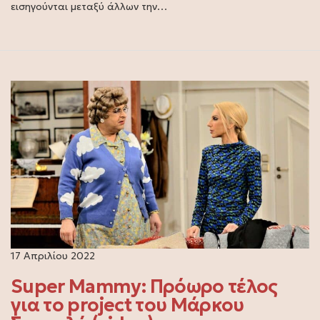
εισηγούνται μεταξύ άλλων την…
17 Απριλίου 2022
Super Mammy: Πρόωρο τέλος
για το project του Μάρκου