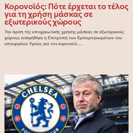
Κορονοϊός: Πότε έρχεται το τέλος
για τη χρήση μάσκας σε
εξωτερικούς χώρους
Την άρση της υποχρεωτικής χρήσης μάσκας σε εξωτερικούς
χώρους εισηγήθηκε η Επιτροπή των Εμπειρογνωμόνων του
υπουργείου Υγείας για τον κορονοϊό….