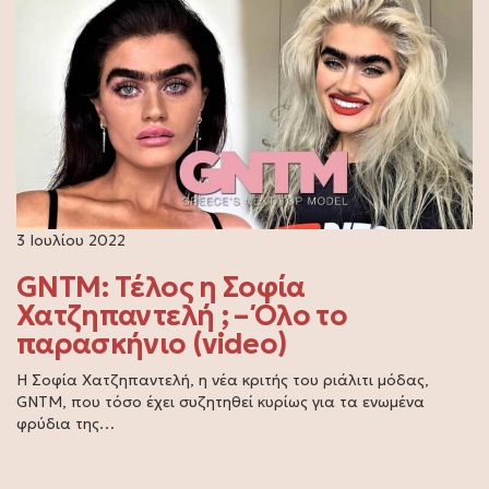
3 Ιουλίου 2022
GNTM: Τέλος η Σοφία
Χατζηπαντελή ; – Όλο το
παρασκήνιο (video)
Η Σοφία Χατζηπαντελή, η νέα κριτής του ριάλιτι μόδας,
GNTM, που τόσο έχει συζητηθεί κυρίως για τα ενωμένα
φρύδια της…