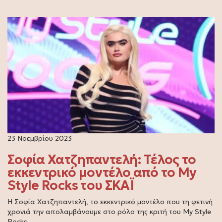
23 Νοεμβρίου 2023
Σοφία Χατζηπαντελή: Τέλος το
εκκεντρικό μοντέλο από το My
Style Rocks του ΣΚΑΪ
Η Σοφία Χατζηπαντελή, το εκκεντρικό μοντέλο που τη φετινή
χρονιά την απολαμβάνουμε στο ρόλο της κριτή του My Style
Rocks…