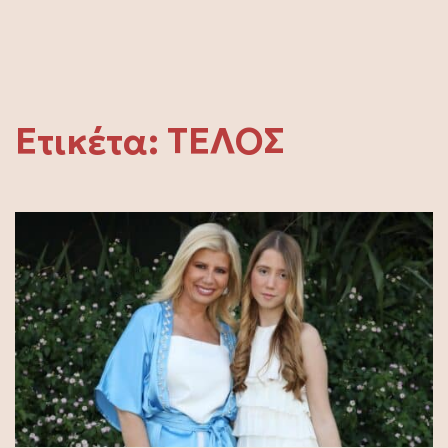
Ετικέτα:
ΤΕΛΟΣ