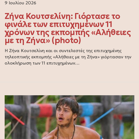
9 Ιουλίου 2026
Ζήνα Κουτσελίνη: Γιόρτασε το
φινάλε των επιτυχημένων 11
χρόνων της εκπομπής «Αλήθειες
με τη Ζήνα» (photo)
Η Ζήνα Κουτσελίνη και οι συντελεστές της επιτυχημένης
τηλεοπτικής εκπομπής «Αλήθειες με τη Ζήνα» γιόρτασαν την
ολοκλήρωση των 11 επιτυχημένων…