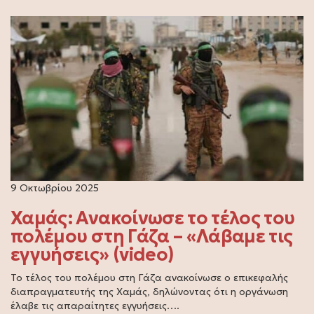
9 Οκτωβρίου 2025
Χαμάς: Ανακοίνωσε το τέλος του
πολέμου στη Γάζα – «Λάβαμε τις
εγγυήσεις» (video)
Το τέλος του πολέμου στη Γάζα ανακοίνωσε ο επικεφαλής
διαπραγματευτής της Χαμάς, δηλώνοντας ότι η οργάνωση
έλαβε τις απαραίτητες εγγυήσεις….