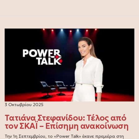
3 Οκτωβρίου 2025
Τατιάνα Στεφανίδου: Τέλος από
τον ΣΚΑΪ – Επίσημη ανακοίνωση
Την 1η Σεπτεμβρίου, το «Power Talk» έκανε πρεμιέρα στη