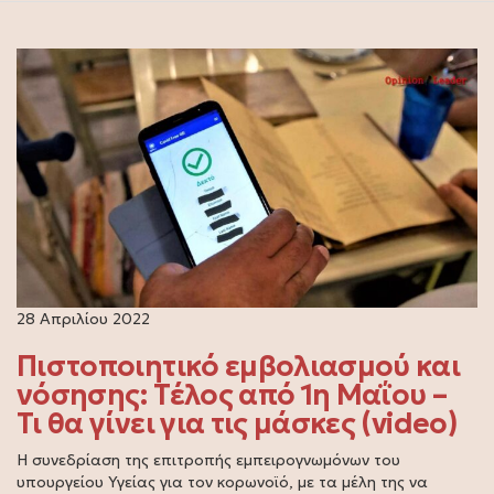
28 Απριλίου 2022
Πιστοποιητικό εμβολιασμού και
νόσησης: Τέλος από 1η Μαΐου –
Τι θα γίνει για τις μάσκες (video)
Η συνεδρίαση της επιτροπής εμπειρογνωμόνων του
υπουργείου Υγείας για τον κορωνοϊό, με τα μέλη της να