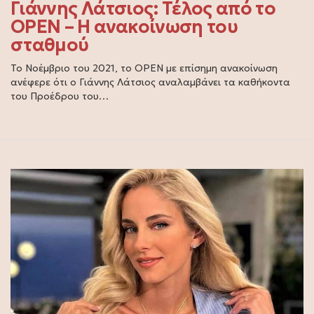
Γιάννης Λάτσιος: Τέλος από το
OPEN – Η ανακοίνωση του
σταθμού
Το Νοέμβριο του 2021, το OPEN με επίσημη ανακοίνωση
ανέφερε ότι ο Γιάννης Λάτσιος αναλαμβάνει τα καθήκοντα
του Προέδρου του…