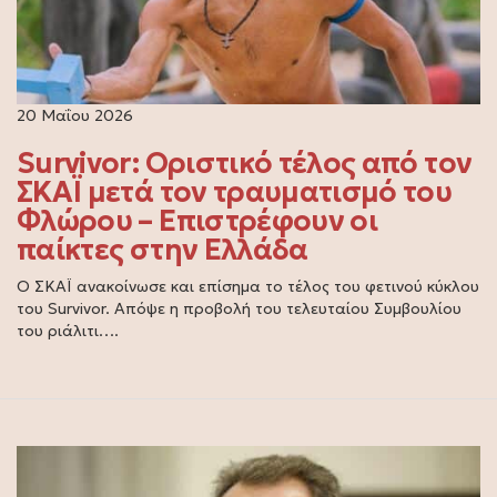
20 Μαΐου 2026
Survivor: Οριστικό τέλος από τον
ΣΚΑΪ μετά τον τραυματισμό του
Φλώρου – Επιστρέφουν οι
παίκτες στην Ελλάδα
Ο ΣΚΑΪ ανακοίνωσε και επίσημα το τέλος του φετινού κύκλου
του Survivor. Απόψε η προβολή του τελευταίου Συμβουλίου
του ριάλιτι….