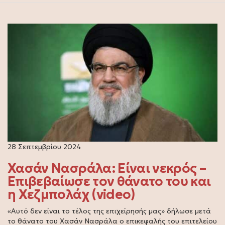
28 Σεπτεμβρίου 2024
Χασάν Νασράλα: Είναι νεκρός –
Επιβεβαίωσε τον θάνατο του και
η Χεζμπολάχ (video)
«Αυτό δεν είναι το τέλος της επιχείρησής μας» δήλωσε μετά
το θάνατο του Χασάν Νασράλα ο επικεφαλής του επιτελείου