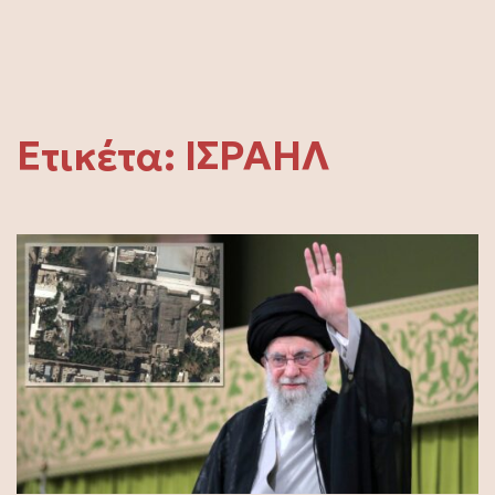
Ετικέτα:
ΙΣΡΑΗΛ