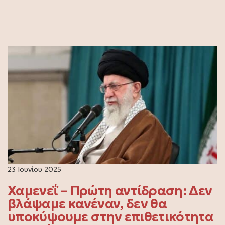
23 Ιουνίου 2025
Χαμενεΐ – Πρώτη αντίδραση: Δεν
βλάψαμε κανέναν, δεν θα
υποκύψουμε στην επιθετικότητα