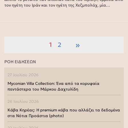
τον ηγέτη του Ιράν και τον ηγέτη της Χεζμπολάχ, μία…
»
1
2
ΡΟΗ ΕΙΔΗΣΕΩΝ
27 Ιουλίου 2026
Myconian Villa Collection: Ένα από τα κορυφαία
πεντάστερα του Μάρκου Δαχτυλίδη
26 Ιουλίου 2026
Κάβα Κηρέας: Η premium κάβα που αλλάζει τα δεδομένα
στα Νότια Προάστια (photo)