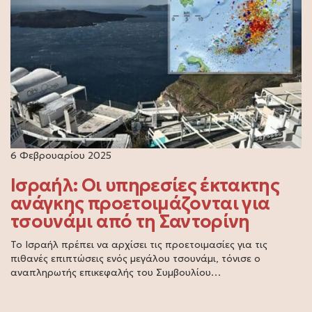
6 Φεβρουαρίου 2025
Ισραήλ: Οι υπηρεσίες έκτακτης
ανάγκης προετοιμάζονται για
τσουνάμι από τη Σαντορίνη
Το Ισραήλ πρέπει να αρχίσει τις προετοιμασίες για τις
πιθανές επιπτώσεις ενός μεγάλου τσουνάμι, τόνισε ο
αναπληρωτής επικεφαλής του Συμβουλίου…