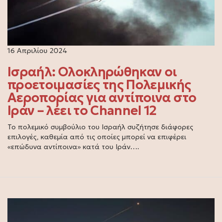
16 Απριλίου 2024
Ισραήλ: Ολοκληρώθηκαν οι
προετοιμασίες της Πολεμικής
Αεροπορίας για αντίποινα στο
Ιράν – λέει το Channel 12
Το πολεμικό συμβούλιο του Ισραήλ συζήτησε διάφορες
επιλογές, καθεμία από τις οποίες μπορεί να επιφέρει
«επώδυνα αντίποινα» κατά του Ιράν….