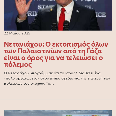
22 Μαΐου 2025
Νετανιάχου: Ο εκτοπισμός όλων
των Παλαιστινίων από τη Γάζα
είναι ο όρος για να τελειώσει ο
πόλεμος
Ο Νετανιάχου υπογράμμισε ότι το Ισραήλ διαθέτει ένα
«πολύ οργανωμένο» στρατηγικό σχέδιο για την επίτευξη των
πολεμικών του στόχων. Το…