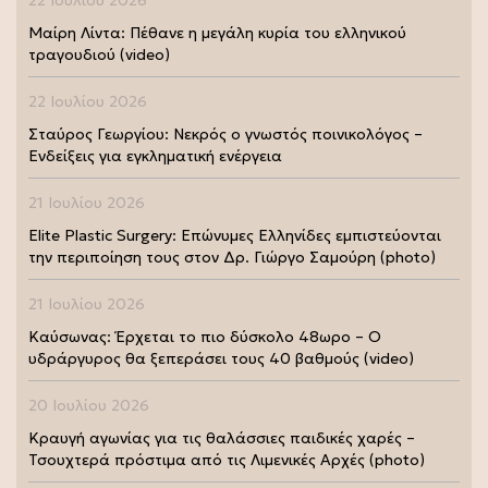
22 Ιουλίου 2026
Μαίρη Λίντα: Πέθανε η μεγάλη κυρία του ελληνικού
τραγουδιού (video)
22 Ιουλίου 2026
Σταύρος Γεωργίου: Νεκρός ο γνωστός ποινικολόγος –
Ενδείξεις για εγκληματική ενέργεια
21 Ιουλίου 2026
Elite Plastic Surgery: Επώνυμες Ελληνίδες εμπιστεύονται
την περιποίηση τους στον Δρ. Γιώργο Σαμούρη (photo)
21 Ιουλίου 2026
Καύσωνας: Έρχεται το πιο δύσκολο 48ωρο – Ο
υδράργυρος θα ξεπεράσει τους 40 βαθμούς (video)
20 Ιουλίου 2026
Κραυγή αγωνίας για τις θαλάσσιες παιδικές χαρές –
Τσουχτερά πρόστιμα από τις Λιμενικές Αρχές (photo)