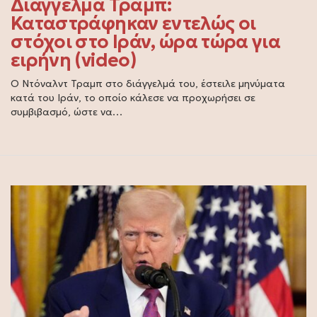
Διάγγελμα Τραμπ:
Καταστράφηκαν εντελώς οι
στόχοι στο Ιράν, ώρα τώρα για
ειρήνη (video)
Ο Ντόναλντ Τραμπ στο διάγγελμά του, έστειλε μηνύματα
κατά του Ιράν, το οποίο κάλεσε να προχωρήσει σε
συμβιβασμό, ώστε να…