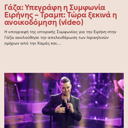
Γάζα: Υπεγράφη η Συμφωνία
Ειρήνης – Τραμπ: Τώρα ξεκινά η
ανοικοδόμηση (video)
Η υπογραφή της ιστορικής Συμφωνίας για την Ειρήνη στην
Γάζα ακολούθησε την απελευθέρωση των Ισραηλινών
ομήρων από την Χαμάς και…