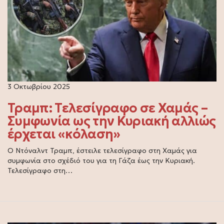
3 Οκτωβρίου 2025
Τραμπ: Τελεσίγραφο σε Χαμάς –
Συμφωνία ως την Κυριακή αλλιώς
έρχεται «κόλαση»
Ο Ντόναλντ Τραμπ, έστειλε τελεσίγραφο στη Χαμάς για
συμφωνία στο σχέδιό του για τη Γάζα έως την Κυριακή.
Τελεσίγραφο στη…