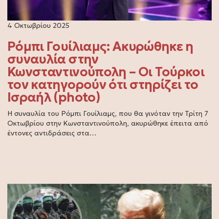
4 Οκτωβρίου 2025
Ρόμπι Γουίλιαμς: Ακυρώθηκε η
συναυλία στην
Κωνσταντινούπολη – Οι Τούρκοι
τον κατηγορούν ότι στηρίζει το
Ισραήλ (photo)
Η συναυλία του Ρόμπι Γουίλιαμς, που θα γινόταν την Τρίτη 7
Οκτωβρίου στην Κωνσταντινούπολη, ακυρώθηκε έπειτα από
έντονες αντιδράσεις στα…