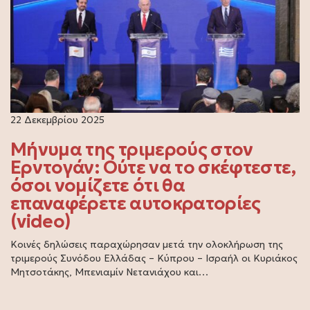
22 Δεκεμβρίου 2025
Μήνυμα της τριμερούς στον
Ερντογάν: Ούτε να το σκέφτεστε,
όσοι νομίζετε ότι θα
επαναφέρετε αυτοκρατορίες
(video)
Κοινές δηλώσεις παραχώρησαν μετά την ολοκλήρωση της
τριμερούς Συνόδου Ελλάδας – Κύπρου – Ισραήλ οι Κυριάκος
Μητσοτάκης, Μπενιαμίν Νετανιάχου και…