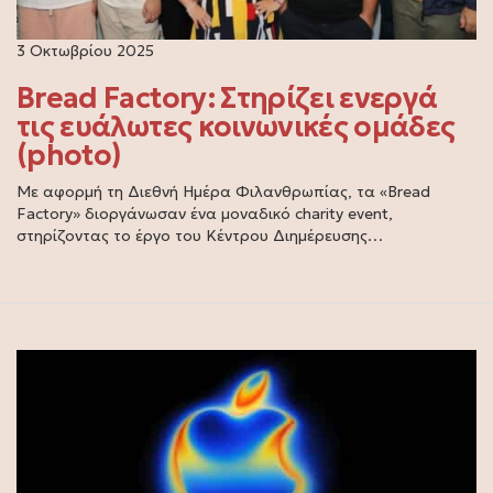
3 Οκτωβρίου 2025
Bread Factory: Στηρίζει ενεργά
τις ευάλωτες κοινωνικές ομάδες
(photo)
Με αφορμή τη Διεθνή Ημέρα Φιλανθρωπίας, τα «Bread
Factory» διοργάνωσαν ένα μοναδικό charity event,
στηρίζοντας το έργο του Κέντρου Διημέρευσης…