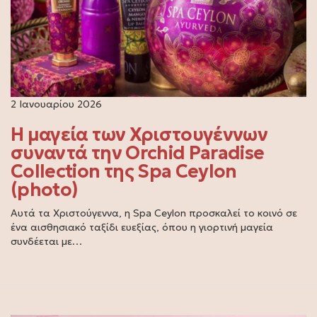
2 Ιανουαρίου 2026
Η μαγεία των Χριστουγέννων
συναντά την Orchid Paradise
Collection της Spa Ceylon
(photo)
Αυτά τα Χριστούγεννα, η Spa Ceylon προσκαλεί το κοινό σε
ένα αισθησιακό ταξίδι ευεξίας, όπου η γιορτινή μαγεία
συνδέεται με…