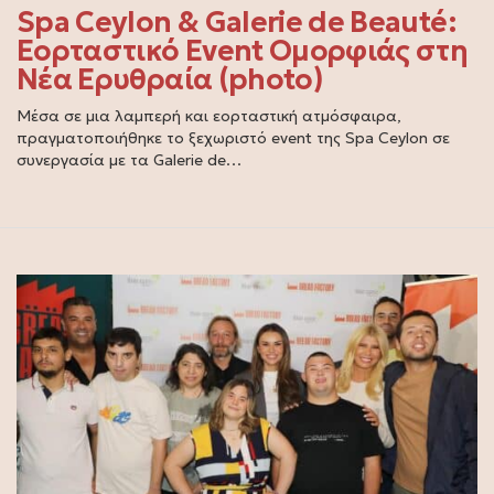
Spa Ceylon & Galerie de Beauté:
Εορταστικό Event Ομορφιάς στη
Νέα Ερυθραία (photo)
Μέσα σε μια λαμπερή και εορταστική ατμόσφαιρα,
πραγματοποιήθηκε το ξεχωριστό event της Spa Ceylon σε
συνεργασία με τα Galerie de…