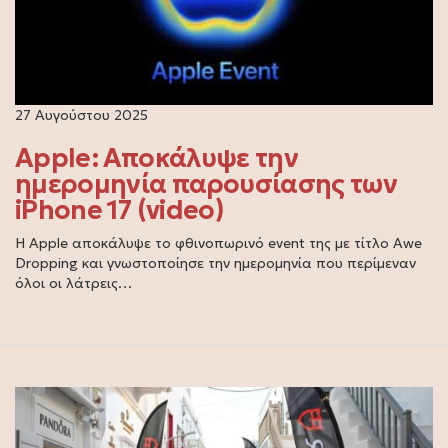
27 Αυγούστου 2025
Apple: Αποκάλυψε την
ημερομηνία παρουσίασης των
iPhone 17 (video)
Η Apple αποκάλυψε το φθινοπωρινό event της με τίτλο Awe
Dropping και γνωστοποίησε την ημερομηνία που περίμεναν
όλοι οι λάτρεις…