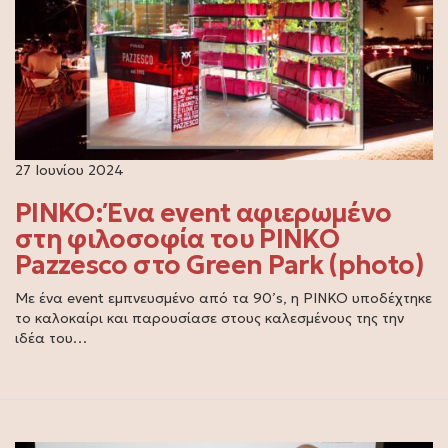
27 Ιουνίου 2024
PINKO: Ένα event αφιερωμένο
στη φιλοσοφία του PINKO
Pazzesco στο Green Park (photo)
Με ένα event εμπνευσμένο από τα 90’s, η PINKO υποδέχτηκε
το καλοκαίρι και παρουσίασε στους καλεσμένους της την
ιδέα του…