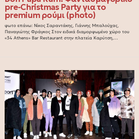
pre-Christmas Party για το
premium ρούμι (photo)
φωτο επάνω: Νίκος Σαραντάκης, Γιάννης Μπαλούχας,
Παναγιώτης Φράγκος Στον ειδικά διαμορφωμένο χώρο του
«34 Athens» Bar Restaurant στην πλατεία Καρύτση,…