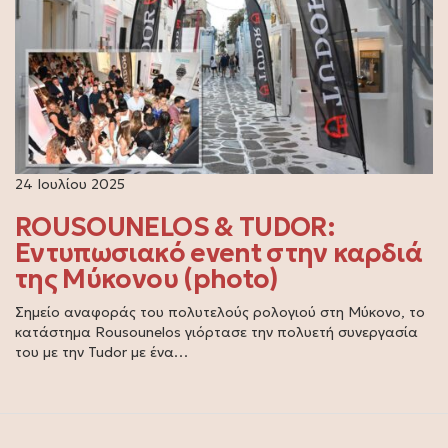
24 Ιουλίου 2025
ROUSOUNELOS & TUDOR:
Εντυπωσιακό event στην καρδιά
της Μύκονου (photo)
Σημείο αναφοράς του πολυτελούς ρολογιού στη Μύκονο, το
κατάστημα Rousounelos γιόρτασε την πολυετή συνεργασία
του με την Tudor με ένα…