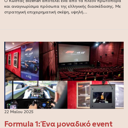
Ο Κώστας Bilzerian αποτελεί ένα από τα πλέον πρωτοπόρα
και αναγνωρίσιμα πρόσωπα της ελληνικής διασκέδασης. Με
στρατηγική επιχειρηματική σκέψη, υψηλή…
22 Μαΐου 2025
Formula 1: Ένα μοναδικό event