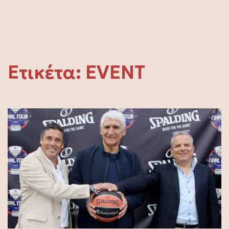
Ετικέτα:
EVENT