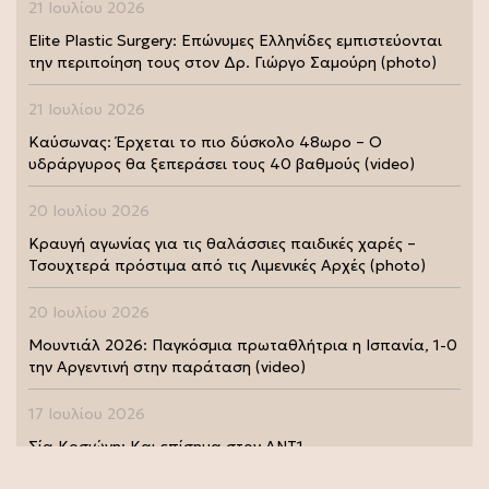
21 Ιουλίου 2026
Elite Plastic Surgery: Επώνυμες Ελληνίδες εμπιστεύονται
την περιποίηση τους στον Δρ. Γιώργο Σαμούρη (photo)
21 Ιουλίου 2026
Καύσωνας: Έρχεται το πιο δύσκολο 48ωρο – Ο
υδράργυρος θα ξεπεράσει τους 40 βαθμούς (video)
20 Ιουλίου 2026
Κραυγή αγωνίας για τις θαλάσσιες παιδικές χαρές –
Τσουχτερά πρόστιμα από τις Λιμενικές Αρχές (photo)
20 Ιουλίου 2026
Μουντιάλ 2026: Παγκόσμια πρωταθλήτρια η Ισπανία, 1-0
την Αργεντινή στην παράταση (video)
17 Ιουλίου 2026
Σία Κοσιώνη: Και επίσημα στον ΑΝΤ1