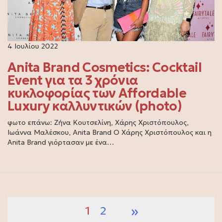
4 Ιουλίου 2022
Anita Brand Cosmetics: Cocktail
Event για τα 3 χρόνια
κυκλοφορίας των Affordable
Luxury καλλυντικών (photo)
φωτο επάνω: Ζήνα Κουτσελίνη, Χάρης Χριστόπουλος,
Ιωάννα Μαλέσκου, Anita Brand Ο Χάρης Χριστόπουλος και η
Anita Brand γιόρτασαν με ένα…
»
1
2