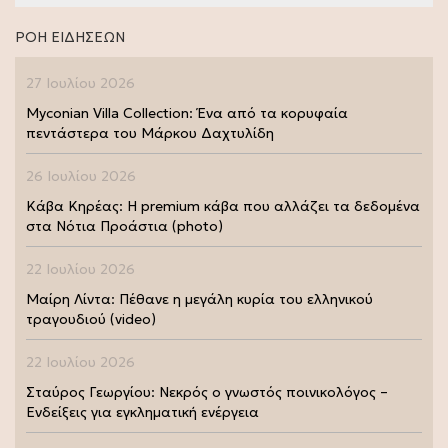
ΡΟΗ ΕΙΔΗΣΕΩΝ
27 Ιουλίου 2026
Myconian Villa Collection: Ένα από τα κορυφαία
πεντάστερα του Μάρκου Δαχτυλίδη
26 Ιουλίου 2026
Κάβα Κηρέας: Η premium κάβα που αλλάζει τα δεδομένα
στα Νότια Προάστια (photo)
22 Ιουλίου 2026
Μαίρη Λίντα: Πέθανε η μεγάλη κυρία του ελληνικού
τραγουδιού (video)
22 Ιουλίου 2026
Σταύρος Γεωργίου: Νεκρός ο γνωστός ποινικολόγος –
Ενδείξεις για εγκληματική ενέργεια