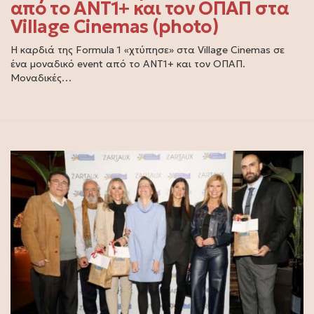
από το ΑΝΤ1+ και τον ΟΠΑΠ στα
Village Cinemas (photo)
Η καρδιά της Formula 1 «χτύπησε» στα Village Cinemas σε
ένα μοναδικό event από το ΑΝΤ1+ και τον ΟΠΑΠ.
Μοναδικές…