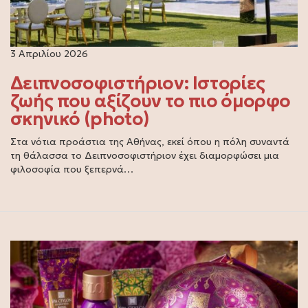
3 Απριλίου 2026
Δειπνοσοφιστήριον: Ιστορίες
ζωής που αξίζουν το πιο όμορφο
σκηνικό (photo)
Στα νότια προάστια της Αθήνας, εκεί όπου η πόλη συναντά
τη θάλασσα το Δειπνοσοφιστήριον έχει διαμορφώσει μια
φιλοσοφία που ξεπερνά…