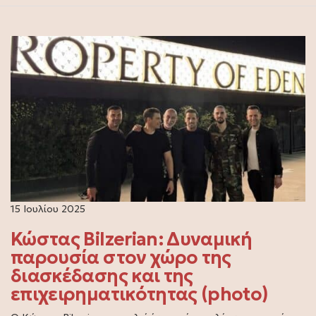
15 Ιουλίου 2025
Κώστας Bilzerian: Δυναμική
παρουσία στον χώρο της
διασκέδασης και της
επιχειρηματικότητας (photo)