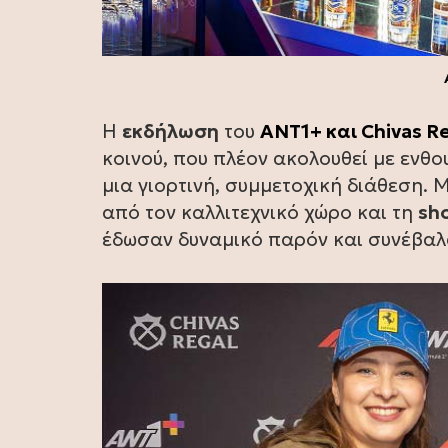
Η
εκδήλωση
του
ANT1+ και Chivas R
κοινού, που πλέον ακολουθεί με ενθου
μια γιορτινή, συμμετοχική διάθεση.
από τον καλλιτεχνικό χώρο και τη
sh
έδωσαν δυναμικό παρόν και συνέβαλα