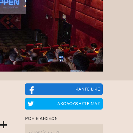
ΚΑΝΤΕ LIKE
ΑΚΟΛΟΥΘΗΣΤΕ ΜΑΣ
ΡΟΗ ΕΙΔΗΣΕΩΝ
1+
27 Ιουλίου 2026