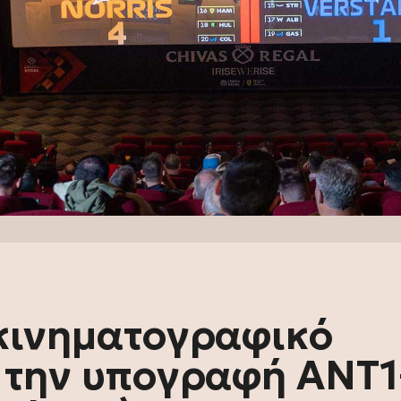
 κινηματογραφικό
ε την υπογραφή ANT