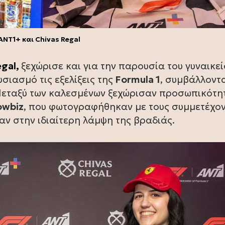
ANT1+ και Chivas Regal
egal,
ξεχώρισε και για την παρουσία του γυναικεί
σιασμό τις εξελίξεις της
Formula 1
, συμβάλλοντ
 Μεταξύ των καλεσμένων ξεχώρισαν προσωπικότη
owbiz
, που φωτογραφήθηκαν με τους συμμετέχον
ν στην ιδιαίτερη λάμψη της βραδιάς.