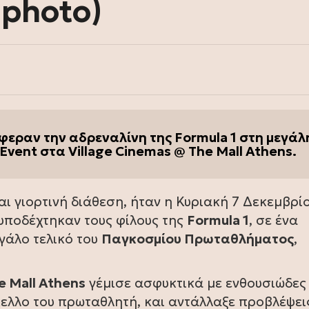
(photo)
έφεραν την αδρεναλίνη της Formula 1 στη μεγάλ
Event στα Village Cinemas @ The Mall Athens.
ι γιορτινή διάθεση, ήταν η Κυριακή 7 Δεκεμβρίο
υποδέχτηκαν τους φίλους της
Formula 1
, σε ένα
γάλο τελικό του
Παγκοσμίου Πρωταθλήματος
,
e Mall Athens
γέμισε ασφυκτικά με ενθουσιώδες
ελλο του πρωταθλητή, και αντάλλαξε προβλέψεις