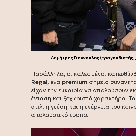
Δημήτρης Γιαννούλος (τραγουδιστής)
Παράλληλα, οι καλεσμένοι κατευθύν
Regal
, ένα
premium
σημείο συνάντησ
είχαν την ευκαιρία να απολαύσουν 
ένταση και ξεχωριστό χαρακτήρα. Τ
στιλ, η γεύση και η ενέργεια του κοι
απολαυστικό τρόπο.