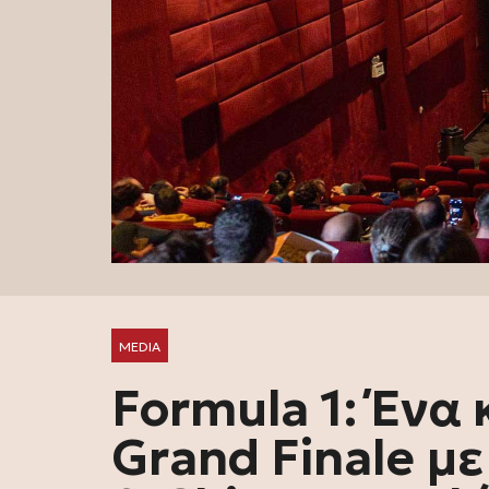
MEDIA
Formula 1: Ένα
Grand Finale μ