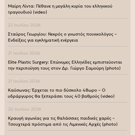
Μαίρη Λίντα: Πέθανε η μεγάλη κυρία του ελληνικού
τραγουδιού (video)
22 Ιουλίου 2026
Σταύρος Γεωργίου: Νεκρός ο γνωστός ποινικολόγος –
Ενδείξεις για εγκληματική ενέργεια
21 Ιουλίου 2026
Elite Plastic Surgery: Επώνυμες Ελληνίδες εμπιστεύονται
την περιποίηση τους στον Δρ. Γιώργο Σαμούρη (photo)
21 Ιουλίου 2026
Καύσωνας: Έρχεται το πιο δύσκολο 48ωρο – Ο
υδράργυρος θα ξεπεράσει τους 40 βαθμούς (video)
20 Ιουλίου 2026
Κραυγή αγωνίας για τις θαλάσσιες παιδικές χαρές –
Τσουχτερά πρόστιμα από τις Λιμενικές Αρχές (photo)