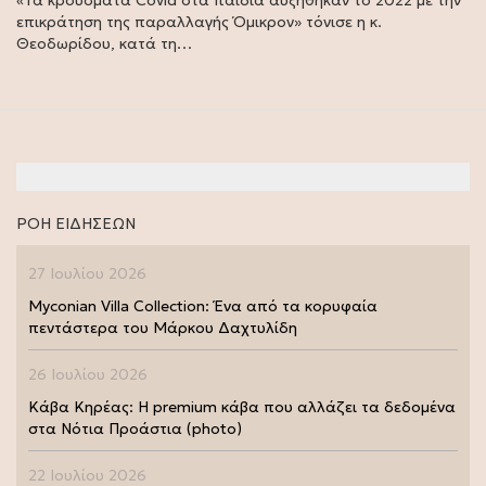
«Τα κρούσματα Covid στα παιδιά αυξήθηκαν το 2022 με την
επικράτηση της παραλλαγής Όμικρον» τόνισε η κ.
Θεοδωρίδου, κατά τη…
ΡΟΗ ΕΙΔΗΣΕΩΝ
27 Ιουλίου 2026
Myconian Villa Collection: Ένα από τα κορυφαία
πεντάστερα του Μάρκου Δαχτυλίδη
26 Ιουλίου 2026
Κάβα Κηρέας: Η premium κάβα που αλλάζει τα δεδομένα
στα Νότια Προάστια (photo)
22 Ιουλίου 2026