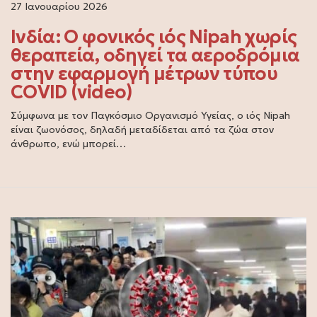
27 Ιανουαρίου 2026
Ινδία: Ο φονικός ιός Nipah χωρίς
θεραπεία, οδηγεί τα αεροδρόμια
στην εφαρμογή μέτρων τύπου
COVID (video)
Σύμφωνα με τον Παγκόσμιο Οργανισμό Υγείας, ο ιός Nipah
είναι ζωονόσος, δηλαδή μεταδίδεται από τα ζώα στον
άνθρωπο, ενώ μπορεί…