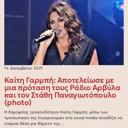
14 Δεκεμβρίου 2021
Καίτη Γαρμπή: Αποτελείωσε με
μια πρόταση τους Ράδιο Αρβύλα
και τον Στάθη Παναγιωτόπουλο
(photo)
Η δημοφιλής τραγουδίστρια Καίτη Γαρμπή, μέσω των
προσωπικών της λογαριασμών στα social media συνηθίζει να
παίρνει θέση για θέματα της…