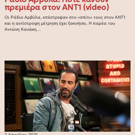
πρεμιέρα στον ΑΝΤ1 (video)
Οι Ράδιο Αρβύλα, επέστρεψαν στο «σπίτι» τους στον ΑΝΤ1
και η αντίστροφη μέτρηση έχει ξεκινήσει. Η παρέα του
Αντώνη Κανάκη…
2 Απριλίου 2021