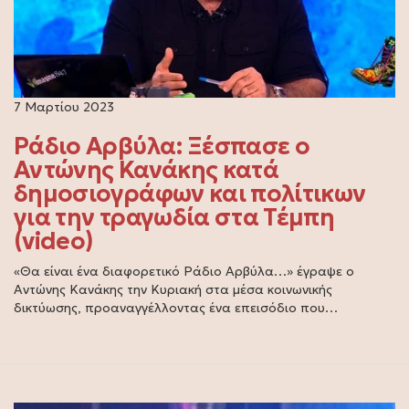
7 Μαρτίου 2023
Ράδιο Αρβύλα: Ξέσπασε ο
Αντώνης Κανάκης κατά
δημοσιογράφων και πολίτικων
για την τραγωδία στα Τέμπη
(video)
«Θα είναι ένα διαφορετικό Ράδιο Αρβύλα…» έγραψε ο
Αντώνης Κανάκης την Κυριακή στα μέσα κοινωνικής
δικτύωσης, προαναγγέλλοντας ένα επεισόδιο που…