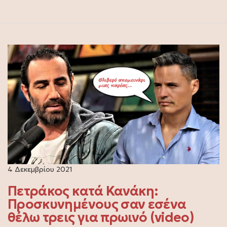
4 Δεκεμβρίου 2021
Πετράκος κατά Κανάκη:
Προσκυνημένους σαν εσένα
θέλω τρεις για πρωινό (video)