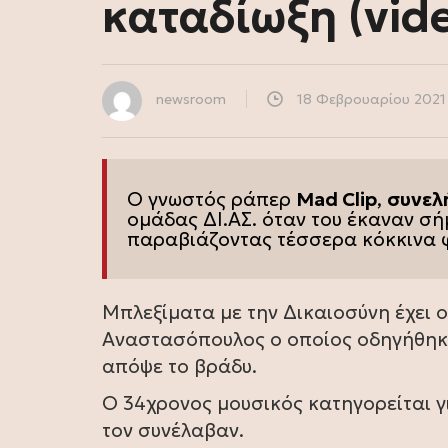
καταδίωξη (vid
newsroom
18 Φεβρουαρίου 2021
Ο γνωστός ράπερ
Mad Clip
,
συνελ
ομάδας ΔΙ.ΑΣ
. όταν του έκαναν σ
παραβιάζοντας τέσσερα κόκκινα 
Μπλεξίματα με την Δικαιοσύνη έχει
Αναστασόπουλος ο οποίος οδηγήθηκε
απόψε το βράδυ.
Ο 34χρονος μουσικός κατηγορείται γ
τον συνέλαβαν.