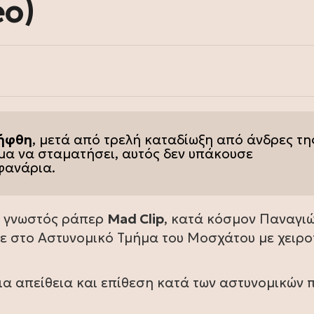
eo)
ήφθη
, μετά από τρελή καταδίωξη από άνδρες τη
ήμα να σταματήσει, αυτός δεν υπάκουσε
φανάρια.
 ο γνωστός ράπερ
Mad Clip
, κατά κόσμον Παναγι
 στο Αστυνομικό Τμήμα του Μοσχάτου με χειρο
ια απείθεια και επίθεση κατά των αστυνομικών 