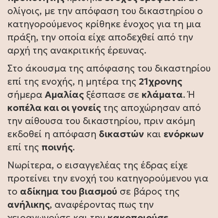
ολίγοις, με την απόφαση του δικαστηρίου ο
κατηγορούμενος κρίθηκε ένοχος για τη μια
πράξη, την οποία είχε αποδεχθεί από την
αρχή της ανακριτικής έρευνας.
Στο άκουσμα της απόφασης του δικαστηρίου
επί της ενοχής, η μητέρα της
21χρονης
σήμερα
Αμαλίας
ξέσπασε σε
κλάματα
. Ή
κοπέλα και οι γονείς
της αποχώρησαν από
την αίθουσα του δικαστηρίου, πριν ακόμη
εκδοθεί η απόφαση
δικαστών
και
ενόρκων
επί της
ποινής
.
Νωρίτερα, ο εισαγγελέας της έδρας είχε
προτείνει την ενοχή του κατηγορούμενου για
το
αδίκημα του βιασμού
σε βάρος της
ανήλικης
, αναφέροντας πως την
χειραγωγούσε και την
κακοποιούσε