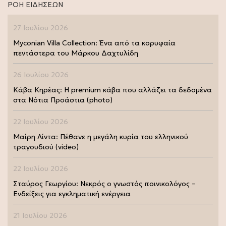
ΡΟΗ ΕΙΔΗΣΕΩΝ
27 Ιουλίου 2026
Myconian Villa Collection: Ένα από τα κορυφαία
πεντάστερα του Μάρκου Δαχτυλίδη
26 Ιουλίου 2026
Κάβα Κηρέας: Η premium κάβα που αλλάζει τα δεδομένα
στα Νότια Προάστια (photo)
22 Ιουλίου 2026
Μαίρη Λίντα: Πέθανε η μεγάλη κυρία του ελληνικού
τραγουδιού (video)
22 Ιουλίου 2026
Σταύρος Γεωργίου: Νεκρός ο γνωστός ποινικολόγος –
Ενδείξεις για εγκληματική ενέργεια
21 Ιουλίου 2026