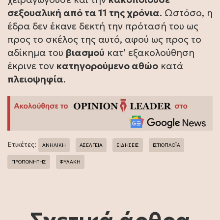
σεξουαλική από τα 11 της χρόνια
. Ωστόσο, η
έδρα δεν έκανε δεκτή την πρότασή του ως
προς το σκέλος της αυτό, αφού ως προς το
αδίκημα του
βιασμού
κατ’ εξακολούθηση
έκρινε τον
κατηγορούμενο αθώο
κατά
πλειοψηφία
.
Ετικέτες:
ΑΝΗΛΙΚΗ
ΑΣΕΛΓΕΙΑ
ΕΙΔΗΣΕΙΣ
ΙΣΤΙΟΠΛΟΪΑ
ΠΡΟΠΟΝΗΤΗΣ
ΦΥΛΑΚΗ