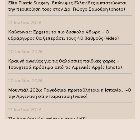
Elite Plastic Surgery: Επώνυμες Ελληνίδες εμπιστεύονται
την περιποίηση τους στον Δρ. Γιώργο Σαμούρη (photo)
21 Ιουλίου 2026
Καύσωνας: Έρχεται το πιο δύσκολο 48ωρο – Ο
υδράργυρος θα ξεπεράσει τους 40 βαθμούς (video)
20 Ιουλίου 2026
Κραυγή αγωνίας για τις θαλάσσιες παιδικές χαρές –
Τσουχτερά πρόστιμα από τις Λιμενικές Αρχές (photo)
20 Ιουλίου 2026
Μουντιάλ 2026: Παγκόσμια πρωταθλήτρια η Ισπανία, 1-0
την Αργεντινή στην παράταση (video)
17 Ιουλίου 2026
Σία Κοσιώνη: Και επίσημα στον ΑΝΤ1
17 Ιουλίου 2026