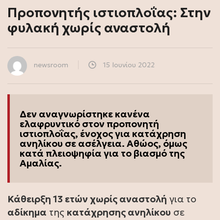
Προπονητής ιστιοπλοΐας: Στην
φυλακή χωρίς αναστολή
newsroom
15 Ιουνίου 2022
Δεν αναγνωρίστηκε κανένα
ελαφρυντικό στον προπονητή
ιστιοπλοΐας, ένοχος για κατάχρηση
ανηλίκου σε ασέλγεια. Αθώος, όμως
κατά πλειοψηφία για το βιασμό της
Αμαλίας.
Κάθειρξη 13 ετών χωρίς αναστολή
για το
αδίκημα
της
κατάχρησης ανηλίκου
σε