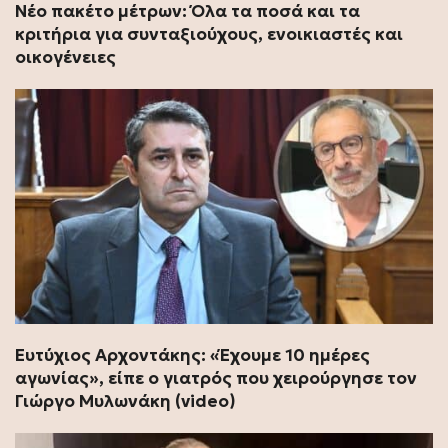
Νέο πακέτο μέτρων: Όλα τα ποσά και τα
κριτήρια για συνταξιούχους, ενοικιαστές και
οικογένειες
Ευτύχιος Αρχοντάκης: «Έχουμε 10 ημέρες
αγωνίας», είπε ο γιατρός που χειρούργησε τον
Γιώργο Μυλωνάκη (video)