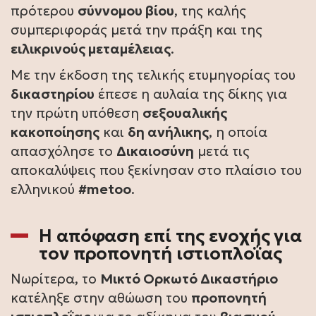
πρότερου
σύννομου βίου
, της καλής
συμπεριφοράς μετά την πράξη και της
ειλικρινούς μεταμέλειας
.
Με την έκδοση της τελικής ετυμηγορίας του
δικαστηρίου
έπεσε η αυλαία της δίκης για
την πρώτη υπόθεση
σεξουαλικής
κακοποίησης
και
δη ανήλικης
, η οποία
απασχόλησε το
Δικαιοσύνη
μετά τις
αποκαλύψεις που ξεκίνησαν στο πλαίσιο του
ελληνικού
#metoo
.
Η απόφαση επί της ενοχής για
τον
προπονητή ιστιοπλοΐας
Νωρίτερα, το
Μικτό Ορκωτό Δικαστήριο
κατέληξε στην αθώωση του
προπονητή