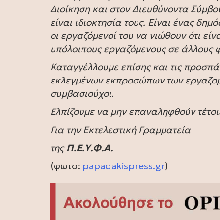
Διοίκηση και στον Διευθύνοντα Σύμβο
είναι ιδιοκτησία τους. Είναι ένας δημ
οι εργαζόμενοί του να νιώθουν ότι είν
υπόλοιπους εργαζόμενους σε άλλους φ
Καταγγέλλουμε επίσης και τις προσπ
εκλεγμένων εκπροσώπων των εργαζομέν
συμβασιούχοι.
Ελπίζουμε να μην επαναληφθούν τέτοιε
Για την Εκτελεστική Γραμματεία
της
Π.Ε.Υ.Φ.Α.
(φωτο:
papadakispress.gr
)