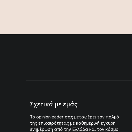
Σχετικά με εμάς
To opinionleader σας μεταφέρει τον παλμό
της επικαιρότητας με καθημερινή έγκυρη
ενημέρωση από την Ελλάδα και τον κόσμο.