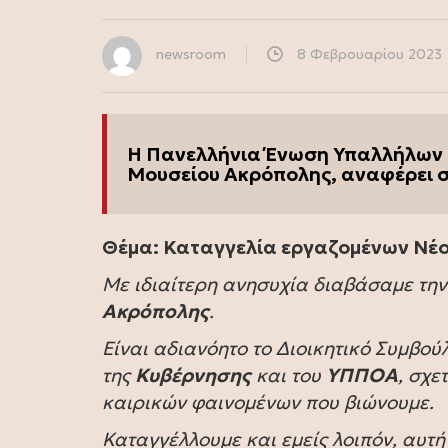
newsroom
8 Φεβρουαρίου 2023
Η Πανελλήνια Ένωση Υπαλλήλων 
Μουσείου Ακρόπολης, αναφέρει σ
Θέμα: Καταγγελία εργαζομένων Νέ
Με ιδιαίτερη ανησυχία διαβάσαμε τη
Ακρόπολης
.
Είναι αδιανόητο το Διοικητικό Συμβού
της
Κυβέρνησης
και του
ΥΠΠΟΑ
, σχε
καιρικών φαινομένων που βιώνουμε.
Καταγγέλλουμε και εμείς λοιπόν, αυτή