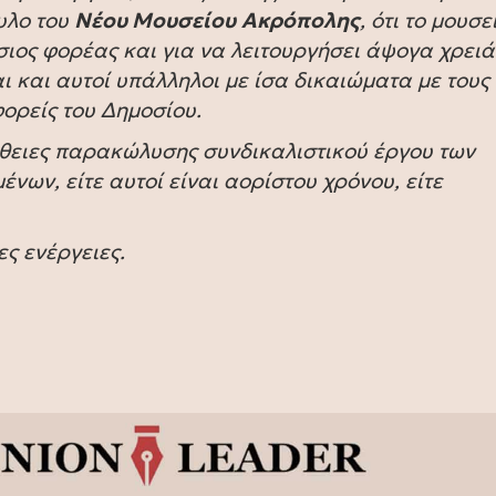
υλο του
Νέου Μουσείου
Ακρόπολης
, ότι το μουσε
όσιος φορέας και για να λειτουργήσει άψογα χρειά
αι και αυτοί υπάλληλοι με ίσα δικαιώματα με τους
ορείς του Δημοσίου.
άθειες παρακώλυσης συνδικαλιστικού έργου των
ων, είτε αυτοί είναι αορίστου χρόνου, είτε
ς ενέργειες.