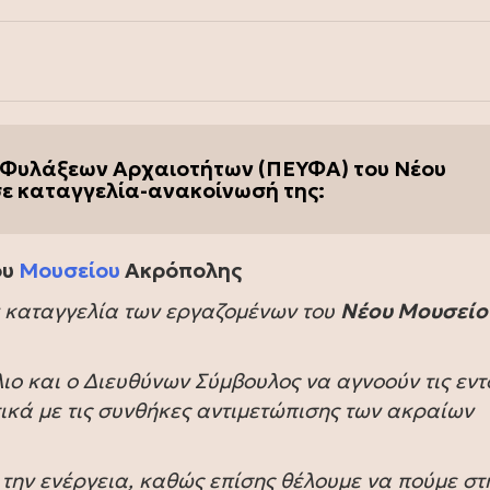
Φυλάξεων Αρχαιοτήτων (ΠΕΥΦΑ) του Νέου
ε καταγγελία-ανακοίνωσή της:
ου
Μουσείου
Ακρόπολης
ν καταγγελία των εργαζομένων του
Νέου Μουσείο
λιο και ο Διευθύνων Σύμβουλος να αγνοούν τις εντ
τικά με τις συνθήκες αντιμετώπισης των ακραίων
 την ενέργεια, καθώς επίσης θέλουμε να πούμε στ