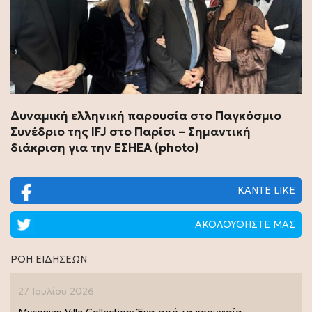
Δυναμική ελληνική παρουσία στο Παγκόσμιο
Συνέδριο της IFJ στο Παρίσι – Σημαντική
διάκριση για την ΕΣΗΕΑ (photo)
ΚΑΝΤΕ LIKE
ΑΚΟΛΟΥΘΗΣΤΕ ΜΑΣ
ΡΟΗ ΕΙΔΗΣΕΩΝ
27 Ιουλίου 2026
Myconian Villa Collection: Ένα από τα κορυφαία