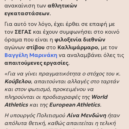
ανακαίνιση των
αθλητικών
εγκαταστάσεων
.
Για αυτό τον λόγο, έχει έρθει σε επαφή με
τον
ΣΕΓΑΣ
και έχουν συμφωνήσει στο κοινό
όραμα που είναι η
φιλοξενία διεθνών
αγώνων
στίβου
στο
Καλλιμάρμαρο
, με τον
Βαγγέλη Μαρινάκη
να αναλαμβάνει όλες τις
απαιτούμενες εργασίες
.
«Για να γίνει πραγματικότητα ο στόχος του κ.
Κούβελου
, απαιτούνται αλλαγές στο ταρτάν
και στον φωτισμό, προκειμένου να
πληρούνται οι προδιαγραφές της
World
Athletics
και της
European Athletics
.
Η υπουργός Πολιτισμού
Λίνα Μενδώνη
ήταν
απόλυτα θετική, καθώς απαιτείται η τελική