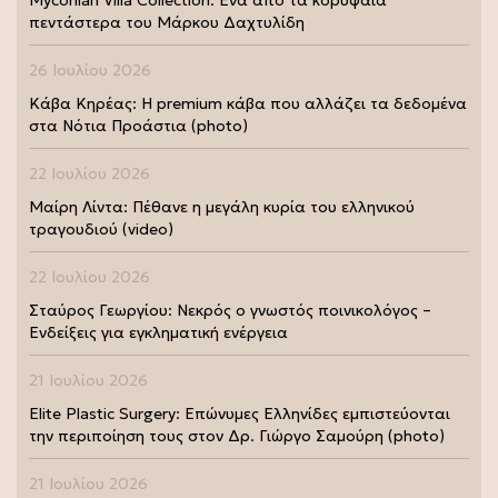
πεντάστερα του Μάρκου Δαχτυλίδη
26 Ιουλίου 2026
Κάβα Κηρέας: Η premium κάβα που αλλάζει τα δεδομένα
στα Νότια Προάστια (photo)
22 Ιουλίου 2026
Μαίρη Λίντα: Πέθανε η μεγάλη κυρία του ελληνικού
τραγουδιού (video)
22 Ιουλίου 2026
Σταύρος Γεωργίου: Νεκρός ο γνωστός ποινικολόγος –
Ενδείξεις για εγκληματική ενέργεια
21 Ιουλίου 2026
Elite Plastic Surgery: Επώνυμες Ελληνίδες εμπιστεύονται
την περιποίηση τους στον Δρ. Γιώργο Σαμούρη (photo)
21 Ιουλίου 2026