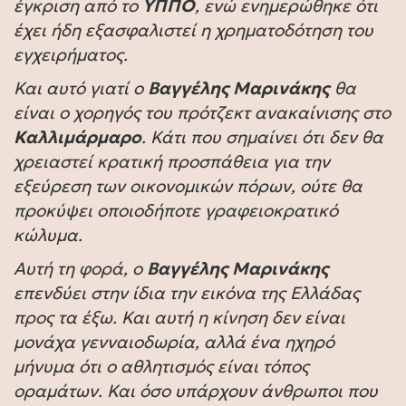
έγκριση από το
ΥΠΠΟ
, ενώ ενημερώθηκε ότι
έχει ήδη εξασφαλιστεί η χρηματοδότηση του
εγχειρήματος.
Και αυτό γιατί ο
Βαγγέλης Μαρινάκης
θα
είναι ο χορηγός του πρότζεκτ ανακαίνισης στο
Καλλιμάρμαρο
. Κάτι που σημαίνει ότι δεν θα
χρειαστεί κρατική προσπάθεια για την
εξεύρεση των οικονομικών πόρων, ούτε θα
προκύψει οποιοδήποτε γραφειοκρατικό
κώλυμα.
Αυτή τη φορά, ο
Βαγγέλης Μαρινάκης
επενδύει στην ίδια την εικόνα της Ελλάδας
προς τα έξω. Και αυτή η κίνηση δεν είναι
μονάχα γενναιοδωρία, αλλά ένα ηχηρό
μήνυμα ότι ο αθλητισμός είναι τόπος
οραμάτων. Και όσο υπάρχουν άνθρωποι που