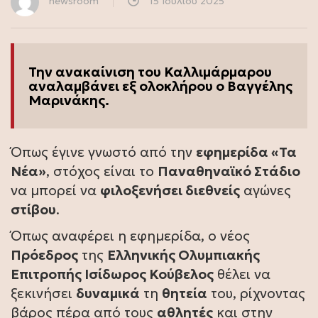
newsroom
15 Ιουλίου 2025
Την ανακαίνιση του Καλλιμάρμαρου
αναλαμβάνει εξ ολοκλήρου ο Βαγγέλης
Μαρινάκης.
Όπως έγινε γνωστό από την
εφημερίδα «Τα
Νέα»
, στόχος είναι το
Παναθηναϊκό Στάδιο
να μπορεί να
φιλοξενήσει διεθνείς
αγώνες
στίβου
.
Όπως αναφέρει η εφημερίδα, ο νέος
Πρόεδρος
της
Ελληνικής Ολυμπιακής
Επιτροπής Ισίδωρος Κούβελος
θέλει να
ξεκινήσει
δυναμικά
τη
θητεία
του, ρίχνοντας
βάρος πέρα από τους
αθλητές
και στην