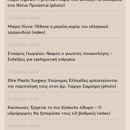
στα Νότια Προάστια (photo)
22 Ιουλίου 2026
Μαίρη Λίντα: Πέθανε η μεγάλη κυρία του ελληνικού
τραγουδιού (video)
22 Ιουλίου 2026
Σταύρος Γεωργίου: Νεκρός ο γνωστός ποινικολόγος –
Ενδείξεις για εγκληματική ενέργεια
21 Ιουλίου 2026
Elite Plastic Surgery: Επώνυμες Ελληνίδες εμπιστεύονται
την περιποίηση τους στον Δρ. Γιώργο Σαμούρη (photo)
21 Ιουλίου 2026
Καύσωνας: Έρχεται το πιο δύσκολο 48ωρο – Ο
υδράργυρος θα ξεπεράσει τους 40 βαθμούς (video)
20 Ιουλίου 2026