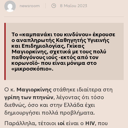
newsroom
8 Μαΐου 2023
Το «καμπανάκι του κινδύνου» έκρουσε
ο αναπληρωτής Καθηγητής Υγιεινής
και Επιδημιολογίας, Γκίκας
Μαγιορκίνης, σχετικά με τους πολύ
παθογόνους ιούς -εκτός από τον
κορωνοϊό- που είναι μόνιμα στο
«μικροσκόπιο».
Ο κ.
Μαγιορκίνης
στάθηκε ιδιαίτερα στη
γρίπη των πτηνών
, λέγοντας ότι τόσο
διεθνώς, όσο και στην Ελλάδα έχει
δημιουργήσει πολλά προβλήματα.
Παράλληλα, τέτοιοι
ιοί
είναι ο
HIV
, που