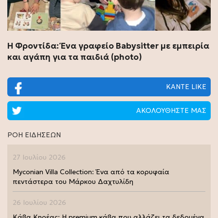
Η Φροντίδα: Ένα γραφείο Babysitter με εμπειρία
και αγάπη για τα παιδιά (photo)
ΚΑΝΤΕ LIKE
ΑΚΟΛΟΥΘΗΣΤΕ ΜΑΣ
ΡΟΗ ΕΙΔΗΣΕΩΝ
27 Ιουλίου 2026
Myconian Villa Collection: Ένα από τα κορυφαία
πεντάστερα του Μάρκου Δαχτυλίδη
26 Ιουλίου 2026
Κάβα Κηρέας: Η premium κάβα που αλλάζει τα δεδομένα