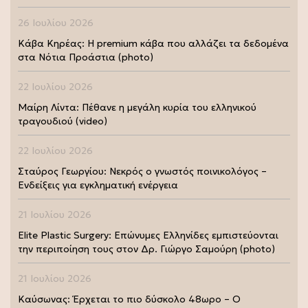
26 Ιουλίου 2026
Κάβα Κηρέας: Η premium κάβα που αλλάζει τα δεδομένα
στα Νότια Προάστια (photo)
22 Ιουλίου 2026
Μαίρη Λίντα: Πέθανε η μεγάλη κυρία του ελληνικού
τραγουδιού (video)
22 Ιουλίου 2026
Σταύρος Γεωργίου: Νεκρός ο γνωστός ποινικολόγος –
Ενδείξεις για εγκληματική ενέργεια
21 Ιουλίου 2026
Elite Plastic Surgery: Επώνυμες Ελληνίδες εμπιστεύονται
την περιποίηση τους στον Δρ. Γιώργο Σαμούρη (photo)
21 Ιουλίου 2026
Καύσωνας: Έρχεται το πιο δύσκολο 48ωρο – Ο