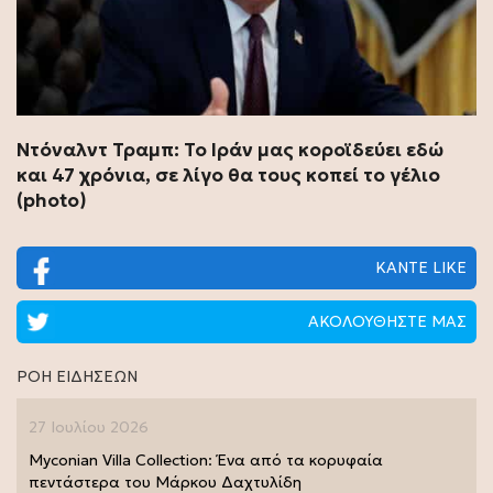
Ντόναλντ Τραμπ: Το Ιράν μας κοροϊδεύει εδώ
και 47 χρόνια, σε λίγο θα τους κοπεί το γέλιο
(photo)
ΚΑΝΤΕ LIKE
ΑΚΟΛΟΥΘΗΣΤΕ ΜΑΣ
ΡΟΗ ΕΙΔΗΣΕΩΝ
27 Ιουλίου 2026
Myconian Villa Collection: Ένα από τα κορυφαία
πεντάστερα του Μάρκου Δαχτυλίδη