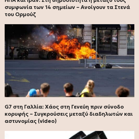
ΗΠΑ και Ιράν: Στη δημοσιότητα η μεταξύ τους
συμφωνία των 14 σημείων – Ανοίγουν τα Στενά
του Ορμούζ
G7 στη Γαλλία: Χάος στη Γενεύη πριν σύνοδο
κορυφής – Συγκρούσεις μεταξύ διαδηλωτών και
αστυνομίας (video)