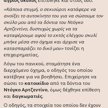
άγριος σκύλος
επιτέθηκε και στους δύο.
«Κάποια στιγμή, ο σεκιούριτι κατάφερε να
ανοίξει το αυτοκίνητο του για να σώσουμε τον
σκύλο μου από τα δόντια του Ντόγκο
Αρτζεντίνο, δυστυχώς χωρίς να τα
καταφέρουμε αφού το εκτός ελέγχου σκυλί
μπήκε μέσα στο όχημα και άρχισε να
κατασπαράζει το δικό μου»
τονίζει η
επιχειρηματίας.
Λόγω του πανικού, σταμάτησε ένα
διερχόμενο όχημα, ο οδηγός του οποίου
κατέβηκε για να βοηθήσει. Επιχείρησε να
σώσει το
κατοικίδιο
από τα δόντια του
Ντόγκο Αρτζεντίνο
, όμως δέχθηκε επίθεση
και
δαγκωματιές
.
Ο οδηγός, τα στοιχεία του οποίου δεν έχουν