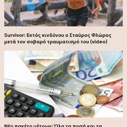
Survivor: Εκτός κινδύνου ο Σταύρος Φλώρος
μετά τον σοβαρό τραυματισμό του (video)
Νέο πακέτο μέτρων: Όλα τα ποσά και τα