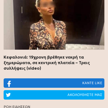
Κεφαλονιά: 19χρονη βρέθηκε νεκρή τα
ξημερώματα, σε κεντρική πλατεία – Τρεις
συλλήψεις (video)
ΚΑΝΤΕ LIKE
ΑΚΟΛΟΥΘΗΣΤΕ ΜΑΣ
ΡΟΗ ΕΙΔΗΣΕΩΝ