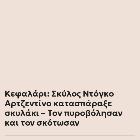
Κεφαλάρι: Σκύλος Ντόγκο
Αρτζεντίνο κατασπάραξε
σκυλάκι – Τον πυροβόλησαν
και τον σκότωσαν