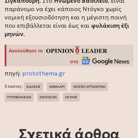
Σιγκαπούρη
. Στο
Ηνωμένο Βασίλειο
, είναι
παράνομο να έχει κάποιος Ντόγκο χωρίς
νομική εξουσιοδότηση και η μέγιστη ποινή
που επιβάλλεται είναι έως και
φυλάκιση έξι
μηνών
.
πηγή:
protothema.gr
Ετικέτες:
ΕΙΔΗΣΕΙΣ
ΚΕΦΑΛΑΡΙ
ΝΤΟΓΚΟ ΑΡΤΖΕΝΤΙΝΟ
ΠΥΡΟΒΟΛΗΣΑΝ
ΣΚΟΤΩΣΑΝ
ΣΚΥΛΟΣ
Σχετικά άρθρα