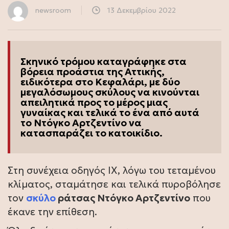
newsroom
13 Δεκεμβρίου 2022
Σκηνικό τρόμου καταγράφηκε στα
βόρεια προάστια της Αττικής,
ειδικότερα στο Κεφαλάρι, με δύο
μεγαλόσωμους σκύλους να κινούνται
απειλητικά προς το μέρος μιας
γυναίκας και τελικά το ένα από αυτά
το Ντόγκο Αρτζεντίνο να
κατασπαράζει το κατοικίδιο.
Στη συνέχεια οδηγός ΙΧ, λόγω του τεταμένου
κλίματος, σταμάτησε και τελικά πυροβόλησε
τον
σκύλο
ράτσας Ντόγκο Αρτζεντίνο
που
έκανε την επίθεση.