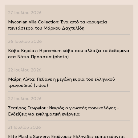
27 Ιουλίου 2026
Myconian Villa Collection: Ένα από τα κορυφαία
πεντάστερα του Μάρκου Δαχτυλίδη
26 Ιουλίου 2026
Κάβα Κηρέας: Η premium κάβα που αλλάζει τα δεδομένα
στα Νότια Προάστια (photo)
22 Ιουλίου 2026
Μαίρη Λίντα: Πέθανε η μεγάλη κυρία του ελληνικού
τραγουδιού (video)
22 Ιουλίου 2026
Σταύρος Γεωργίου: Νεκρός ο γνωστός ποινικολόγος –
Ενδείξεις για εγκληματική ενέργεια
21 Ιουλίου 2026
Elite Plastic Surgery: Επώνυμες Ελληνίδες εμπιστεύονται