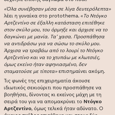
«Όλα συνέβησαν μέσα σε λίγα δευτερόλεπτα»
λέει η γυναίκα στο protothema. «
To Ντόγκο
Αρτζεντίνο σε έξαλλη κατάσταση επιτέθηκε
στον σκύλο μου, του όρμηξε και άρχισε να το
δαγκώνει με μανία. Τα’ χασα. Προσπάθησα
να αντιδράσω για να σώσω το σκύλο μου.
Άρχισα να τραβάω από το λουρί το Ντόγκο
Αρτζεντίνο και να το χτυπάω με κλωτσιές,
όμως εκείνο ήταν αφηνιασμένο, δεν
σταματούσε με τίποτα»
επισημαίνει ακόμη.
Τις φωνές της επιχειρηματία άκουσε
ιδιωτικός σεκιούριτι που προσπάθησε να
βοηθήσει, δίνοντας κι εκείνος μάχη με τη
σειρά του για να απομακρύνει το
Ντόγκο
Αρτζεντίνο
, όμως τελικά ήταν αδύνατο. Ο