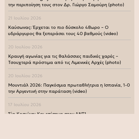
την περιποίηση τους στον Δρ. Γιώργο Σαμούρη (photo)
21 Ιουλίου 2026
Καύσωνας: Έρχεται το πιο δύσκολο 48ωρο – Ο
υδράργυρος θα ξεπεράσει τους 40 βαθμούς (video)
20 Ιουλίου 2026
Κραυγή αγωνίας για τις θαλάσσιες παιδικές χαρές –
Τσουχτερά πρόστιμα από τις Λιμενικές Αρχές (photo)
20 Ιουλίου 2026
Μουντιάλ 2026: Παγκόσμια πρωταθλήτρια η Ισπανία, 1-0
την Αργεντινή στην παράταση (video)
17 Ιουλίου 2026
Σία Κοσιώνη: Και επίσημα στον ΑΝΤ1
17 Ιουλίου 2026
Νικήτας Κακλαμάνης: Εκπλήρωσε την τελευταία επιθυμία