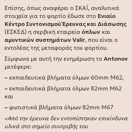
Επίσης, όπως αναφέρει ο ΣΚΑΪ, αναλυτικά
στοιχεία για το φορτίο έδωσε στο
Ενιαίο
Κέντρο Συντονισμού Έρευνας και
Διάσωσης
(ΕΣΚΕΔ) η σερβική εταιρεία
όπλων
και
αμυντικών συστημάτων
Valir
, που είναι ο
εντολέας της μεταφοράς του φορτίου.
Σύμφωνα με αυτή την ενημέρωση το
Antonov
μετέφερε:
–
εκπαιδευτικά βλήματα όλμων 60mm M62,
–
εκπαιδευτικά βλήματα όλμων 82mm M62
και
–
φωτιστικά βλήματα όλμων 82mm M67
«Από την έρευνα δεν εντοπίστηκαν επικίνδυνα
υλικά στο σημείο συντριβής του