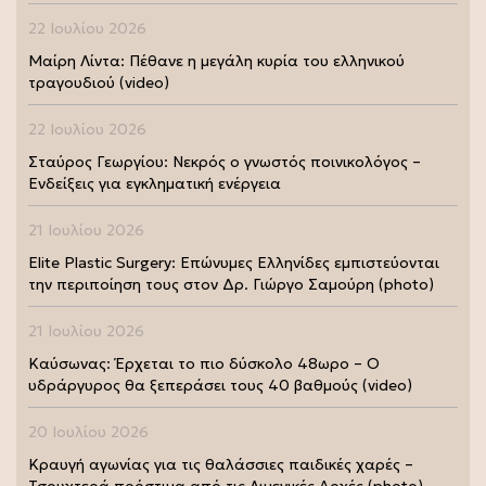
22 Ιουλίου 2026
Μαίρη Λίντα: Πέθανε η μεγάλη κυρία του ελληνικού
τραγουδιού (video)
22 Ιουλίου 2026
Σταύρος Γεωργίου: Νεκρός ο γνωστός ποινικολόγος –
Ενδείξεις για εγκληματική ενέργεια
21 Ιουλίου 2026
Elite Plastic Surgery: Επώνυμες Ελληνίδες εμπιστεύονται
την περιποίηση τους στον Δρ. Γιώργο Σαμούρη (photo)
21 Ιουλίου 2026
Καύσωνας: Έρχεται το πιο δύσκολο 48ωρο – Ο
υδράργυρος θα ξεπεράσει τους 40 βαθμούς (video)
20 Ιουλίου 2026
Κραυγή αγωνίας για τις θαλάσσιες παιδικές χαρές –