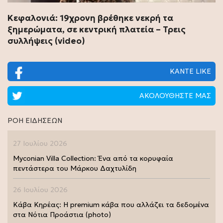
Κεφαλονιά: 19χρονη βρέθηκε νεκρή τα
ξημερώματα, σε κεντρική πλατεία – Τρεις
συλλήψεις (video)
ΚΑΝΤΕ LIKE
ΑΚΟΛΟΥΘΗΣΤΕ ΜΑΣ
ΡΟΗ ΕΙΔΗΣΕΩΝ
27 Ιουλίου 2026
Myconian Villa Collection: Ένα από τα κορυφαία
πεντάστερα του Μάρκου Δαχτυλίδη
26 Ιουλίου 2026
Κάβα Κηρέας: Η premium κάβα που αλλάζει τα δεδομένα
στα Νότια Προάστια (photo)