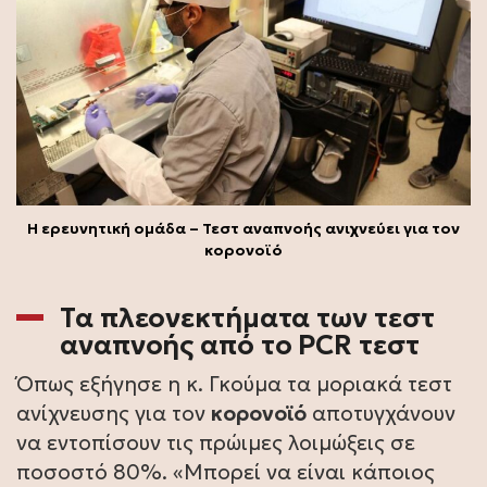
Η ερευνητική ομάδα – Τεστ αναπνοής ανιχνεύει για τον
κορονοϊό
Τα πλεονεκτήματα των τεστ
αναπνοής από το PCR τεστ
Όπως εξήγησε η κ. Γκούμα τα μοριακά τεστ
ανίχνευσης για τον
κορονοϊό
αποτυγχάνουν
να εντοπίσουν τις πρώιμες λοιμώξεις σε
ποσοστό 80%. «Μπορεί να είναι κάποιος