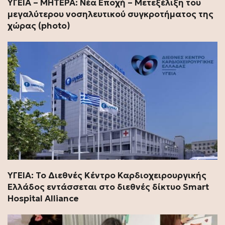
ΥΓΕΙΑ – ΜΗΤΕΡΑ: Νέα Εποχή – Μετεξέλιξη του
μεγαλύτερου νοσηλευτικού συγκροτήματος της
χώρας (photo)
ΥΓΕΙΑ: Το Διεθνές Κέντρο Καρδιοχειρουργικής
Ελλάδος εντάσσεται στο διεθνές δίκτυο Smart
Hospital Alliance