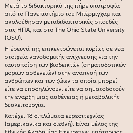
Μετά το διδακτορικό της πήρε υποτροφία
από το Πανεπιστήμιο του Μπέρμιγχαμ και
ακολούθησαν μεταδιδακτορικές σπουδές
στις ΗΠΑ, και στο The Ohio State University
(OSU).
Η έρευνά της επικεντρώνεται κυρίως σε νέα
στοιχεία νανοδομικής ανίχνευσης για την
ταυτοποίση των βιοδεικτών (σηματοδοτικών
μορίων ασθενειών) στην αναπνοή των
ανθρώπων και των ζώων τα οποία μπορεί
είτε να υποδηλώνουν, είτε να σηματοδοτούν
την έναρξη μιας ασθένειας ή μεταβολικής
δυσλειτουργία.
Κατέχει 18 διπλώματα ευρεσιτεχνίας
(αμερικάνικα και διεθνή). Είναι μέλος της
Εθνικής Ακαδημίας Εφευρετών, υπότροφος