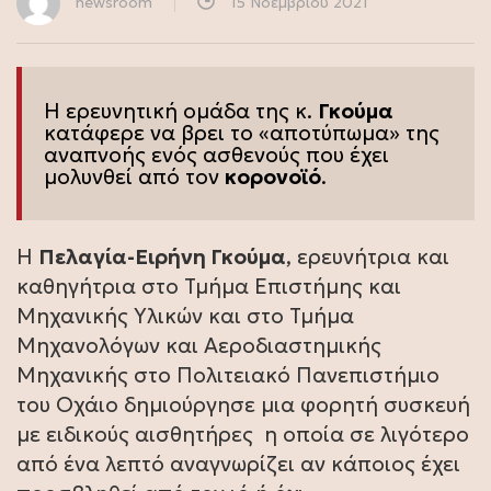
newsroom
15 Νοεμβρίου 2021
Η ερευνητική ομάδα της κ.
Γκούμα
κατάφερε να βρει το «αποτύπωμα» της
αναπνοής ενός ασθενούς που έχει
μολυνθεί από τον
κορονοϊό
.
Η
Πελαγία-Ειρήνη Γκούμα
, ερευνήτρια και
καθηγήτρια στο Τμήμα Επιστήμης και
Μηχανικής Υλικών και στο Τμήμα
Μηχανολόγων και Αεροδιαστημικής
Μηχανικής στο Πολιτειακό Πανεπιστήμιο
του Οχάιο δημιούργησε μια φορητή συσκευή
με ειδικούς αισθητήρες η οποία σε λιγότερο
από ένα λεπτό αναγνωρίζει αν κάποιος έχει