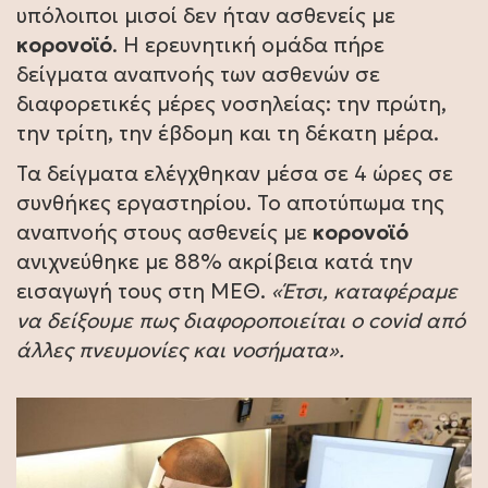
υπόλοιποι μισοί δεν ήταν ασθενείς με
κορονοϊό
. Η ερευνητική ομάδα πήρε
δείγματα αναπνοής των ασθενών σε
διαφορετικές μέρες νοσηλείας: την πρώτη,
την τρίτη, την έβδομη και τη δέκατη μέρα.
Τα δείγματα ελέγχθηκαν μέσα σε 4 ώρες σε
συνθήκες εργαστηρίου. Το αποτύπωμα της
αναπνοής στους ασθενείς με
κορονοϊό
ανιχνεύθηκε με 88% ακρίβεια κατά την
εισαγωγή τους στη ΜΕΘ.
«Έτσι, καταφέραμε
να δείξουμε πως διαφοροποιείται ο covid από
άλλες πνευμονίες και νοσήματα».