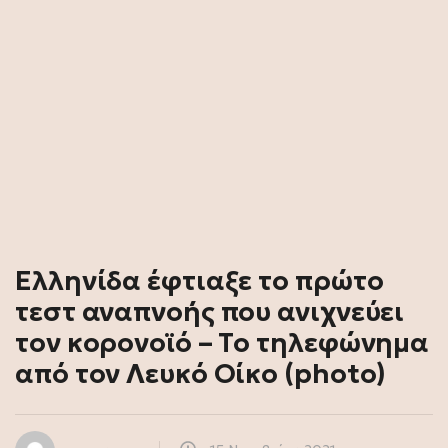
Ελληνίδα έφτιαξε το πρώτο
τεστ αναπνοής που ανιχνεύει
τον κορονοϊό – Το τηλεφώνημα
από τον Λευκό Οίκο (photo)