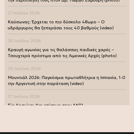
21 Ιουλίου 2026
Καύσωνας: Έρχεται το πιο δύσκολο 48ωρο – Ο
υδράργυρος θα ξεπεράσει τους 40 βαθμούς (video)
20 Ιουλίου 2026
Κραυγή αγωνίας για τις θαλάσσιες παιδικές χαρές –
Τσουχτερά πρόστιμα από τις Λιμενικές Αρχές (photo)
20 Ιουλίου 2026
Μουντιάλ 2026: Παγκόσμια πρωταθλήτρια η Ισπανία, 1-0
την Αργεντινή στην παράταση (video)
17 Ιουλίου 2026
Σία Κοσιώνη: Και επίσημα στον ΑΝΤ1
17 Ιουλίου 2026
Νικήτας Κακλαμάνης: Εκπλήρωσε την τελευταία επιθυμία
της Μάρως Κοντού (photo)