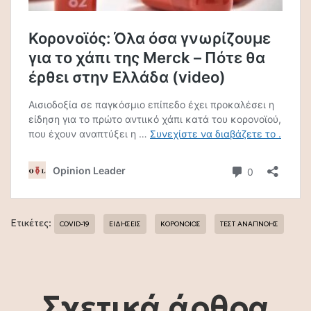
Ετικέτες:
COVID-19
ΕΙΔΗΣΕΙΣ
ΚΟΡΟΝΟΙΟΣ
ΤΕΣΤ ΑΝΑΠΝΟΗΣ
Σχετικά άρθρα