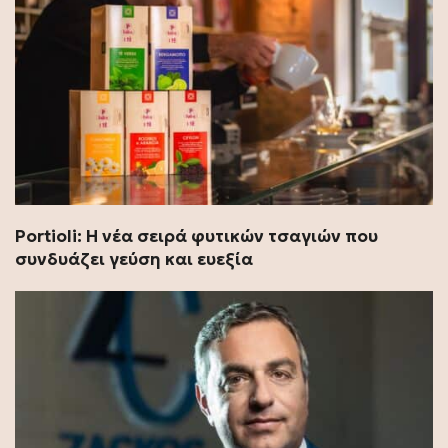
Portioli: Η νέα σειρά φυτικών τσαγιών που
συνδυάζει γεύση και ευεξία