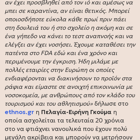
αν έχει προσβληθεί από τον ιό και αμέσως να
μπει σε καραντίνα, αν είναι θετικός. Μπορεί
οποιοσδήποτε εύκολα κάθε πρωί πριν πάει
στη δουλειά του ή στο σχολείο η ακόμη και σε
ένα γήπεδο να κάνει το τεστ αναπνοής και να
ελέγξει αν έχει νοσήσει. Έχουμε καταθέσει την
πατέντα στο FDA εδώ και ένα χρόνο και
περιμένουμε την έγκριση. Ήδη μιλάμε με
πολλές εταιρίες στην Ευρώπη οι οποίες
ενδιαφέρονται να διακινήσουν το προϊόν στα
ράφια και είμαστε σε ανοιχτή επικοινωνία με
νοσοκομεία, με ανθρώπους από τον κλάδο του
τουρισμού και του αθλητισμού»
δήλωσε στο
ethnos.gr
η
Πελαγία-Ειρήνη Γκούμα
η
οποία ασχολείται τα τελευταία 20 χρόνια
στο να φτιάχνει νανουλικά που έχουν πολύ
μεγάλη ακρίβεια και μπορούν να μετρήσουν