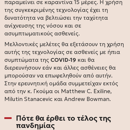
παραμείνει σε καραντίνα 15 μέρες. Η χρήση
της συγκεκριμένης τεχνολογίας έχει τη
δυνατότητα να βελτιώσει την ταχύτητα
ανίχνευσης της νόσου και σε
ασυμπτωματικούς ασθενείς.
Μελλοντικές μελέτες θα εξετάσουν τη χρήση
αυτής της τεχνολογίας σε ασθενείς με ήπια
συμπτώματα της
COVID-19
και θα
διερευνήσουν εάν και άλλες ασθένειες θα
μπορούσαν να επωφεληθούν από αυτήν.
Στην ερευνητική ομάδα συμμετείχαν εκτός
από την κ. Γκούμα οι Matthew C. Exiline,
Milutin Stanacevic και Andrew Bowman.
Πότε θα έρθει το τέλος της
πανδημίας