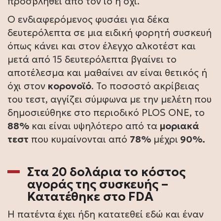
προσβληθεί από τον ιό ή όχι.
Ο ενδιαφερόμενος φυσάει για δέκα
δευτερόλεπτα σε μια ειδική φορητή συσκευή
όπως κάνει και στον έλεγχο αλκοτέστ και
μετά από 15 δευτερόλεπτα βγαίνει το
αποτέλεσμα και μαθαίνει αν είναι θετικός ή
όχι στον
κορονοϊό
. Το ποσοστό ακρίβειας
του τεστ, αγγίζει σύμφωνα με την μελέτη που
δημοσιεύθηκε στο περιοδικό PLOS ONE, το
88%
και είναι υψηλότερο από τα
μοριακά
τεστ
που κυμαίνονται από
78%
μέχρι
90%.
Στα 20 δολάρια το κόστος
αγοράς της συσκευής –
Κατατέθηκε στο FDA
Η πατέντα έχει ήδη κατατεθεί εδώ και έναν