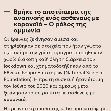
Βρήκε το αποτύπωμα της
αναπνοής ενός ασθενούς με
κορονοϊό – Ο ρόλος της
αμμωνία
Οι έρευνες ξεκίνησαν άμεσα και
στηρίχθηκαν σε στοιχεία που ήταν γνωστά
σχετικά με την γρίπη, πραγματοποιήθηκαν
χωρίς διακοπή καθ’ όλη τη διάρκεια του
lockdown
και χρηματοδοτήθηκαν από το
Εθνικό Ίδρυμα Επιστημών (Νatιonal Science
Foundation). Η πρώτη συσκευή ήταν έτοιμη
τον Ιούνιο του 2020 και αμέσως μετά
ξεκίνησαν τα πειράματα με ασθενείς με
κορονοϊό
.
Η ερευνητική ομάδα της κ. Γκούμα κατάφερε