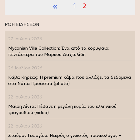
«
1
2
ΡΟΗ ΕΙΔΗΣΕΩΝ
27 Ιουλίου 2026
Myconian Villa Collection: Ένα από τα κορυφαία
πεντάστερα του Μάρκου Δαχτυλίδη
26 Ιουλίου 2026
Κάβα Κηρέας: Η premium κάβα που αλλάζει τα δεδομένα
στα Νότια Προάστια (photo)
22 Ιουλίου 2026
Μαίρη Λίντα: Πέθανε η μεγάλη κυρία του ελληνικού
τραγουδιού (video)
22 Ιουλίου 2026
Σταύρος Γεωργίου: Νεκρός ο γνωστός ποινικολόγος –