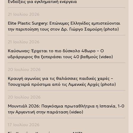
Ενδείξεις για εγκληματική ενέργεια
21 Ιουλίου 2026
Elite Plastic Surgery: Επώνυμες Ελληνίδες εμπιστεύονται
την περιποίηση τους στον Δρ. Γιώργο Σαμούρη (photo)
21 Ιουλίου 2026
Καύσωνας: Έρχεται το πιο δύσκολο 48ωρο – Ο
υδράργυρος θα ξεπεράσει τους 40 βαθμούς (video)
20 Ιουλίου 2026
Κραυγή αγωνίας για τις θαλάσσιες παιδικές χαρές –
Τσουχτερά πρόστιμα από τις Λιμενικές Αρχές (photo)
20 Ιουλίου 2026
Μουντιάλ 2026: Παγκόσμια πρωταθλήτρια η Ισπανία, 1-0
την Αργεντινή στην παράταση (video)
17 Ιουλίου 2026