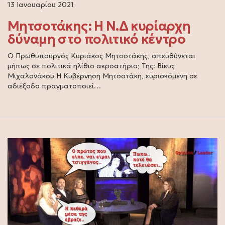
13 Ιανουαρίου 2021
Μητσοτάκης: Η Ν.Δ κυρίαρχη
δύναμη στο πολιτικό κέντρο
Ο Πρωθυπουργός Κυριάκος Μητσοτάκης, απευθύνεται
μήπως σε πολιτικά ηλίθιο ακροατήριο; Της: Βίκυς
Μιχαλονάκου Η Κυβέρνηση Μητσοτάκη, ευρισκόμενη σε
αδιέξοδο πραγματοποιεί…