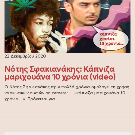
22 Δεκεμβρίου 2020
Νότης Σφακιανάκης: Κάπνιζα
μαριχουάνα 10 χρόνια (video)
Ο Νότης Σφακιανάκης πριν πολλά χρόνια ομολογεί τη χρήση
ναρκωτικών ουσιών on camera: … «κάπνιζα μαριχουάνα 10
χρόνια…». Πρόκειται για…