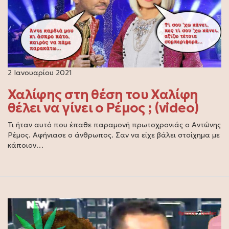
2 Ιανουαρίου 2021
Χαλίφης στη θέση του Χαλίφη
θέλει να γίνει ο Ρέμος ; (video)
Τι ήταν αυτό που έπαθε παραμονή πρωτοχρονιάς ο Αντώνης
Ρέμος. Αφήνιασε ο άνθρωπος. Σαν να είχε βάλει στοίχημα με
κάποιον…