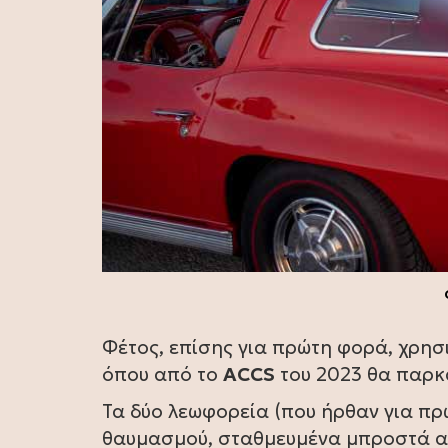
Φέτος, επίσης για πρώτη φορά, χρη
όπου από το
ΑCCS
του 2023 θα παρκ
Τα δύο λεωφορεία (που ήρθαν για πρ
θαυμασμού, σταθμευμένα μπροστά απ