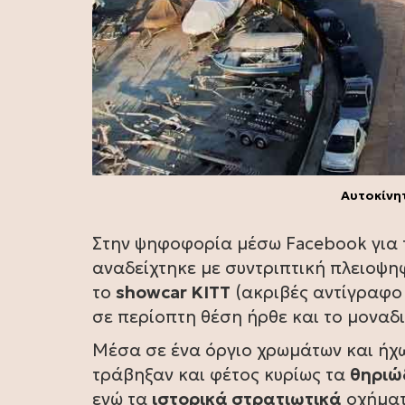
Αυτοκίνητ
Στην ψηφοφορία μέσω Facebook για τ
αναδείχτηκε με συντριπτική πλειοψη
το
showcar KITT
(ακριβές αντίγραφο 
σε περίοπτη θέση ήρθε και το μοναδ
Μέσα σε ένα όργιο χρωμάτων και ήχ
τράβηξαν και φέτος κυρίως τα
θηριώ
ενώ τα
ιστορικά στρατιωτικά
οχήματ