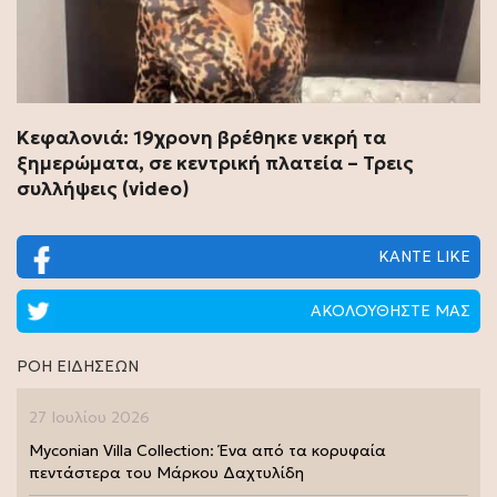
Κεφαλονιά: 19χρονη βρέθηκε νεκρή τα
ξημερώματα, σε κεντρική πλατεία – Τρεις
συλλήψεις (video)
ΚΑΝΤΕ LIKE
ΑΚΟΛΟΥΘΗΣΤΕ ΜΑΣ
ΡΟΗ ΕΙΔΗΣΕΩΝ
27 Ιουλίου 2026
Myconian Villa Collection: Ένα από τα κορυφαία
πεντάστερα του Μάρκου Δαχτυλίδη