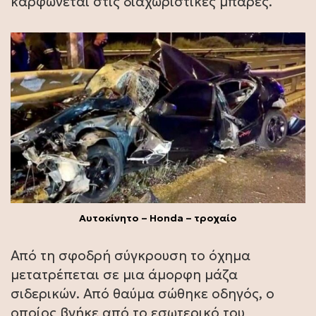
καρφώνεται στις διαχωριστικές μπάρες.
Αυτοκίνητο – Honda – τροχαίο
Από τη σφοδρή σύγκρουση το όχημα
μετατρέπεται σε μια άμορφη μάζα
σιδερικών. Από θαύμα σώθηκε οδηγός, ο
οποίος βγήκε από το εσωτερικό του