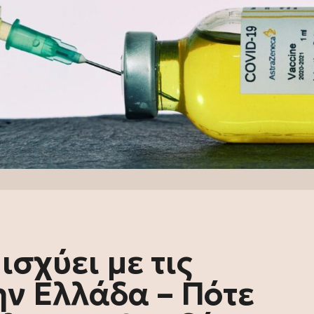
ισχύει με τις
ν Ελλάδα – Πότε