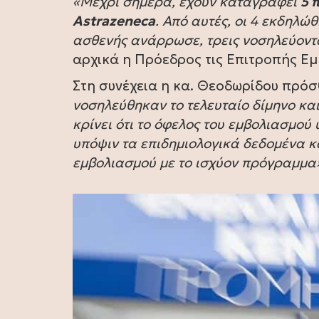
«Μέχρι σήμερα, έχουν καταγραφεί
5 
Astrazeneca
. Από αυτές, οι 4 εκδηλώ
ασθενής ανάρρωσε, τρεις νοσηλεύοντα
αρχικά η Πρόεδρος τις Επιτροπής Ε
Στη συνέχεια η κα. Θεοδωρίδου πρό
νοσηλεύθηκαν το τελευταίο δίμηνο κα
κρίνει ότι το όφελος του εμβολιασμού
υπόψιν τα επιδημιολογικά δεδομένα κ
εμβολιασμού με το ισχύον πρόγραμμα