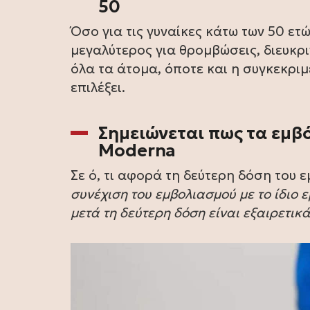
50
Όσο για τις γυναίκες κάτω των 50 ετ
μεγαλύτερος για θρομβώσεις, διευκρ
όλα τα άτομα, όποτε και η συγκεκριμ
επιλέξει.
Σημειώνεται πως τα εμβό
Moderna
Σε ό, τι αφορά τη δεύτερη δόση του 
συνέχιση του εμβολιασμού με το ίδιο
μετά τη δεύτερη δόση είναι εξαιρετικά