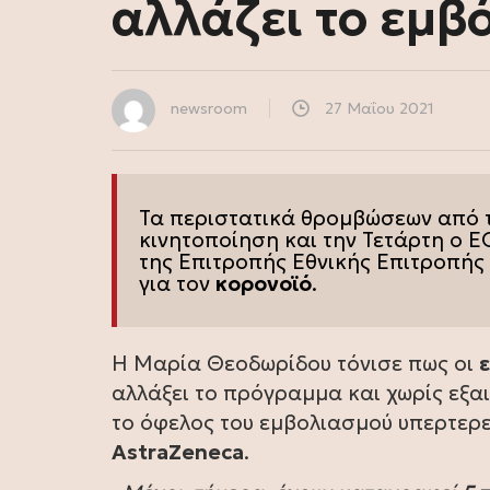
αλλάζει το εμβό
newsroom
27 Μαΐου 2021
Τα περιστατικά θρομβώσεων από 
κινητοποίηση και την Τετάρτη ο
Ε
της Επιτροπής Εθνικής Επιτροπής
για τον
κορονοϊό
.
Η Μαρία Θεοδωρίδου τόνισε πως οι
αλλάξει το πρόγραμμα και χωρίς εξα
το όφελος του εμβολιασμού υπερτερε
AstraZeneca
.