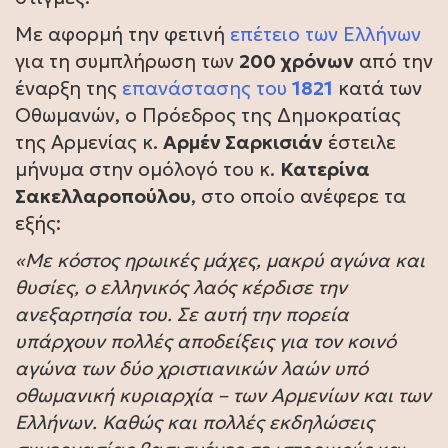
Με αφορμή την φετινή
επέτειο των Ελλήνων
για τη συμπλήρωση των
200 χρόνων
από την
έναρξη της
επανάστασης του
1821
κατά των
Οθωμανών, ο Πρόεδρος της Δημοκρατίας
της Αρμενίας κ.
Αρμέν Σαρκισιάν
έστειλε
μήνυμα στην ομόλογό του κ.
Κατερίνα
Σακελλαροπούλου
, στο οποίο ανέφερε τα
εξής:
«Με κόστος ηρωικές μάχες, μακρύ αγώνα και
θυσίες, ο ελληνικός λαός κέρδισε την
ανεξαρτησία του. Σε αυτή την πορεία
υπάρχουν πολλές αποδείξεις για τον κοινό
αγώνα των δύο χριστιανικών λαών υπό
οθωμανική κυριαρχία – των Αρμενίων και των
Ελλήνων. Καθώς και πολλές εκδηλώσεις