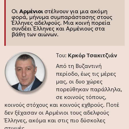
Οι
Αρμένιοι
στέλνουν για μια ακόμη
φορά, μήνυμα συμπαράστασης στους
Έλληνες αδελφούς. Μια κοινή πορεία
συνδέει Έλληνες και Αρμένιους στα
βάθη των αιώνων.
Του:
Κρκόρ Τσακιτζιάν
Από τη Βυζαντινή
περίοδο, έως τις μέρες
μας, οι δυο χώρες
πορεύθηκαν παράλληλα,
σε κοινούς τόπους,
κοινούς στόχους και κοινούς εχθρούς. Ποτέ
δεν ξέχασαν οι Αρμένιοι τους αδελφούς
Έλληνες, ακόμα και στις πιο δύσκολες
στιγμές.