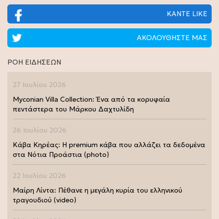
ΚΑΝΤΕ LIKE
ΑΚΟΛΟΥΘΗΣΤΕ ΜΑΣ
ΡΟΗ ΕΙΔΗΣΕΩΝ
27 Ιουλίου 2026
Myconian Villa Collection: Ένα από τα κορυφαία
πεντάστερα του Μάρκου Δαχτυλίδη
26 Ιουλίου 2026
Κάβα Κηρέας: Η premium κάβα που αλλάζει τα δεδομένα
στα Νότια Προάστια (photo)
22 Ιουλίου 2026
Μαίρη Λίντα: Πέθανε η μεγάλη κυρία του ελληνικού
τραγουδιού (video)