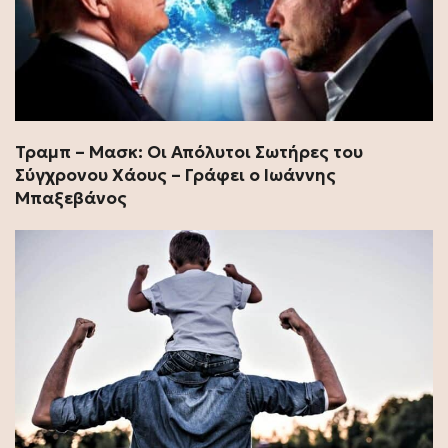
Τραμπ – Μασκ: Οι Απόλυτοι Σωτήρες του
Σύγχρονου Χάους – Γράφει ο Ιωάννης
Μπαξεβάνος