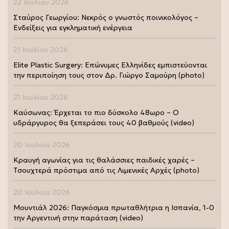
22 Ιουλίου 2026
Σταύρος Γεωργίου: Νεκρός ο γνωστός ποινικολόγος –
Ενδείξεις για εγκληματική ενέργεια
21 Ιουλίου 2026
Elite Plastic Surgery: Επώνυμες Ελληνίδες εμπιστεύονται
την περιποίηση τους στον Δρ. Γιώργο Σαμούρη (photo)
21 Ιουλίου 2026
Καύσωνας: Έρχεται το πιο δύσκολο 48ωρο – Ο
υδράργυρος θα ξεπεράσει τους 40 βαθμούς (video)
20 Ιουλίου 2026
Κραυγή αγωνίας για τις θαλάσσιες παιδικές χαρές –
Τσουχτερά πρόστιμα από τις Λιμενικές Αρχές (photo)
20 Ιουλίου 2026
Μουντιάλ 2026: Παγκόσμια πρωταθλήτρια η Ισπανία, 1-0
την Αργεντινή στην παράταση (video)