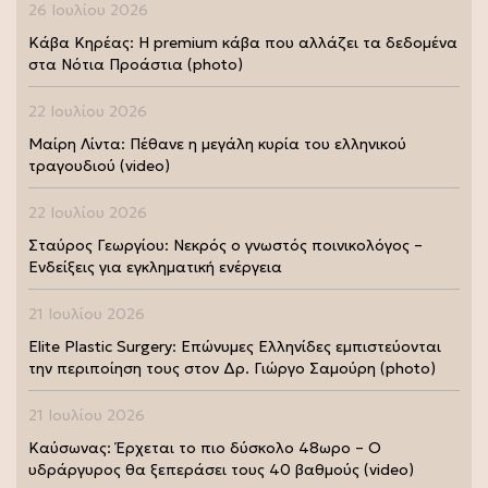
26 Ιουλίου 2026
Κάβα Κηρέας: Η premium κάβα που αλλάζει τα δεδομένα
στα Νότια Προάστια (photo)
22 Ιουλίου 2026
Μαίρη Λίντα: Πέθανε η μεγάλη κυρία του ελληνικού
τραγουδιού (video)
22 Ιουλίου 2026
Σταύρος Γεωργίου: Νεκρός ο γνωστός ποινικολόγος –
Ενδείξεις για εγκληματική ενέργεια
21 Ιουλίου 2026
Elite Plastic Surgery: Επώνυμες Ελληνίδες εμπιστεύονται
την περιποίηση τους στον Δρ. Γιώργο Σαμούρη (photo)
21 Ιουλίου 2026
Καύσωνας: Έρχεται το πιο δύσκολο 48ωρο – Ο
υδράργυρος θα ξεπεράσει τους 40 βαθμούς (video)