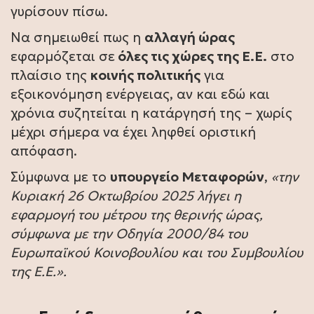
γυρίσουν πίσω.
Να σημειωθεί πως η
αλλαγή ώρας
εφαρμόζεται σε
όλες τις χώρες της Ε.Ε.
στο
πλαίσιο της
κοινής πολιτικής
για
εξοικονόμηση ενέργειας, αν και εδώ και
χρόνια συζητείται η κατάργησή της – χωρίς
μέχρι σήμερα να έχει ληφθεί οριστική
απόφαση.
Σύμφωνα με το
υπουργείο Μεταφορών
,
«την
Κυριακή 26 Οκτωβρίου 2025 λήγει η
εφαρμογή του μέτρου της θερινής ώρας,
σύμφωνα με την Οδηγία 2000/84 του
Ευρωπαϊκού Κοινοβουλίου και του Συμβουλίου
της Ε.Ε.».