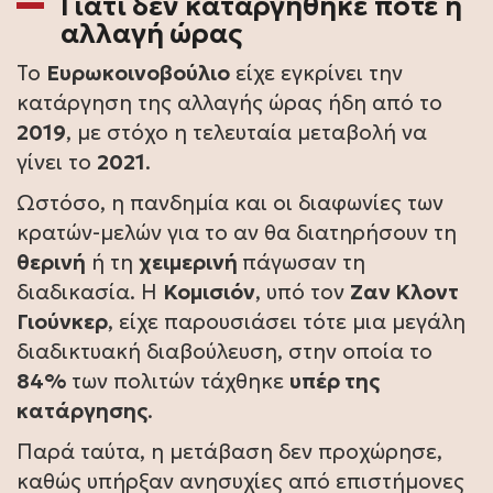
Γιατί δεν καταργήθηκε ποτέ η
αλλαγή ώρας
Το
Ευρωκοινοβούλιο
είχε εγκρίνει την
κατάργηση της αλλαγής ώρας ήδη από το
2019
, με στόχο η τελευταία μεταβολή να
γίνει το
2021
.
Ωστόσο, η πανδημία και οι διαφωνίες των
κρατών-μελών για το αν θα διατηρήσουν τη
θερινή
ή τη
χειμερινή
πάγωσαν τη
διαδικασία. Η
Κομισιόν
, υπό τον
Ζαν Κλοντ
Γιούνκερ
, είχε παρουσιάσει τότε μια μεγάλη
διαδικτυακή διαβούλευση, στην οποία το
84%
των πολιτών τάχθηκε
υπέρ της
κατάργησης
.
Παρά ταύτα, η μετάβαση δεν προχώρησε,
καθώς υπήρξαν ανησυχίες από επιστήμονες