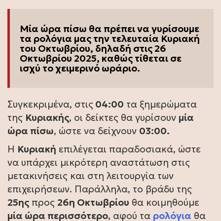
Μία ώρα πίσω θα πρέπει να γυρίσουμε
τα ρολόγια μας την τελευταία Κυριακή
του Οκτωβρίου, δηλαδή στις 26
Οκτωβρίου 2025, καθώς τίθεται σε
ισχύ το χειμερινό ωράριο.
Συγκεκριμένα, στις
04:00
τα ξημερώματα
της
Κυριακής
, οι δείκτες θα γυρίσουν
μία
ώρα πίσω
, ώστε να δείχνουν
03:00.
Η
Κυριακή
επιλέγεται παραδοσιακά, ώστε
να υπάρχει μικρότερη αναστάτωση στις
μετακινήσεις και στη λειτουργία των
επιχειρήσεων. Παράλληλα, το βράδυ της
25ης
προς
26η Οκτωβρίου
θα κοιμηθούμε
μία ώρα περισσότερο
, αφού τα
ρολόγια
θα