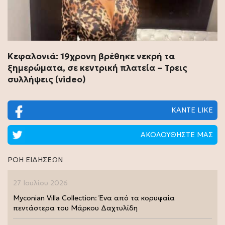
Κεφαλονιά: 19χρονη βρέθηκε νεκρή τα
ξημερώματα, σε κεντρική πλατεία – Τρεις
συλλήψεις (video)
ΚΑΝΤΕ LIKE
ΑΚΟΛΟΥΘΗΣΤΕ ΜΑΣ
ΡΟΗ ΕΙΔΗΣΕΩΝ
27 Ιουλίου 2026
Myconian Villa Collection: Ένα από τα κορυφαία
πεντάστερα του Μάρκου Δαχτυλίδη