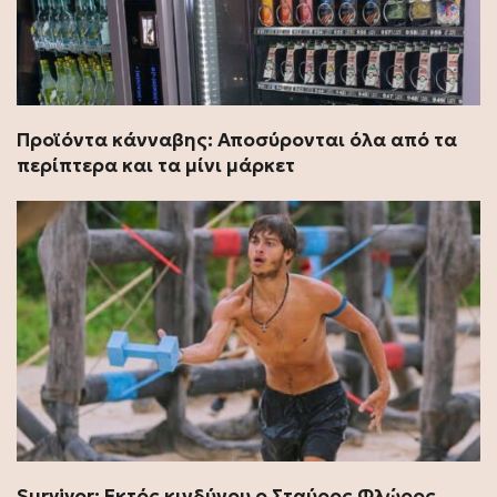
Προϊόντα κάνναβης: Αποσύρονται όλα από τα
περίπτερα και τα μίνι μάρκετ
Survivor: Εκτός κινδύνου ο Σταύρος Φλώρος