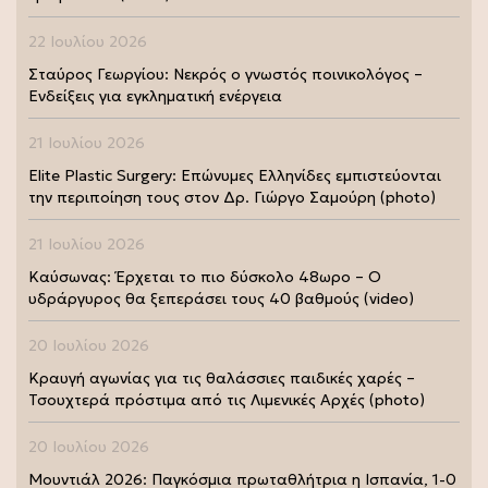
22 Ιουλίου 2026
Σταύρος Γεωργίου: Νεκρός ο γνωστός ποινικολόγος –
Ενδείξεις για εγκληματική ενέργεια
21 Ιουλίου 2026
Elite Plastic Surgery: Επώνυμες Ελληνίδες εμπιστεύονται
την περιποίηση τους στον Δρ. Γιώργο Σαμούρη (photo)
21 Ιουλίου 2026
Καύσωνας: Έρχεται το πιο δύσκολο 48ωρο – Ο
υδράργυρος θα ξεπεράσει τους 40 βαθμούς (video)
20 Ιουλίου 2026
Κραυγή αγωνίας για τις θαλάσσιες παιδικές χαρές –
Τσουχτερά πρόστιμα από τις Λιμενικές Αρχές (photo)
20 Ιουλίου 2026
Μουντιάλ 2026: Παγκόσμια πρωταθλήτρια η Ισπανία, 1-0