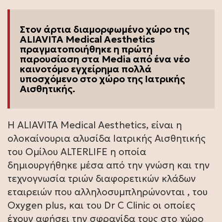
Στον άρτια διαμορφωμένο χώρο της
ALIAVITA Medical Aesthetics
πραγματοποιήθηκε η πρώτη
παρουσίαση στα Media από ένα νέο
καινοτόμο εγχείρημα πολλά
υποσχόμενο στο χώρο της Ιατρικής
Αισθητικής
.
Η ALIAVITA Medical Aesthetics, είναι η
ολοκαίνουρια αλυσίδα Ιατρικής Αισθητικής
του Ομίλου ALTERLIFE η οποία
δημιουργήθηκε μέσα από την γνώση και την
τεχνογνωσία τριών διαφορετικών κλάδων
εταιρειών που αλληλοσυμπληρώνονται , του
Oxygen plus, και του Dr C Clinic οι οποίες
έχουν αφήσει την σφραγίδα τους στο χώρο