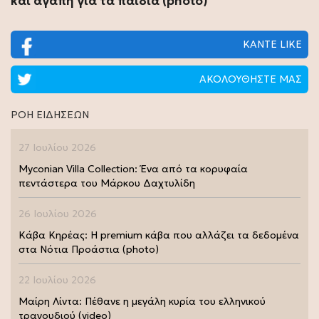
και αγάπη για τα παιδιά (photo)
ΚΑΝΤΕ LIKE
ΑΚΟΛΟΥΘΗΣΤΕ ΜΑΣ
ΡΟΗ ΕΙΔΗΣΕΩΝ
27 Ιουλίου 2026
Myconian Villa Collection: Ένα από τα κορυφαία
πεντάστερα του Μάρκου Δαχτυλίδη
26 Ιουλίου 2026
Κάβα Κηρέας: Η premium κάβα που αλλάζει τα δεδομένα
στα Νότια Προάστια (photo)
22 Ιουλίου 2026
Μαίρη Λίντα: Πέθανε η μεγάλη κυρία του ελληνικού
τραγουδιού (video)