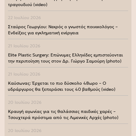
τραγουδιού (video)
22 Ιουλίου 2026
Σταύρος Γεωργίου: Νεκρός ο γνωστός ποινικολόγος –
Ενδείξεις για εγκληματική ενέργεια
21 Ιουλίου 2026
Elite Plastic Surgery: Επώνυμες Ελληνίδες εμπιστεύονται
την περιποίηση τους στον Δρ. Γιώργο Σαμούρη (photo)
21 Ιουλίου 2026
Καύσωνας: Έρχεται το πιο δύσκολο 48ωρο – Ο
υδράργυρος θα ξεπεράσει τους 40 βαθμούς (video)
20 Ιουλίου 2026
Κραυγή αγωνίας για τις θαλάσσιες παιδικές χαρές –
Τσουχτερά πρόστιμα από τις Λιμενικές Αρχές (photo)
20 Ιουλίου 2026