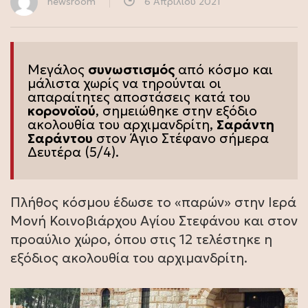
newsroom
6 Απριλίου 2021
Μεγάλος
συνωστισμός
από κόσμο και
μάλιστα χωρίς να τηρούνται οι
απαραίτητες αποστάσεις κατά του
κορονοϊού
, σημειώθηκε στην εξόδιο
ακολουθία του αρχιμανδρίτη,
Σαράντη
Σαράντου
στον Άγιο Στέφανο σήμερα
Δευτέρα (5/4).
Πλήθος κόσμου έδωσε το «παρών» στην Ιερά
Μονή Κοινοβιάρχου Αγίου Στεφάνου και στον
προαύλιο χώρο, όπου στις 12 τελέστηκε η
εξόδιος ακολουθία του αρχιμανδρίτη.