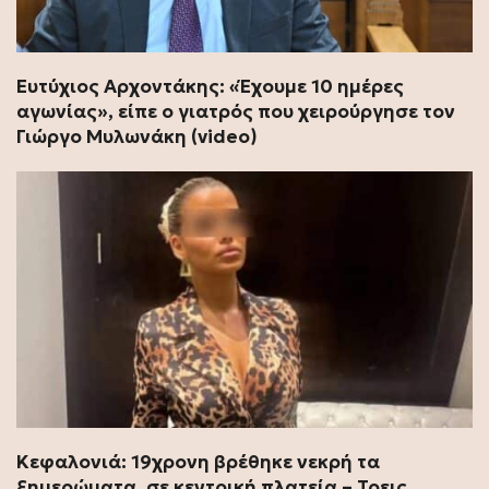
Ευτύχιος Αρχοντάκης: «Έχουμε 10 ημέρες
αγωνίας», είπε ο γιατρός που χειρούργησε τον
Γιώργο Μυλωνάκη (video)
Κεφαλονιά: 19χρονη βρέθηκε νεκρή τα
ξημερώματα, σε κεντρική πλατεία – Τρεις