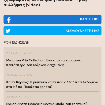
συλλήψεις (video)
ΚΑΝΤΕ LIKE
ΑΚΟΛΟΥΘΗΣΤΕ ΜΑΣ
ΡΟΗ ΕΙΔΗΣΕΩΝ
27 Ιουλίου 2026
Myconian Villa Collection: Ένα από τα κορυφαία
πεντάστερα του Μάρκου Δαχτυλίδη
26 Ιουλίου 2026
Κάβα Κηρέας: Η premium κάβα που αλλάζει τα δεδομένα
στα Νότια Προάστια (photo)
22 Ιουλίου 2026
Μαίρη Λίντα: Πέθανε η μεγάλη κυρία του ελληνικού